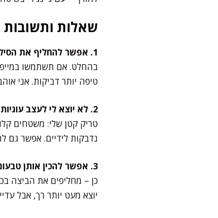
שאלות ותשובות
1. אפשר להחליף את הסילאן במייפל או דבש?
בהחלט. אם תשתמשו במייפל, 
טיפה יותר דביקות. אני אוה
2. לא יוצא לי לעצב עוגיות יפות – מה עושים?
טריק קטן שלי: משטחים קלות
נדבקות לידיים. אפשר גם ל
3. אפשר להכין אותן טבעוניות?
יוצא מעט יותר רך, אבל עדיי