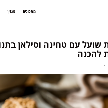
מתכונים
מגזין
א
 שועל עם טחינה וסילאן בתנור
ת להכנה