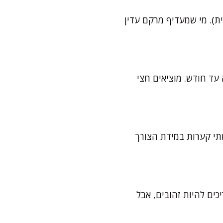
ת). מי שמעדיף מרקם עדין
עד חודש. מוציאים חצי
תי קערות במידת הצורך
, כדאי לבדוק. הקצוות צריכים להיות זהובים, אבל