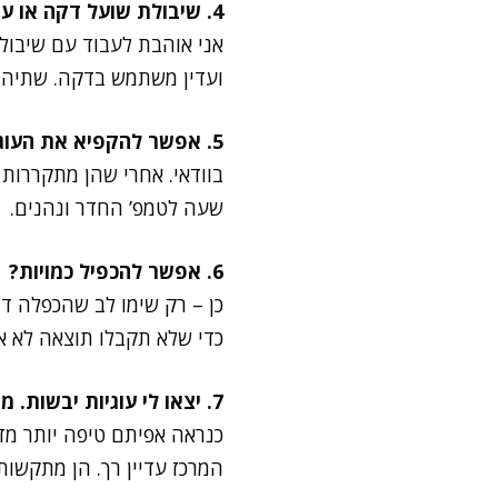
4. שיבולת שועל דקה או עבה – מה עדיף?
אני אוהבת לעבוד עם שיבולת
ועדין משתמש בדקה. שתיהן 
5. אפשר להקפיא את העוגיות?
בוודאי. אחרי שהן מתקררות 
שעה לטמפ’ החדר ונהנים.
6. אפשר להכפיל כמויות?
כן – רק שימו לב שהכפלה ד
כדי שלא תקבלו תוצאה לא א
7. יצאו לי עוגיות יבשות. מה עשיתי לא נכון?
המרכז עדיין רך. הן מתקשות