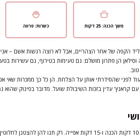
משך הכנה: 25 דקות
כשרות: פרווה
ד הקפה של אחר הצהריים, אבל לא רוצה רגשות אשם – אני 
 וסילאן הן פתרון מושלם: גם טעימות בטירוף, גם עשירות בטעם
טוב.
וד לפני שהסידרתי אותן על הצלחת. הן כל כך ממכרות שאי אפ
, עם קראנץ' עדין בזכות השיבולת שועל. מדובר בפינוק שהוא ג
שי
את רוב העבודה תסיימו תוך 10 דקות הכנה ו-15 דקות אפייה. רק תנו לה