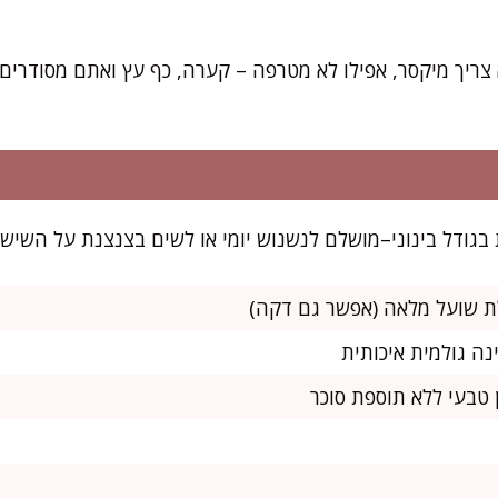
לא צריך מיקסר, אפילו לא מטרפה – קערה, כף עץ ואתם מסודרים