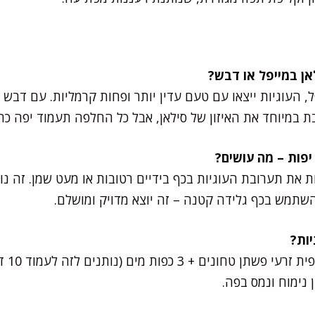
העוגיות ייצאו עם טעם עדין יותר ופחות קרמליות. עם דבש – ה
בת במיוחד את האיזון של סילאן, אבל כל החלפה תעמוד יפה כת
 את תערובת העוגיות בכף בידיים רטובות או מעט שמן. זה נות
השתמש בכף גלידה קטנה – זה יוצא מדויק ומושלם.
כן – מח
ן נימוח ונמס בפה.