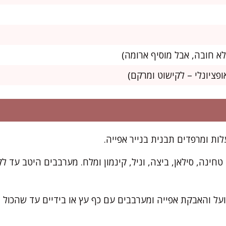
חינה, סילאן, ביצה, וניל, קינמון ומלח. מערבבים היטב עד 
על והאבקת אפייה ומערבבים עם כף עץ או בידיים עד שהכול