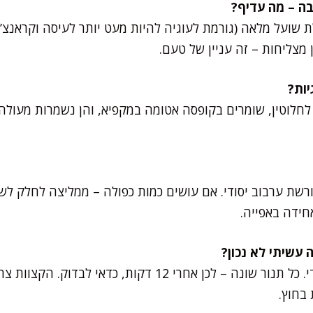
 שועל מלאה (גורמת לעוגיה להיות מעט יותר לעיסה וקראנצ’י
מצליחות – זה עניין של טעם.
לחלוטין, שומרים בקופסה אטומה במקפיא, והן נשמרות מעולה 
ורשת ערבוב יסודי. אם עושים כמות כפולה – ממליצה לחלק לש
חידה באפייה.
כנראה אפיתם טיפה יותר מדי. כל תנור שונה – לכן אחרי 12 דקות
 בחוץ.