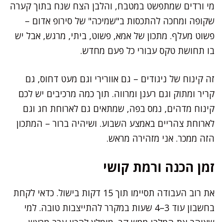
מי ורדים שמתפשט במטבח, והלבן הצח שנח בתוך קערה
שקופה ומחכה להתכסות ב"שמיכה" של סירופ אדום –
פשוט מעלף. מתכון של אמא, פשוט, ביתי, מרגש, אבל יש
בו תחושת טקס עבורי כל פעם מחדש.
זה קינוח של ניגודים – גם אוורירי וגם מעט דחוס, גם
קריר ומתוק וגם רענן ומרווה. תוך כמה מרכיבים יש לכם
קינוח מדהים, נמס בפה, שמתאים גם לארוחת חג וגם
לארוחת צהריים באמצע השבוע. ושיהיה ברור – המתכון
הזה ממכר. אני מזהירה מראש.
זמן הכנה ורמת קושי
את רוב העבודה תסיימו תוך 15 דקות בישול. כדאי לקחת
בחשבון עוד 3–4 שעות במקרר להתייצבות טובה. למי