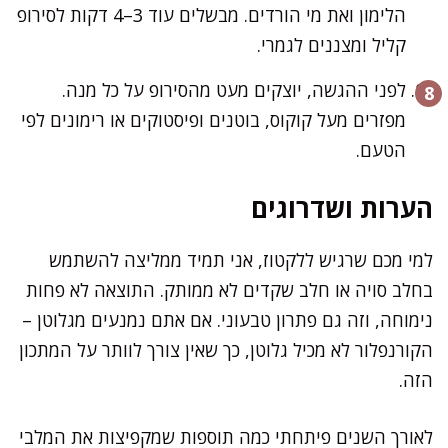
הלימון ואת מי הורדים. מבשלים עוד 3–4 דקות לסירופ
קליל ומצננים לגמרי.
לפני ההגשה, יוצקים מעט מהסירופ על כל מנה.
מפזרים מעל קוקוס, בוטנים ופיסטוקים או רימונים לפי
הטעם.
הערות ושדרוגים
למי מכם שרגיש ללקטוז, אני תמיד ממליצה להשתמש
בחלב סויה או חלב שקדים לא ממותק. התוצאה לא פחות
נימוחה, וזה גם פתרון טבעוני. אם אתם נמנעים מגלוטן –
הקורנפלור לא מכיל גלוטן, כך שאין צורך לוותר על המתכון
הזה.
לאורך השנים פיתחתי כמה תוספות שמקפיצות את המלבי