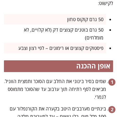
לקישוט:
50 גרם קוקוס טחון
50 גרם בוטנים קצוצים דק (לא קלויים, לא
מומלחים)
פיסטוקים קצוצים או רימונים – לפי רצון וצבע
אופן ההכנה
שמים בסיר בינוני את החלב עם הסוכר ותמצית הווניל.
מביאים לסף רתיחה תוך ערבוב עד שהסוכר מתמוסס
לגמרי.
בינתיים מערבבים היטב בקערה את הקורנפלור עם
100 מ"ל מים, בלי גושים – עד לתערובת חלקה.