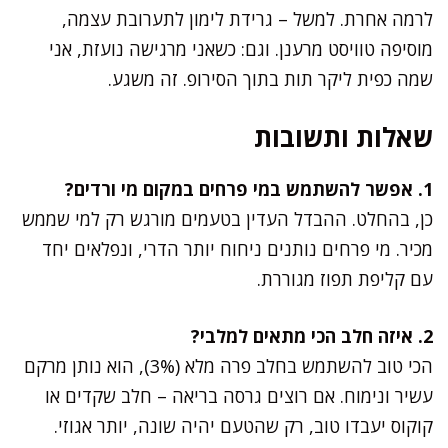
לרמה אחרת. למשל – גרידת לימון לתערובת עצמה,
מוסיפה טוויסט מרענן. וגם: כשאני מרגישה נועזת, אני
שמה כפית ליקר תות בתוך הסירופ. זה משגע.
שאלות ותשובות
1. אפשר להשתמש במי פרחים במקום מי ורדים?
כן, בהחלט. ההבדל העדין בטעמים מורגש רק למי שממש
מכיר. מי פרחים נותנים ניחוח יותר הדרי, ונפלאים יחד
עם קליפת תפוז מגוררת.
2. איזה חלב הכי מתאים למלבי?
הכי טוב להשתמש בחלב פרה מלא (3%), הוא נותן מרקם
עשיר ונימוח. אם רוצים גרסה בריאה – חלב שקדים או
קוקוס יעבדו טוב, רק שהטעם יהיה שונה, יותר אגוזי.