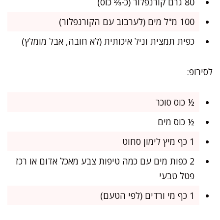
80 גרם קורנפלור (כ-⅔ כוס)
100 מ"ל מים (לערבוב עם הקורנפלור)
כפית תמצית וניל איכותית (לא חובה, אבל מומלץ)
לסירופ:
½ כוס סוכר
½ כוס מים
1 כף מיץ לימון סחוט
2 כפות מים עם כמה טיפות צבע מאכל אדום או רכז
פטל טבעי
1 כף מי ורדים (לפי הטעם)