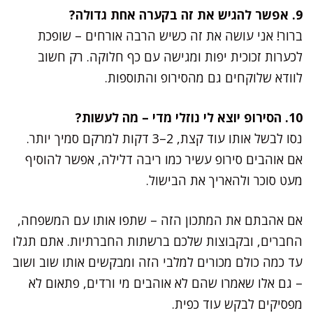
9. אפשר להגיש את זה בקערה אחת גדולה?
ברור! אני עושה את זה כשיש הרבה אורחים – שופכת
לכערות זכוכית יפות ומגישה עם כף חלוקה. רק חשוב
לוודא שלוקחים גם מהסירופ והתוספות.
10. הסירופ יוצא לי נוזלי מדי – מה לעשות?
נסו לבשל אותו עוד קצת, 2–3 דקות למרקם סמיך יותר.
אם אוהבים סירופ עשיר כמו ריבה דלילה, אפשר להוסיף
מעט סוכר ולהאריך את הבישול.
אם אהבתם את המתכון הזה – שתפו אותו עם המשפחה,
החברים, ובקבוצות שלכם ברשתות החברתיות. אתם תגלו
עד כמה כולם מכורים למלבי הזה ומבקשים אותו שוב ושוב
– גם אלו שאמרו שהם לא אוהבים מי ורדים, פתאום לא
מפסיקים לבקש עוד כפית.