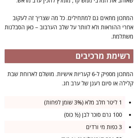
שאוהב את המלבי ממש קר, מומלץ להכין ערב מראש.
המתכון מתאים גם למתחילים. כל מה שצריך זה לעקוב
אחרי ההוראות ולא לוותר על שלב הערבוב – כאן הסבלנות
משתלמת.
רשימת מרכיבים
המתכון מספיק ל-6 קעריות אישיות. מושלם לארוחת שבת
קלילה או סיום רענן של ערב חג.
1 ליטר חלב מלא (3% שומן לפחות)
100 גרם סוכר לבן (½ כוס)
3 כפות מי ורדים