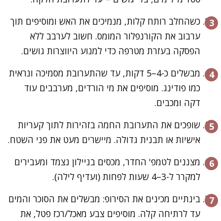
כשהחלב רותח קלות, מנמיכים את האש ומוסיפים תוך
ערבוב את הקורנפלור המומס. חשוב לערבב ללא
הפסקה בעזרת מטרפה כדי למנוע היווצרות גושים.
מבשלים כ-4–5 דקות, עד שהתערובת מסמיכה ונראית
כמו פודינג. מוסיפים את מי הורדים, מערבבים עוד
דקה ומכבים.
שופכים את התערובת החמה בזהירות לתוך קעריות
אישיות או תבנית גדולה. מיישרים מעט את פני השטח.
מצננים לטמפ' החדר, מכסים בניילון נצמד ומעבירים
למקרר ל-3–4 שעות לפחות (ועדיף לילה).
בינתיים מכינים את הסירופ: מבשלים את הסוכר והמים
עד לרתיחה קלה. מוסיפים צבע מאכל/רכז פטל, את