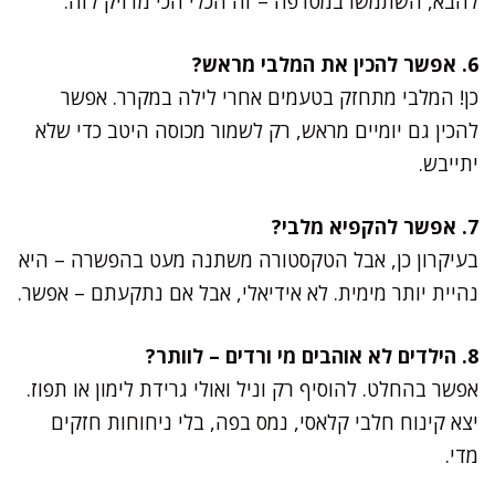
להבא, השתמשו במטרפה – זה הכלי הכי מדויק לזה.
6. אפשר להכין את המלבי מראש?
כן! המלבי מתחזק בטעמים אחרי לילה במקרר. אפשר
להכין גם יומיים מראש, רק לשמור מכוסה היטב כדי שלא
יתייבש.
7. אפשר להקפיא מלבי?
בעיקרון כן, אבל הטקסטורה משתנה מעט בהפשרה – היא
נהיית יותר מימית. לא אידיאלי, אבל אם נתקעתם – אפשר.
8. הילדים לא אוהבים מי ורדים – לוותר?
אפשר בהחלט. להוסיף רק וניל ואולי גרידת לימון או תפוז.
יצא קינוח חלבי קלאסי, נמס בפה, בלי ניחוחות חזקים
מדי.