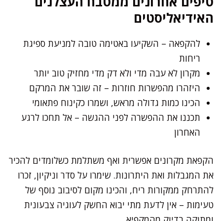
טיפים אחרונים ממטבח העצלנים
האידיאליסטים
להקפאה – השקיעו באטימה טובה למניעת ספיגת
ריחות
מקרון לא עבה מדי ולא דק מדי מחזיק טוב יותר
היזהרו מהפשרות חוזרות – זה שובר את המרקם
הכינו כמות גדולה מראש, ושמרו כקינוח פתאומי
תכננו את ההפשרה לפני ההגשה – אל תחכו לרגע
האחרון
הקפאת מקרונים אפשרית ואף משתלמת כשלומדים להכיר
את המגבלות ואת היתרונות. שימרו על סדר וניקיון, זכרו
להתרחק ממקורות ריח, והכינו מקום לסיבוב נוסף של
טעימות – אין לדעת מתי יבוא החשק לעוגיה צבעונית
ומתוקה בדיוק מהמקפיא.