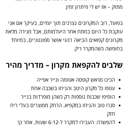
מתוק – אז יש לי פיתרון זמין.
בפועל, רוב המקרונים נצרכים תוך יומיים, בעיקר אם אני
עוקבת כל היום במתח אחר היעלמותם, אבל מגירה מלאת
מקרונים קפואים הביאה רגעי אושר ספונטניים, במיוחד
בחופשה כשהמקרר ריק.
שלבים להקפאת מקרון – מדריך מהיר
הכינו מראש קופסה אטומה ונייר אפייה
עטפו כל מקרון היטב והניחו בשכבה אחת
הוסיפו שכבות נוספות רק כשהן מופרדות בנייר
סגרו טוב והניחו במקפיא, הרחק ממוצרים בעלי ריח
חזק
להפשרה: העבירו למקרר ל-6-12 שעות, אחר כך