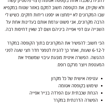
להניח בשכבה אחת בקופסה אטומה (רצוי פלסטיק קשה
ולא שקית). את הקופסה חשוב למקם באזור שטוח במקפיא
שבו המקרונים לא יימחצו או יספגו ריחות חזקים. כשיש לי
הרבה מקרונים, אני פשוט ערמת אותם בעדינות אחת על
השנייה עם דפי אפייה ביניהם ושם לב שאין דחיסות רבה.
הכי חשוב: להפשיר את המקרונים בתוך הקופסה במקרר
ל-6-12 שעות, ואחר כך להניח לטמפ' חדר חצי שעה לפני
ההגשה. הפשרה איטית מונעת עיבוי שמשמיד את
המעטפת ויוצר מרקם רופס.
עטיפה אישית של כל מקרון
שימוש בקופסה אטומה
הנחת שכבתית עם הפרדה בנייר אפייה
הפשרה הדרגתית במקרר