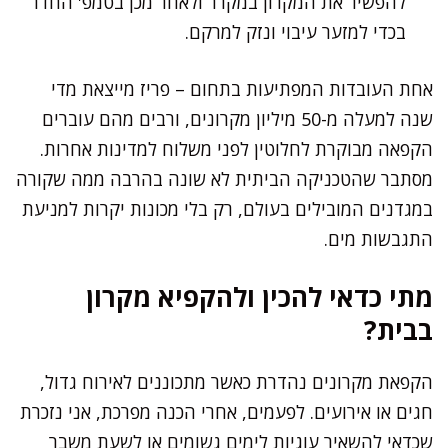
להפשיר את המקרון במקרר ולאחר מכן בטמפ' החדר
בכדי למזער עיבוי ונזק למרקם.
אחת העובדות המפתיעות בתחום – פריז מייצאת מדי
שנה למעלה מ-50 מיליון מקרונים, ורבים מהם עוברים
הקפאה מבוקרת לחלוטין לפני משלוח למדינות אחרות.
מסתבר שהטכניקה הביתית לא שונה בהרבה ממה שקורה
במגדנים המובילים בעולם, רק בלי מכונות יקרות למניעת
התגבשות מים.
מתי כדאי להכין ולהקפיא מקרון
בבית?
הקפאת מקרונים נהדרת כאשר מתכוננים לאירוח גדול,
חגים או אירועים. לפעמים, אחרי הכנה מפרכת, אני נזכרת
שכדאי להשאיר עוגיות לימים גשומים או לשעת משבר