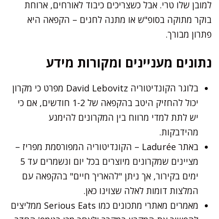
למובן שלו טרי. אבל כשצריכים כיבוד לאורחים, ארוחת
בוקר מתוקה בסופ"ש או מתנה לחגים – הקפאה היא
פתרון מבורך.
נתונים מעניינים ומקורות מידע
בלוגר הקונדיטוריה David Lebovitz מפרט כי מקרון
יכול להחזיק היטב בהקפאה של 1-2 חודשים, אם כי
יש לתת למדי מרווח בין המקרונים להימנע
מהידבקות.
באתר Ladurée – הקונדיטוריה המפורסמת מפריז –
מציינים שמקרונים מיוצרים בכל יום ונשמרים עד 5
ימים בקירור, אך ניתן "להאריך חיים" בהקפאה עם
המלצות דומות לאלה שצוינו כאן.
מאמרים מאתרי מתכונים כמו Serious Eats ממליצים