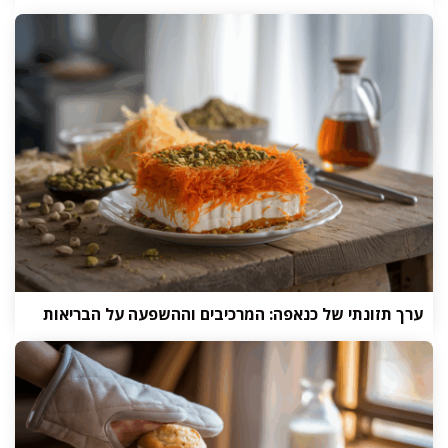
ערך תזונתי של כנאפה: המרכיבים וההשפעה על הבריאות