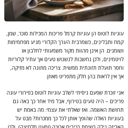
עוגיות לוטוס הן עוגיות קרמל פריכות המכילות סוכר, שמן,
קמח ותבלינים, כשמרבית הערך הקלורי מגיע מפחמימות
ושומנים. הן אינן מהוות מקור משמעותי לחלבון או
לויטמינים, ולכן נחשבות לנשנוש טעים אך עתיר קלוריות
וחסר תועלת תזונתית ממשית. צריכה מתונה לא מזיקה,
אך אין לראות בהן חלק מתפריט מאוזן.
אני זוכרת שפעם ניסיתי לשלב עוגיות לוטוס בפירורי עוגה
פריכים – היה טעים בטירוף, אבל מיד אחר כך באה גם
תחושת האשמה. ואז שאלתי את עצמי: מה באמת יש
בעוגיות האלה שהופך אותן לכל כך ממכרות? מבט על
האריזה גילה רשימת רכיבים ארוכה (ומעט מלחיצה), ולכן