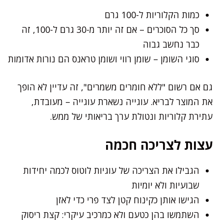
כמות הקלוריות ל-100 גרם
סך כל הסוכרים – אם זה יותר מ-30 גרם ל-100, זה
כבר נחשב גבוה
סוגי השומן – שומן רווי ושומן טראנס הם נורות אדומות
גם אם רשום "ללא חומרים משמרים", זה עדיין לא הופך
את המוצר לבריא. עוגייה נשארת עוגייה – מעובדת,
עתירת קלוריות ונטולת ערך בריאותי של ממש.
עצות לצריכה חכמה
הגבילו את הצריכה של עוגיות לוטוס לכמה יחידות
שבועיות ולא יומיות
הגישו אותן כקינוח קטן לצד פרי כדי לאזן
השתמשו בהן כטעם ולא כמרכיב עיקרי: קצת ריסוק