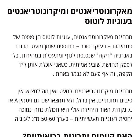
מאקרונוטריאנטים ומיקרונוטריאנטים
בעוגיות לוטוס
מבחינת מאקרונוטריאנטים, עוגיות לוטוס הן פצצה של
פחמימות – בעיקר סוכר – בתוספת שומן מועט. מדובר
באנרגיה "ריקה" שנכנסת לגוף ומתעכלת במהירות, בלי
לספק תחושת שובע אמיתית. כשאני אוכלת אותן ליד
הקפה, זה אף פעם לא נגמר באחת…
מבחינת מיקרונוטריאנטים, כמעט ואין מה למצוא. אין
סיבים תזונתיים, אין ברזל, ולא תמצאו שם גם ויטמין A או
C. נקודת האור היחידה אולי היא תכולת נתרן נמוכה
יחסית לעוגיות תעשייתיות – בערך 50-60 מ"ג לעוגיה.
האם קיימים יתרונות בריאותיים?