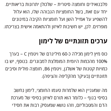
פלבנואידים וחומצה סיטרית – שלכולן יתרונות בריאותיים.
יחד עם זאת, בשל החומציות הגבוהה שלו, הוא עלול
להשפיע על אמייל השן ועל חומציות הקיבה במינונים
מופרזים. לכן, יש חשיבות לאיזון ולהתאמה אישית בצריכתו.
ערכים תזונתיים של לימון
כוס מיץ לימון מכילה כ-60 מיליגרם של ויטמין C – בערך
100% מהכמות היומית המומלצת למבוגרים. בנוסף, יש בו
כמויות קטנות של אשלגן, ויטמין B6, חומצה פולית וסיבים
תזונתיים (בעיקר מהקליפה והציפה).
מה שמעניין הוא שלמרות טעמו החומצי, לימון נחשב
בסיסי בגוף – כלומר הוא תורם לאיזון בסיסי של מערכת
הדם והמטבוליזם, וזהו נושא שמעסיק רבות את חסידי