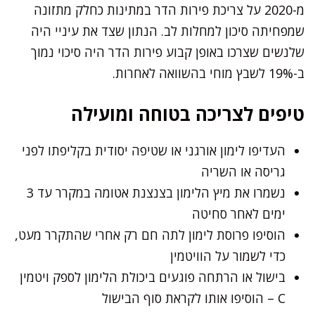
מ-2020 על צריכת פירות הדר במתינות כחלק מתזונה
שמפחיתה סיכון למחלות לב. הנתון שצד את עיניי היה
שלנשים שצרכו באופן קבוע פירות הדר היה סיכוי נמוך
ב-19% לשבץ מוחי בהשוואה לאחרות.
טיפים לצריכה בטוחה ומועילה
העדיפו לימון אורגני או שטיפה יסודית בקליפתו לפני
גריסה או השריה
נשמרו את מיץ הלימון בצנצנת אטומה במקרר עד 3
ימים לאחר סחיטה
הוסיפו פרוסת לימון לתה חם רק אחרי שהתקרר מעט,
כדי לשמור על הוויטמין
בישול או הרתחה פוגעים ביכולת הלימון לספק ויטמין
C – הוסיפו אותו לקראת סוף הבישול