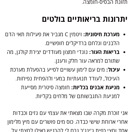
תזונת הבסיס-חומצה.
יתרונות בריאותיים בולטים
מערכת חיסונית:
ויטמין C מגביר את פעילות תאי הדם
הלבנים ונלחם ברדיקלים חופשיים.
בריאות העור:
נוגדי חמצון מעודדים יצירת קולגן, מה
שתורם למראה עור חלק ורענן.
עיכול:
מים עם לימון עשויים לסייע בהפעלת מערכת
העיכול, לעודד תנועתיות במעי ולהפחית נפיחות.
מניעת אבנים בכליות:
חומצה סיטרית מסייעת
למניעת התגבשותם של מלחים בקליות.
אני זוכרת מקרה שבו מצאתי את עצמי עם גזים וכבדות
אחרי ארוחת שישי כבדה. כוס מים פושרים עם מיץ מלימון
אחד וחצי כפית ג'ינג'ר גרם לי להרגיש כאילו לחצתי על