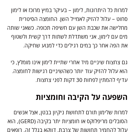
למרות כל היתרונות, לימון – בעיקר במיץ מרוכז או לימון
סחוט – עלול להזיק לאמייל השן. החומצה הסיטרית
מחלישה את שכבת השן עם חשיפה תכופה. כשאני שותה
מים עם לימון, אני משתדלת לשתות דרך קשית ולשטוף
את הפה אחר כך במים רגילים כדי למנוע שחיקה.
גם צחצוח שיניים מיד אחרי שתיית לימון אינו מומלץ, כי
הוא עלול להזיק עוד יותר כשהשיניים רגישות לחומצה.
עדיף להמתין לפחות 30 דקות לפני צחצוח.
השפעה על הקיבה וחומציות
למרות שלימון תורם לתחושת ניקיון בבטן, אצל אנשים
הסובלים מריפלוקס או חומציות יתר בקיבה (GERD), הוא
עלול להחמיר תחושות של צרבת. דווקא בגלל זה, רופאים