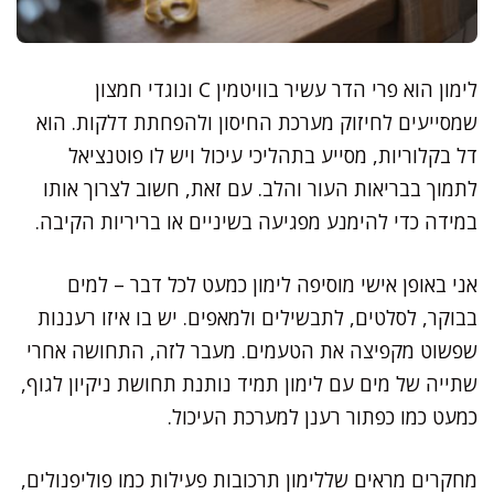
לימון הוא פרי הדר עשיר בוויטמין C ונוגדי חמצון
שמסייעים לחיזוק מערכת החיסון ולהפחתת דלקות. הוא
דל בקלוריות, מסייע בתהליכי עיכול ויש לו פוטנציאל
לתמוך בבריאות העור והלב. עם זאת, חשוב לצרוך אותו
במידה כדי להימנע מפגיעה בשיניים או בריריות הקיבה.
אני באופן אישי מוסיפה לימון כמעט לכל דבר – למים
בבוקר, לסלטים, לתבשילים ולמאפים. יש בו איזו רעננות
שפשוט מקפיצה את הטעמים. מעבר לזה, התחושה אחרי
שתייה של מים עם לימון תמיד נותנת תחושת ניקיון לגוף,
כמעט כמו כפתור רענן למערכת העיכול.
מחקרים מראים שללימון תרכובות פעילות כמו פוליפנולים,