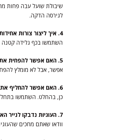
שיבולת שועל עבה פחות מתא
לגירסה הדקה.
4. איך ליצור צורות אחידות לעוגיות?
השתמשו בכף גלידה קטנה כדי 
5. האם אפשר להפחית את כמות הסוכר?
אפשר, אבל לא מומלץ להפחית ביותר מ-20% מהכמות. הסוכר קריטי 
6. האם אפשר להחליף את הקמח בקמח ללא גלוטן?
כן, בהחלט. השתמשו בתחליפ
7. העוגיות נדבקו לנייר האפייה. מה לעשות?
וודאו שאתם מחכים שהעוגיות 