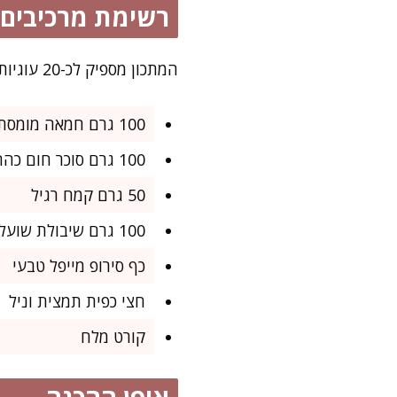
רשימת מרכיבים
המתכון מספיק לכ-20 עוגיות דקות ומרהיבות, ומושלם לקפה של אחר הצהריים או כמתנה קטנה לאנשים אהובים.
100 גרם חמאה מומסת
100 גרם סוכר חום כהה
50 גרם קמח רגיל
100 גרם שיבולת שועל דקה
כף סירופ מייפל טבעי
חצי כפית תמצית וניל
קורט מלח
אופן ההכנה