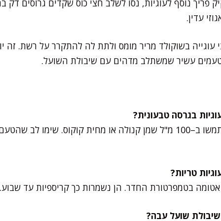
 פריך נוסף לעוגיות, נסו לשלב חצי כוס שקדים גרוסים דק בת
וזי עדין.
 עוגייה בשוקולד מריר מומס ולתת לה להתקרר על רשת. זה יוצ
 טעמים עשיר שמשתלב מדהים עם שיבולת השועל.
בהחלט! במקום חמאה, השתמשו ב–100 מ"ל שמן קנולה או מחית קוקוס. שי
אטומה בטמפרטורת החדר. הן נשמרות כך קריספיות עד שבוע.