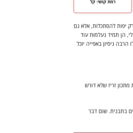
רמת קושי: קל
רק יפות להסתכלות, אלא גם
י, הן תמיד נעלמות עוד
 הרבה ניסיון באפייה יוכל
ייה. זה באמת מתכון זריז שלא דורש
ם בתבנית. שום דבר