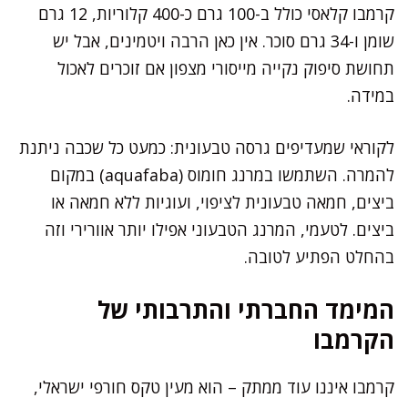
קרמבו קלאסי כולל ב-100 גרם כ-400 קלוריות, 12 גרם
שומן ו-34 גרם סוכר. אין כאן הרבה ויטמינים, אבל יש
תחושת סיפוק נקייה מייסורי מצפון אם זוכרים לאכול
במידה.
לקוראי שמעדיפים גרסה טבעונית: כמעט כל שכבה ניתנת
להמרה. השתמשו במרנג חומוס (aquafaba) במקום
ביצים, חמאה טבעונית לציפוי, ועוגיות ללא חמאה או
ביצים. לטעמי, המרנג הטבעוני אפילו יותר אוורירי וזה
בהחלט הפתיע לטובה.
המימד החברתי והתרבותי של
הקרמבו
קרמבו איננו עוד ממתק – הוא מעין טקס חורפי ישראלי,