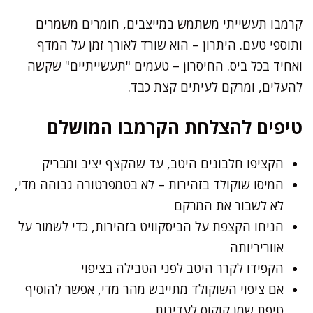
קרמבו תעשייתי משתמש במייצבים, חומרים משמרים
ותוספי טעם. היתרון – הוא שורד לאורך זמן על המדף
ואחיד בכל ביס. החיסרון – טעמים "תעשייתיים" שקשה
להעלים, ומרקם לעיתים קצת כבד.
טיפים להצלחת הקרמבו המושלם
הקציפו חלבונים היטב, עד שהקצף יציב ומבריק
המיסו שוקולד בזהירות – לא בטמפרטורה גבוהה מדי,
לא לשבור את המרקם
הניחו הקצפת על הביסקוויט בזהירות, כדי לשמור על
אווריריותה
הקפידו לקרר היטב לפני הטבילה בציפוי
אם ציפוי השוקולד מתייבש מהר מדי, אפשר להוסיף
טיפת שמן קוקוס לעדינות