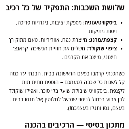
שלושת השכבות: התפקיד של כל רכיב
ביסקוויט/עוגיה:
מספקת יציבות, ניגודיות פריכה,
ויסות מתיקות.
קצפת/מרנג:
מייצרת נפח, אווריריות, טעם מתוק רך.
ציפוי שוקולד:
משלים את חוויית הנשיכה, קראנצ'
חיצוני, מייצב את הקרמבו.
כשהכנתי קרמבו בפעם הראשונה בבית, הבנתי עד כמה
קל לשנות כל שכבה לטעמכם – הוספת מחית תות
לקצפת, ביסקוויט שיבולת שועל בלי סוכר, ואפילו שוקולד
לבן צבוע בכחול לניסוי שנכשל לחלוטין (אל תנסו בבית…
בעצם, נסו ותגלו בעצמכם!).
מתכון בסיסי — הרכיבים בהכנה