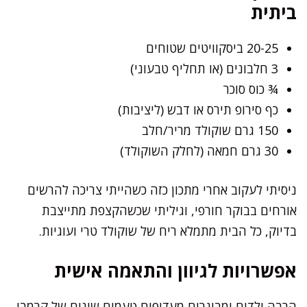
ביתית
20-25 ביסקוויטים שטוחים
3 חלבונים (או תחליף טבעוני)
¾ כוס סוכר
כף סירופ תירס או דבש (ליציבות)
150 גרם שוקולד מריר/חלב
30 גרם חמאה (לחלק השוקולד)
ניסיתי לעקוב אחרי מתכון כזה כשהייתי צריכה להרשים
אורחים בבוקר חורפי, וגיליתי שכשהקצפת מתייצבת
בדיוק, כל הבית מתמלא ריח של שוקולד טרי ועוגיות.
אפשרויות לגיוון והתאמה אישית
הרבה ילדים ומבוגרים מעדיפים טעמים שונים של קרמבו.