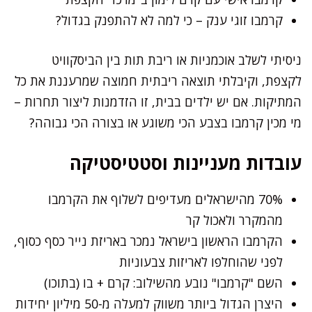
קרמבו זוגי ענק – כי למה לא להתפנק בגדול?
ניסיתי לשלב אוכמניות או ריבת תות בין הביסקוויט
לקצפת, וקיבלתי תוצאה ריבתית חמוצה שמרעננת את כל
המתיקות. אם יש ילדים בבית, זו הזדמנות ליצור תחרות –
מי מכין קרמבו בצבע הכי משוגע או בצורה הכי גבוהה?
עובדות מעניינות וסטטיסטיקה
70% מהישראלים מעדיפים לשלוף את הקרמבו
מהמקרר ולאכול קר
הקרמבו הראשון בישראל נמכר באריזת נייר כסף כסוף,
לפני שהוחלפו לאריזות צבעוניות
השם "קרמבו" נובע מהשילוב: קרם + בו (בתוכו)
היצרן הגדול ביותר משווק למעלה מ-50 מיליון יחידות