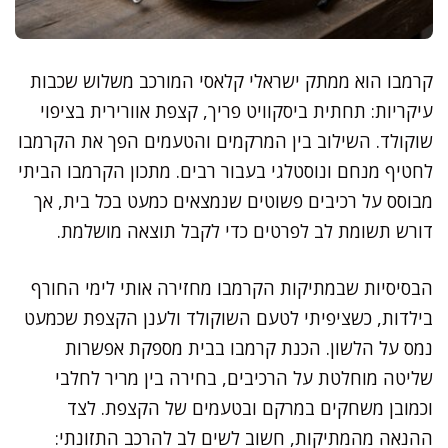
קרמבו הוא ממתק ישראלי קלאסי המורכב משלוש שכבות
עיקריות: תחתית ביסקוויט פריך, קצפת אוורירית בציפוי
שוקולד. השילוב בין המרקמים והטעמים הפך את הקרמבו
לחטיף מנחם ונוסטלגי בעבור רבים. מתכון הקרמבו הביתי
מבוסס על רכיבים פשוטים שנמצאים כמעט בכל בית, אך
דורש תשומת לב לפרטים כדי לקבל תוצאה מושלמת.
הבסיסיות שבמתיקות הקרמבו מחזירה אותי לימי החורף
בילדות, כשציפיתי לטעם השוקולד ולענן הקצפת שכמעט
נמס על הלשון. הכנת קרמבו בבית מספקת אפשרות
שליטה מוחלטת על הרכיבים, בחירה בין מריר לחלבי
וכמובן משחקים במרקם ובטעמים של הקצפת. לצד
ההנאה מהמתיקות, חשוב לשים לב להרכב התזונתי: