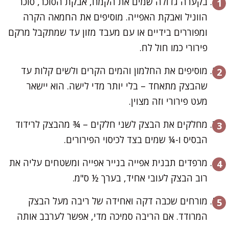
בקערה גדולה שמים את הקמח, אבקת הסוכר, סוכר
הווניל ואבקת האפייה. מוסיפים את החמאה הקרה
ומפוררים בידיים או עם מעבד מזון עד שמתקבל מרקם
פירורי כמו חול לח.
מוסיפים את החלמון והמים הקרים ולשים קלות עד
שהבצק מתאחד – בלי יותר מדי לישה. הוא יישאר
מעט פירורי וזה מצוין.
מחלקים את הבצק לשני חלקים – ¾ מהבצק לרידוד
הבסיס ו-¼ שמים בצד לכיסוי הפירורים.
מרפדים תבנית אפייה בנייר אפייה ומשטחים עליה את
רוב הבצק לעובי אחיד, בערך ½ ס"מ.
מורחים שכבה דקה ואחידה של ריבה מעל הבצק
המרודד. אם הריבה סמיכה מדי, אפשר לערבב אותה