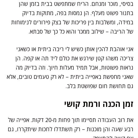
בסיסי, מוכר ומנחם. הריח שמתפשט בבית בזמן שהן
בתנור פשוט מעלף. הן נמסות בפה, מתוקות בדיוק
במידה, ומשלבות בין פריכות של בצק פירורים לנימוחות
של הריבה – שילוב ממכר והוא כל כך של סבתא.
אני אוהבת להכין אותן כשיש לי ריבה ביתית או כשאני
צריכה משהו קטן שירגש את כולם ליד תה או קפה. הן
נראות פשוטות, אבל תמיד מעלות חיוך. וזה בדיוק מה
שאני מחפשת באפייה ביתית – לא רק טעמים טובים, אלא
גם תחושת חום שפושטת בלב.
זמן הכנה ורמת קושי
את רוב העבודה תסיימו תוך פחות מ-20 דקות. אפייה של
רבע שעה והן מוכנות – רק תשתדלו לחכות שיתקררו, גם