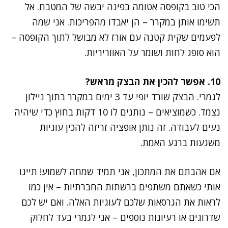
הכי טוב בקופסה אטומה בפינה יבשה של המטבח. אל
תשימו אותן במקרר – הן יאבדו מהפריכות. אני שמה
לפעמים שקית קטנה עם אורז לא מבושל לתוך הקופסה –
הוא סופג לחות ושומר על האווריריות.
10. אפשר להכין את הבצק מראש?
לגמרי. הבצק שורד יופי עד 3 ימים במקרר בתוך ניילון
נצמד. כשמוציאים – נותנים לו 10 דקות בחוץ כדי שיהיה
נעים לעבודה. זה נותן אופציה זריזה להכין עוגיות
משגעות ברגע האמת.
אם אהבתם את המתכון, אני תמיד שמחה לשמוע! תייגו
אותי כשאתם משתפים ברשתות החברתיות – אין כמו
לראות את הגרסאות שלכם לעוגיות האלה. ואם יש לכם
שדרוגים או רעיונות נוספים – אני לגמרי בעד לחלוק