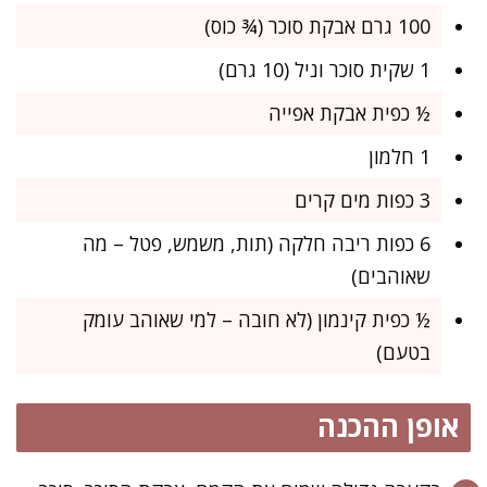
100 גרם אבקת סוכר (¾ כוס)
1 שקית סוכר וניל (10 גרם)
½ כפית אבקת אפייה
1 חלמון
3 כפות מים קרים
6 כפות ריבה חלקה (תות, משמש, פטל – מה
שאוהבים)
½ כפית קינמון (לא חובה – למי שאוהב עומק
בטעם)
אופן ההכנה