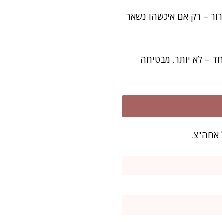
ן עוד 15 דקות אפייה ועוד זמן קירור – רק אם איכשהו נשאר
ד – לא יותר. מבטיחה