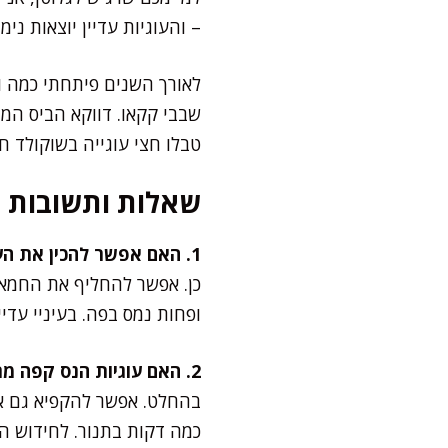
– והעוגיות עדיין יוצאות נ
לאורך השנים פיתחתי כמה ור
שבבי קקאו. דווקא הביס המ
טבלו חצי עוגייה בשוקולד ח
שאלות ותשובות
1. האם אפשר להכין את העוגיות ללא חמאה?
ופחות נמס בפה. בעיניי עדיי
2. האם עוגיות הנס קפה מתאימות להקפאה?
בהחלט. אפשר להקפיא גם את
כמה דקות בתנור. לחידוש הפ