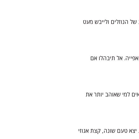
 הכוללת של הנוזלים ולייבש מעט
פייה. אל תיבהלו אם
צת פחות מתוק, וזה מתאים למי שאוהב יותר את
יצא טעם שונה, קצת אגוזי