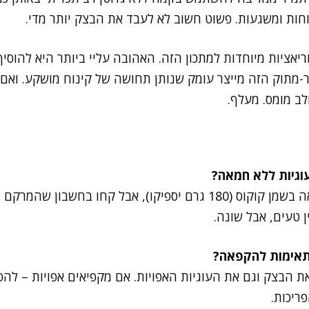
ימוחות ומשגעות. פשוט חשוב לא לעבד את הבצק יותר מדי.
יאציות מיוחדות למתכון הזה. האהובה עליי ביותר היא להוסיף 
ר-מתוק הזה מייצר עומק שנותן תחושה של קינוח מושקע. ואם 
לב מומס. מעלף.
כן. אפשר להחליף את החמאה בשמן קוקוס (180 גרם יספיקו), אבל קחו
ן טעים, אבל שונה.
 הבצק וגם את העוגיות האפויות. אם מקפיאים אפויות – לה
ריכות.