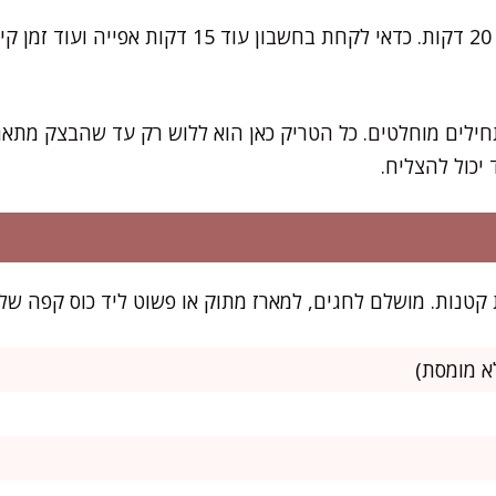
את רוב העבודה תסיימו תוך 20 דקות. כדאי לקחת בחשבו
ילים מוחלטים. כל הטריק כאן הוא ללוש רק עד שהבצק מתאח
יכול להצליח.