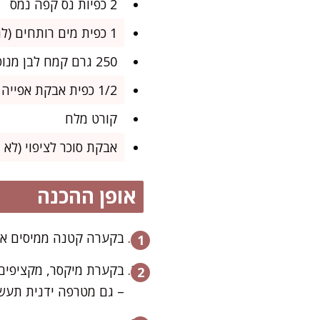
2 כפיות נס קפה נמס
1 כפית מים רותחים (להמסה של נס הקפה)
250 גרם קמח לבן מנופה
1/2 כפית אבקת אפייה
קורט מלח
אבקת סוכר לציפוי (לא 
אופן ההכנה
בקערה קטנה ממיסים את
– גם מטרפה ידנית תעש