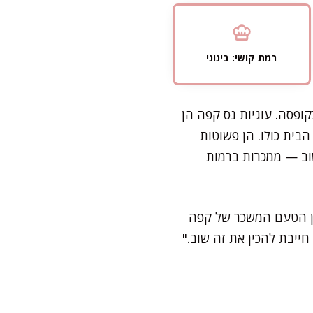
רמת קושי: בינוני
ופסה. עוגיות נס קפה הן
בית כולו. הן פשוטות
שוב — ממכרות ברמות
בין הטעם המשכר של קפה
ייבת להכין את זה שוב."