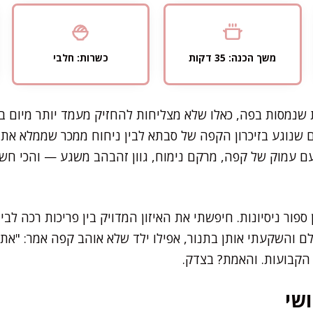
משך הכנה: 35 דקות
כשרות: חלבי
 שנמסות בפה, כאלו שלא מצליחות להחזיק מעמד יותר מיום בק
ם שנוגע בזיכרון הקפה של סבתא לבין ניחוח ממכר שממלא את ה
טעם עמוק של קפה, מרקם נימוח, גוון זהבהב משגע — והכי ח
 ספור ניסיונות. חיפשתי את האיזון המדויק בין פריכות רכה ל
 והשקעתי אותן בתנור, אפילו ילד שלא אוהב קפה אמר: "את ח
 הקבועות. והאמת? בצדק.
שי