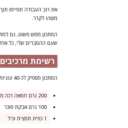
משהו לקרר.
המתכון ממש פשוט, גם למתח
שעם ההסברים שלי, כל אחד 
רשימת מרכיבים
המתכון מספיק לכ-40 עוגיות קטנות. מושלם לחגים, למארז מתוק או פשוט ליד כוס קפה של אחה"צ.
200 גרם חמאה רכה (לא מומסת)
100 גרם אבקת סוכר
1 כפית תמצית וניל