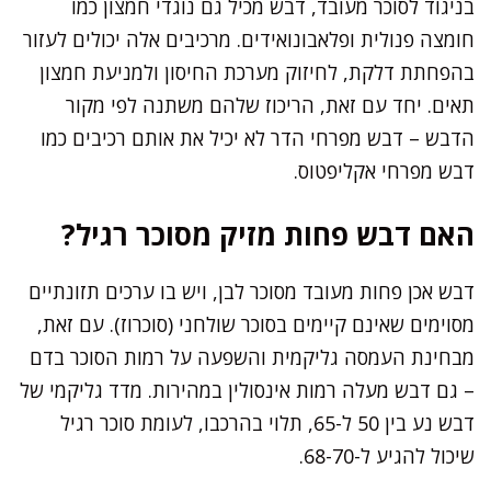
בניגוד לסוכר מעובד, דבש מכיל גם נוגדי חמצון כמו
חומצה פנולית ופלאבונואידים. מרכיבים אלה יכולים לעזור
בהפחתת דלקת, לחיזוק מערכת החיסון ולמניעת חמצון
תאים. יחד עם זאת, הריכוז שלהם משתנה לפי מקור
הדבש – דבש מפרחי הדר לא יכיל את אותם רכיבים כמו
דבש מפרחי אקליפטוס.
האם דבש פחות מזיק מסוכר רגיל?
דבש אכן פחות מעובד מסוכר לבן, ויש בו ערכים תזונתיים
מסוימים שאינם קיימים בסוכר שולחני (סוכרוז). עם זאת,
מבחינת העמסה גליקמית והשפעה על רמות הסוכר בדם
– גם דבש מעלה רמות אינסולין במהירות. מדד גליקמי של
דבש נע בין 50 ל-65, תלוי בהרכבו, לעומת סוכר רגיל
שיכול להגיע ל-68-70.