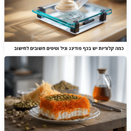
כמה קלוריות יש בכף פודינג וניל וטיפים חשובים לחישוב