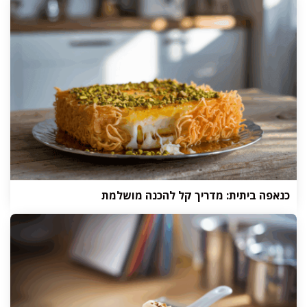
כנאפה ביתית: מדריך קל להכנה מושלמת