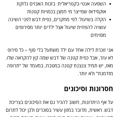
השפעה אנטי-בקטריאלית: בזכות האנזים גלוקוז
אוקסידאז שמייצר מי חמצן בכמויות קטנות
הקלה בשיעול: לפי מחקרים, כפית דבש לפני השינה
עשויה להפחית שיעול אצל ילדים יותר מסירופים
מסוימים
אני זוכרת לילה אחד עם ילד משתעל בלי סוף – כל סירופ
לא עזר, אבל כפית קטנה של דבש שמה קץ להקראה שלו.
מאז, יש תמיד צנצנת קטנה במטבח, במעמד של "תרופה
מזדמנת" ולא יותר.
חסרונות וסיכונים
על אף היתרונות, חשוב להכיר גם את הסיכונים בצריכת
דבש. ראשית, מדובר במזון עשיר בסוכרים ולכן יכול לתרום