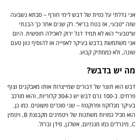
אני גדלתי על כפית של דבש לימי חורף – סבתא נשבעה
שזה "טבעי, אז בטח בריא". רק שנים אחר כך הבנתי
ש"טבעי" הוא לא תמיד דגל ירוק לאכילה חופשית. היום
אני משתמשת בדבש בעיקר לאפייה או להוסיף גוון טעם
שונה, ולא כממתיק קבוע.
מה יש בדבש?
דבש הוא תוצר של דבורים שמייצרות אותו מאבקנים וצוף
פרחים. ב-100 גרם דבש יש כ-304 קלוריות, והוא מורכב
בעיקר מגלוקוז ופרוקטוז – שני סוכרים פשוטים. כמו כן,
הוא מכיל כמויות משתנות של ויטמינים מקבוצת B, ויטמין
C, מינרלים כמו מגנזיום, אשלגן, סידן וברזל.