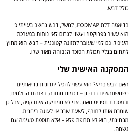
כולל דבש.
בדיאטה דלת FODMAP, למשל, דבש נחשב בעייתי כי
הוא עשיר בפרוקטוז ועשוי לגרום לאי נוחות במערכת
העיכול. גם למי שעובר לתזונה קטוגנית – דבש הוא מחוץ
לתחום בגלל תכולת הסוכר הגבוהה מאוד שלו.
המסקנה האישית שלי
האם דבש בריא? הוא עשוי להכיל יתרונות בריאותיים
כשמשתמשים בו נכון – בכמות מתונה, בצורתו הגולמית,
ובמסגרת תפריט מאוזן. אני לא ממתיקה איתו קפה, אבל כן
שומרת אותו לחורף, לשעת שרב או לעוגה ריחנית.
מבחינתי, הוא לא תרופת פלא – אלא תוספת טעימה עם
נשמה.