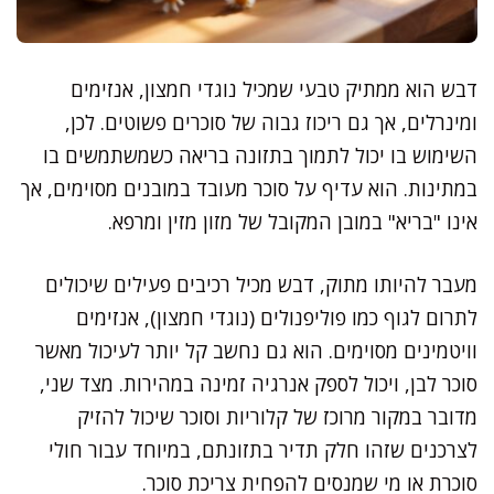
דבש הוא ממתיק טבעי שמכיל נוגדי חמצון, אנזימים
ומינרלים, אך גם ריכוז גבוה של סוכרים פשוטים. לכן,
השימוש בו יכול לתמוך בתזונה בריאה כשמשתמשים בו
במתינות. הוא עדיף על סוכר מעובד במובנים מסוימים, אך
אינו "בריא" במובן המקובל של מזון מזין ומרפא.
מעבר להיותו מתוק, דבש מכיל רכיבים פעילים שיכולים
לתרום לגוף כמו פוליפנולים (נוגדי חמצון), אנזימים
וויטמינים מסוימים. הוא גם נחשב קל יותר לעיכול מאשר
סוכר לבן, ויכול לספק אנרגיה זמינה במהירות. מצד שני,
מדובר במקור מרוכז של קלוריות וסוכר שיכול להזיק
לצרכנים שזהו חלק תדיר בתזונתם, במיוחד עבור חולי
סוכרת או מי שמנסים להפחית צריכת סוכר.