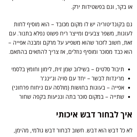
או בקר, וגם בפשטידות ירק.
גם בקונדיטוריה יש לו מקום מכובד – הוא מוסיף לחות
לעוגות, משפר צבעים ומייצר ריח פשוט נפלא בתנור. עם
זאת, חשוב לזכור שהוא משפיע על מרקם ומבנה אפייה –
הוא כבד מסוכר ומוסיף נוזלים, אז צריך להתאים בהתאם.
תיבול סלטים – בשילוב שמן זית, לימון וחומץ בלסמי
מרינדות לבשר – יחד עם סויה וג'ינג'ר
אפייה – בעוגות בחושות (מולסה עם ניחוח פרחוני)
שתייה – במקום סוכר בתה ונגיעות בקפה שחור
איך לבחור דבש איכותי
לא כל דבש הוא דבש. חשוב לבחור דבש גולמי, מהימן,