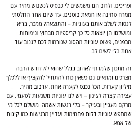
ופריכים, ולרוב הם משמשים לי כבסיס לנשנוש מהיר עם
ממרח טחינה או חמאת בוטנים. עד שיום אחד החלטתי
לנסות לשלב אותם בעוגיות – והתוצאה? ממכר, בריא
ומושלם! הן יוצאות כל כך קריספיות מבחוץ ונימוחות
מבפנים, פשוט עוגיות מהסוג שגורמות לכם לגנוב עוד
אחת בלי לשים לב.
זה מתכון שלמדתי לאהוב בגלל שהוא לא דורש הרבה
מצרכים ומתאים גם כשאין כוח להתחיל להקציף או ללכלך
מיליון קערות. הכל נכנס לקערה אחת, ערבוב מהיר,
עצירה קצרה לצינון – ויש לנו עוגיות משגעות לטעמי, עם
מרקם מעניין ובעיקר – בלי רגשות אשמה. מושלם לכל מי
שמחפש עוגיות דלות פחמימות ועדיין מרגישות כמו קינוח
של אמא.