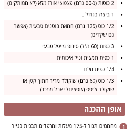
2 כוסות (כ-60 גרם) פצפוצי אורז מלא (לא ממותקים)
1 ביצה בגודל L
1/2 כוס (125 גרם) חמאת בוטנים טבעית (אפשר
גם שקדים)
3 כפות (60 מ"ל) סירופ מייפל טבעי
1 כפית תמצית וניל איכותית
1/4 כפית מלח
1/3 כוס (60 גרם) שוקולד מריר חתוך קטן או
שוקולד צ’יפס (אופציונלי אבל ממכר)
אופן ההכנה
מחממים תנור ל-175 מעלות ומרפדים תבנית בנייר