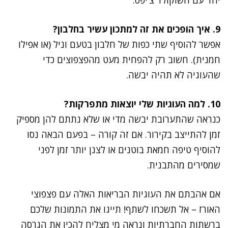
9. איך הופכים את זה למתכון עשיר בחלבון?
אפשר להוסיף שתי כפות של חלבון בטעם וניל (או אפילו
חמנית). חשוב רק להפחית מעט מהפצפוצים כדי
שהעוגיה לא תהיה יבשה.
10. למה העוגיות שלי יוצאות מתפרקות?
כנראה שהתערובת יבשה מדי או שלא נתתם להן מספיק
זמן להתייצב בקירור. אם זה קורה – בפעם הבאה נסו
להוסיף טיפה חמאת בוטנים או לצנן יותר זמן לפני
שמסירים מהתבנית.
אם אהבתם את העוגיות הבריאות האלה עם פצפוצי
האורז – אל תשכחו לשתף! תייגו את התמונות שלכם
ברשתות החברתיות ונראה מי מצליח להכין את הגרסה