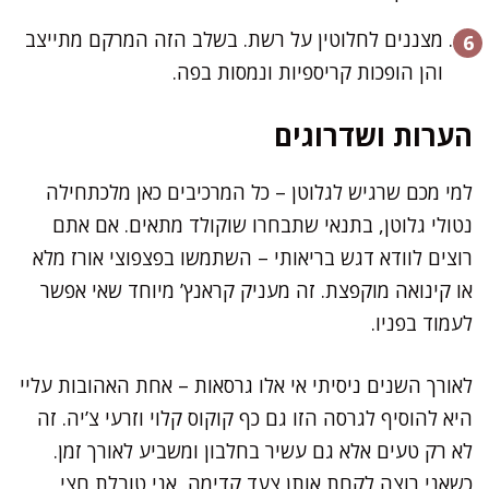
מצננים לחלוטין על רשת. בשלב הזה המרקם מתייצב
והן הופכות קריספיות ונמסות בפה.
הערות ושדרוגים
למי מכם שרגיש לגלוטן – כל המרכיבים כאן מלכתחילה
נטולי גלוטן, בתנאי שתבחרו שוקולד מתאים. אם אתם
רוצים לוודא דגש בריאותי – השתמשו בפצפוצי אורז מלא
או קינואה מוקפצת. זה מעניק קראנץ’ מיוחד שאי אפשר
לעמוד בפניו.
לאורך השנים ניסיתי אי אלו גרסאות – אחת האהובות עליי
היא להוסיף לגרסה הזו גם כף קוקוס קלוי וזרעי צ’יה. זה
לא רק טעים אלא גם עשיר בחלבון ומשביע לאורך זמן.
כשאני רוצה לקחת אותן צעד קדימה, אני טובלת חצי