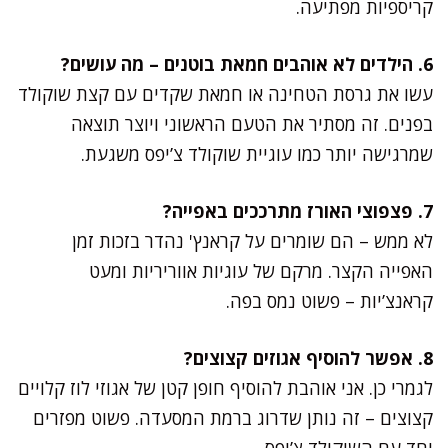
קריספיות מפתיעה.
6. הילדים לא אוהבים חמאת בוטנים – מה עושים?
עשו את גרסת הטחינה או חמאת שקדים עם קצת שוקולד
בפנים. זה מסתיר את הטעם הראשוני ויוצר תוצאה
שמרגישה יותר כמו עוגיית שוקולד צ’יפס משגעת.
7. פצפוצי האורז מתרככים באפייה?
לא ממש – הם שומרים על קראנץ' נהדר בזכות זמן
האפייה הקצר. מרקם של עוגיות אווריריות ומעט
קראנצ’יות – פשוט נמס בפה.
8. אפשר להוסיף אגוזים קצוצים?
לגמרי כן. אני אוהבת להוסיף חופן קטן של אגוזי לוז קלויים
קצוצים – זה נותן שדרוג ברמת המסעדה. פשוט מפזרים
יחד עם השוקולד צ’יפס.