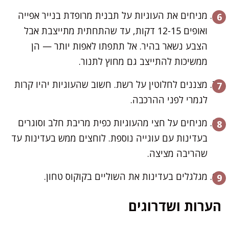
מניחים את העוגיות על תבנית מרופדת בנייר אפייה
ואופים 12-15 דקות, עד שהתחתית מתייצבת אבל
הצבע נשאר בהיר. אל תתפתו לאפות יותר — הן
ממשיכות להתייצב גם מחוץ לתנור.
מצננים לחלוטין על רשת. חשוב שהעוגיות יהיו קרות
לגמרי לפני ההרכבה.
מניחים על חצי מהעוגיות כפית מריבת חלב וסוגרים
בעדינות עם עוגייה נוספת. לוחצים ממש בעדינות עד
שהריבה מציצה.
מגלגלים בעדינות את השוליים בקוקוס טחון.
הערות ושדרוגים