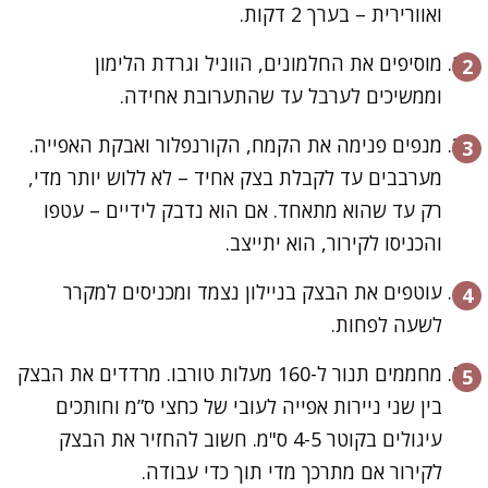
ואוורירית – בערך 2 דקות.
מוסיפים את החלמונים, הווניל וגרדת הלימון
וממשיכים לערבל עד שהתערובת אחידה.
מנפים פנימה את הקמח, הקורנפלור ואבקת האפייה.
מערבבים עד לקבלת בצק אחיד – לא ללוש יותר מדי,
רק עד שהוא מתאחד. אם הוא נדבק לידיים – עטפו
והכניסו לקירור, הוא יתייצב.
עוטפים את הבצק בניילון נצמד ומכניסים למקרר
לשעה לפחות.
מחממים תנור ל-160 מעלות טורבו. מרדדים את הבצק
בין שני ניירות אפייה לעובי של כחצי ס”מ וחותכים
עיגולים בקוטר 4-5 ס"מ. חשוב להחזיר את הבצק
לקירור אם מתרכך מדי תוך כדי עבודה.