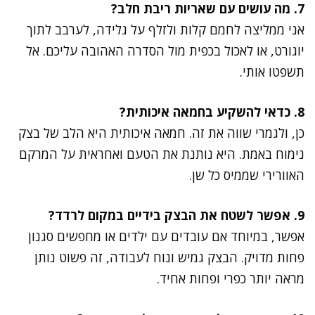
7. מה עושים עם שאריות ריבת חלב?
אני ממליצה לחמם קלות ולזלף על גלידה, לערבב לתוך
יוגורט, או לאכול בכפית מול הסדרה האהובה עליכם. אל
תשפטו אותי.
8. כדאי להשקיע בחמאה איכותית?
כן, ולגמרי שווה את זה. חמאה איכותית היא הלב של בצק
נימוח באמת. היא נותנת את הטעם ואחראית על המרקם
האוורירי שממיס כל שן.
9. אפשר לשטח את הבצק בידיים במקום לרדד?
אפשר, במיוחד אם עובדים עם ילדים או מחפשים סגנון
פחות מדויק. הבצק גמיש ונוח לעבודה, זה פשוט נותן
מראה יותר כפרי ופחות אחיד.