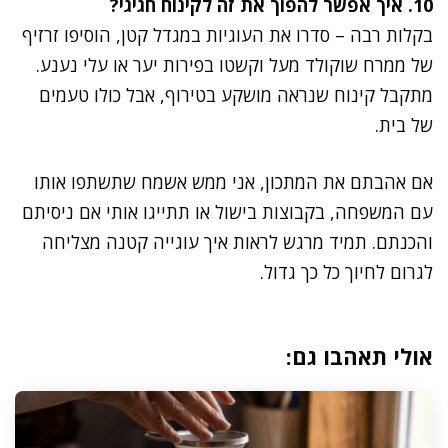
10. איך אפשר להפוך את זה לקינוח חגיגי?
בקלות רבה – סדרו את העוגיות במגדל קטן, הוסיפו זרזיף
של ממרח שוקולד מעל וקשטו בפירות יער או עלי נענע.
מתקבל קינוח שנראה מושקע בטירוף, אבל כולו טעמים
של בית.
אם אהבתם את המתכון, אני ממש אשמח שתשתפו אותו
עם המשפחה, בקבוצות בישול או תתייגו אותי אם ניסיתם
והכנתם. תמיד מרגש לראות איך עוגייה קטנה מצליחה
לגרום לחיוך כל כך גדול.
אולי תאהבו גם: