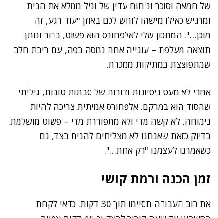
של חמאה וסוכר וניחוח עדין של וניל ממלא את הבית
ומרגיש כאילו מישהו לוחש לכם באוזן "עוד רגע, זה
מוכן…". המתכון שלי לאלפחורס הוא פשוט, ברור ונותן
תוצאה מעלפת – עוגייה אחת נמסה בפה, עם ריבת חלב
שמתפוצצת במתיקות ממכרת.
אחרי לא מעט ניסיונות ודורות של סבתות טובות, גיליתי
שהסוד הוא במרקם. אלפחורס אמיתית צריכה להיות
נימוחה, לא קשה מדי ולא מתפוררת מדי – פשוט מושלמת.
בדיוק כזאת שאנחנו לא מצליחים להניח בצד, גם
כשאמרנו לעצמנו "רק אחת…".
זמן הכנה ורמת קושי
את רוב העבודה תסיימו תוך 30 דקות. כדאי לקחת