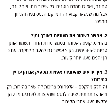
טחינה, ואפילו ממרח בוטנים. כל שילוב נותן וייב שונה,
אבל מה שנשאר קבוע זה המרקם הנמס בפה והגיוון
הממכר.
2. אפשר לשמור את העוגיות לאורך זמן?
בהחלט. קופסה אטומה בטמפרטורת החדר תשמור אותן
טריות ל-4-5 ימים. בקיץ אפשר גם להעביר למקרר, אם כי
הן יהפכו מעט יותר קשות.
3. איך יודעים שהעוגיות אפויות מספיק אם הן עדיין
בהירות?
זה חלק מהקסם – אלפחורס צריכות להישאר בהירות. רק
ודאו שהתחתית יציבה למגע ושהקצוות לא רכים מדי. הן
יתקשו מעט אחרי הקירור.