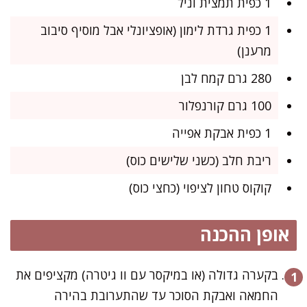
1 כפית תמצית וניל
1 כפית גרדת לימון (אופציונלי אבל מוסיף סיבוב
מרענן)
280 גרם קמח לבן
100 גרם קורנפלור
1 כפית אבקת אפייה
ריבת חלב (כשני שלישים כוס)
קוקוס טחון לציפוי (כחצי כוס)
אופן ההכנה
בקערה גדולה (או במיקסר עם וו גיטרה) מקציפים את
החמאה ואבקת הסוכר עד שהתערובת בהירה