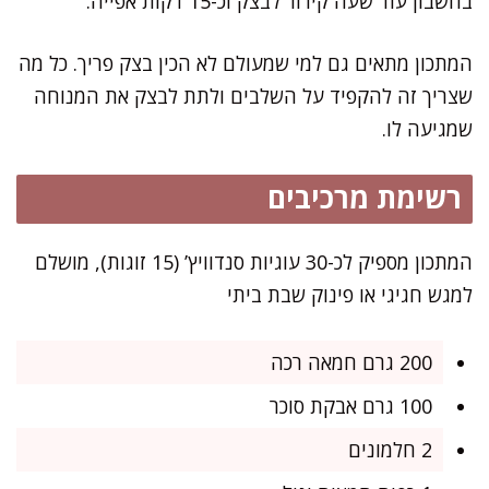
בחשבון עוד שעה קירור לבצק וכ-15 דקות אפייה.
המתכון מתאים גם למי שמעולם לא הכין בצק פריך. כל מה
שצריך זה להקפיד על השלבים ולתת לבצק את המנוחה
שמגיעה לו.
רשימת מרכיבים
המתכון מספיק לכ-30 עוגיות סנדוויץ’ (15 זוגות), מושלם
למגש חגיגי או פינוק שבת ביתי
200 גרם חמאה רכה
100 גרם אבקת סוכר
2 חלמונים