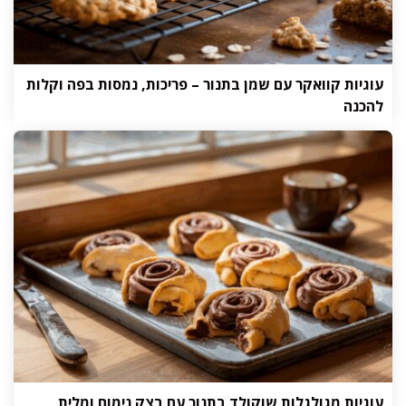
עוגיות קוואקר עם שמן בתנור – פריכות, נמסות בפה וקלות
להכנה
עוגיות מגולגלות שוקולד בתנור עם בצק נימוח ומלית