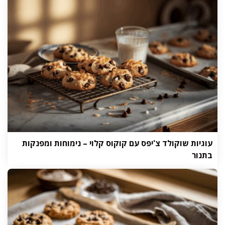
עוגיות שוקולד צ'יפס עם קוקוס קלוי – נימוחות ומפנקות
בתנור