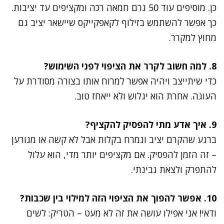
כן. מוסיפים עוד 50 גרם חמאה רכה ומקציפים עד יציבות.
כך אפשר להשתמש בזילוף לקאפקייקס שיישאר יציב גם
מחוץ למקרר.
8. למה חשוב לקרר את הציפוי לפני השימוש?
כדי שיתייצב ויהיה אפשר למרוח אותו בצורה מסודרת על
העוגה. אחרת הוא יגלוש ולא ייאחז טוב.
9. איך אדע מתי להפסיק להקציף?
ברגע שהקרם יציב ונמרח בקלות אבל לא קשה או מגורען
– זה הזמן להפסיק. אם מקציפים יותר מדי, הוא עלול
להתפרק ולצאת גבינתי.
10. אפשר להפוך את הציפוי הזה למילוי בין שכבות?
ודאי! אני אפילו עושה את זה לא מעט – הטריק: לשים