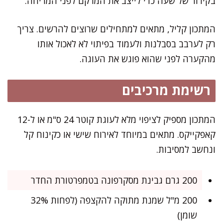
בקירור של שעה כדי לייצב את המרקם לפני המריחה.
המתכון קליל, מתאים למתחילים שרוצים להרשים. צריך
רק לערבב בסבלנות ולעמוד בפיתוי לא לאכול אותו
מהקערה לפני שהוא פוגש את העוגה.
רשימת מרכיבים
המתכון מספיק לציפוי מלא לעוגת קוטר 24 ס"מ או ל-12
קאפקייקס. מתאים במיוחד לאירוח שישי או כקינוח קל
ונחשב למסיבות.
200 גרם גבינת מסקרפונה בטמפרטורת החדר
200 מ"ל שמנת מתוקה להקצפה (לפחות 32%
שומן)