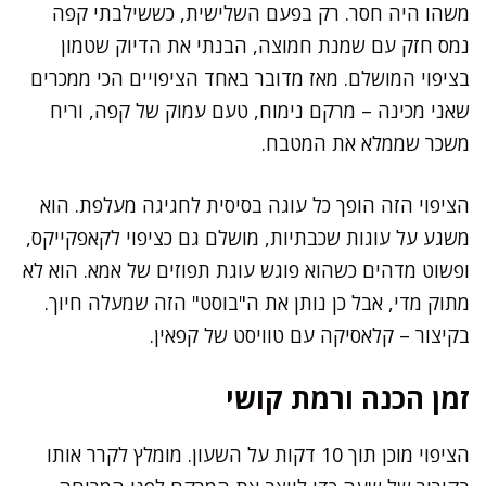
משהו היה חסר. רק בפעם השלישית, כששילבתי קפה
נמס חזק עם שמנת חמוצה, הבנתי את הדיוק שטמון
בציפוי המושלם. מאז מדובר באחד הציפויים הכי ממכרים
שאני מכינה – מרקם נימוח, טעם עמוק של קפה, וריח
משכר שממלא את המטבח.
הציפוי הזה הופך כל עוגה בסיסית לחגיגה מעלפת. הוא
משגע על עוגות שכבתיות, מושלם גם כציפוי לקאפקייקס,
ופשוט מדהים כשהוא פוגש עוגת תפוזים של אמא. הוא לא
מתוק מדי, אבל כן נותן את ה"בוסט" הזה שמעלה חיוך.
בקיצור – קלאסיקה עם טוויסט של קפאין.
זמן הכנה ורמת קושי
הציפוי מוכן תוך 10 דקות על השעון. מומלץ לקרר אותו