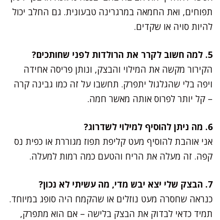
תפוחים, ואת החמאה במרגרינה טבעונית. גם החלב יכול
להיות סויה או שקדים.
5. למה חשוב לקרר את הרולדות לפני שחותכים?
הקירור מקשה את המילוי והבצק, ונותן פריסה אחידה
ויפה בלי שהגלגול יתפרק. תחשבו על זה כמו גבינה קרה
– קל יותר לפרוס אותה מאשר חמה.
6. מה ניתן להוסיף למילוי לשדרוג?
אני אוהבת להוסיף מעט קליפת תפוז מגוררת או כפית נס
קפה. זה מעלה את הריח והטעם כמה רמות למעלה.
7. הבצק שלי יצא יבש מדי, מה עשיתי לא נכון?
כנראה שחסרה מעט נוזלים או שהקמח היה סופג במיוחד.
תמיד כדאי לבדוק את הבצק בלישה – אם הוא מתפרק,