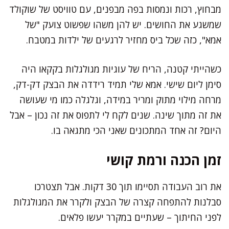
מבחוץ, רכות ונמסות בפה מבפנים, עם טוויסט של שוקולד
שמשגע את החושים. יש להן משהו שפשוט צועק "של
אמא", כזה שכל ביס מחזיר לרגעים של ילדות במטבח.
כשהייתי קטנה, הריח של עוגיות מגולגלות בקקאו היה
סימן ליום שישי. אמא שלי תמיד רידדה את הבצק דק-דק,
מרחה מילוי מתוק ומריר במידה, וגלגלה כמו מי שעושה
את זה מתוך שינה. שנים לקח לי לתפוס את זה נכון – אבל
היום? זה אחד המתכונים שאני הכי מתגאה בו.
זמן הכנה ורמת קושי
את רוב העבודה תסיימו תוך 30 דקות. אבל תצטרכו
סבלנות להתפחה קצרה של הבצק ולקרר את המגולגלות
לפני החיתוך – שעתיים במקרר יעשו פלאים.