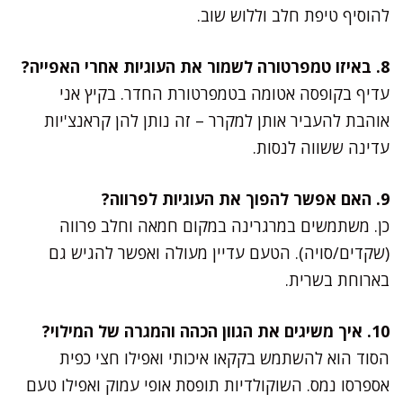
להוסיף טיפת חלב וללוש שוב.
8. באיזו טמפרטורה לשמור את העוגיות אחרי האפייה?
עדיף בקופסה אטומה בטמפרטורת החדר. בקיץ אני
אוהבת להעביר אותן למקרר – זה נותן להן קראנצ'יות
עדינה ששווה לנסות.
9. האם אפשר להפוך את העוגיות לפרווה?
כן. משתמשים במרגרינה במקום חמאה וחלב פרווה
(שקדים/סויה). הטעם עדיין מעולה ואפשר להגיש גם
בארוחת בשרית.
10. איך משיגים את הגוון הכהה והמגרה של המילוי?
הסוד הוא להשתמש בקקאו איכותי ואפילו חצי כפית
אספרסו נמס. השוקולדיות תופסת אופי עמוק ואפילו טעם