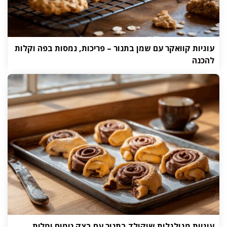
עוגיות קוואקר עם שמן בתנור – פריכות, נמסות בפה וקלות
להכנה
עוגיות מגולגלות שוקולד בתנור עם בצק נימוח ומלית