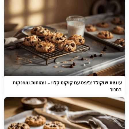
עוגיות שוקולד צ'יפס עם קוקוס קלוי – נימוחות ומפנקות
בתנור