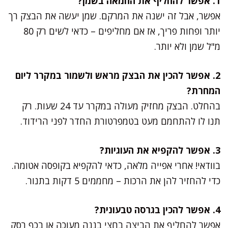
1. אפשר להחליף את החמאה בשמן?
אפשר, אבל זה ישנה את המרקם. שמן יעשה את הבצק רך
יותר ופחות פריך, אז אם מחליפים – כדאי לשים רק 80
מ"ל שמן ולא יותר.
2. אפשר להכין את הבצק מראש ולשמור במקרר ליום
המחרת?
בהחלט. הבצק מחזיק מעולה במקרר עד 24 שעות. רק
תנו לו להתחמם מעט בטמפרטורת החדר לפני הרידוד.
3. אפשר להקפיא את העוגיות?
בוודאי! אחרי אפייה מלאה, כדאי להקפיא בקופסה אטומה.
כדי להחזיר להן את הרכות – מחממים 5 דקות בתנור.
4. אפשר להכין בגרסה טבעונית?
אפשר להחליף את הביצה בחצי בננה מעוכה או בכף רסק