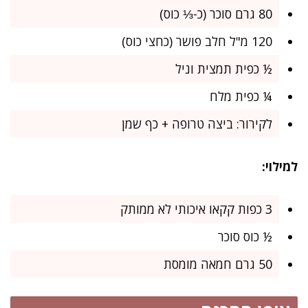
80 גרם סוכר (כ-⅓ כוס)
120 מ"ל חלב פושר (כחצי כוס)
½ כפית תמצית וניל
¼ כפית מלח
לקירור: ביצה טרופה + כף שמן
למילוי:
3 כפות קקאו איכותי לא ממותק
½ כוס סוכר
50 גרם חמאה מומסת