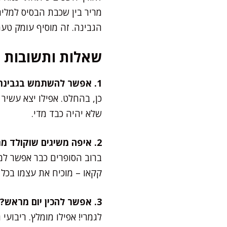
הגבינה. זה מוסיף עומק טע
שאלות ותשובות
1. אפשר להשתמש בגבינת שמנת 9% או שמנת מתוקה 38%?
שלא יהיה כבד מדי.
2. איפה משיגים שוקולד מריר איכותי?
קקאו – מוכיח את עצמו בכל
3. אפשר להכין יום מראש?
לגמרי! אפילו מומלץ. ריבו