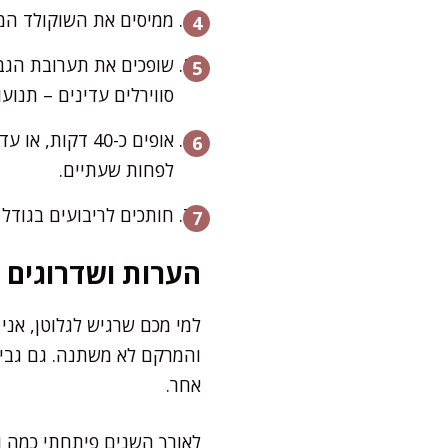
ממיסים את השוקולד המרי
שופכים את תערובת הגב
סווירלים עדינים – תנוע
אופים כ-40 דק
לפחות שעתיים.
חותכים לריבועים בגודל 
הערות ושדרוגים
למי מכם שרגיש לגלוטן, אני
והמרקם לא משתנה. גם גבינ
אחר.
לאורך השנים פיתחתי כמה ו