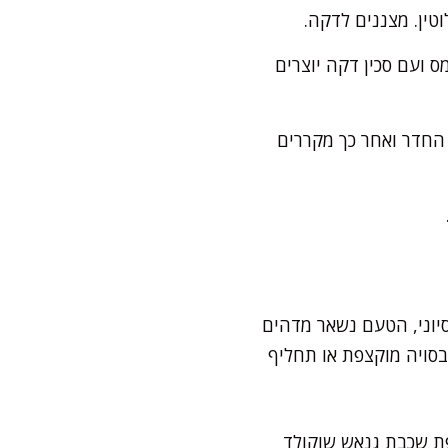
טין. מצננים לדקה.
ועם סכין דקה יוצרים
רת החדר ואחר כך מקררים
סיוני, הטעם נשאר מדהים
סויה מוקצפת או תחליף
פת שכבת גנאש שוקולד