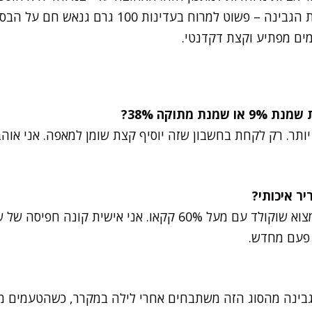
מריר בין שכבת הבסיס למלית הגבינה – פשוט למרוח בעדינ
מים מפתיע וקצת דקדנטי.
 פעם מחדש.
עי גבינה מהסוג הזה משתבחים אחרי לילה במקרר, כשהטעמים מ