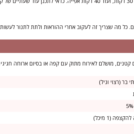
את רוב העבודה תסיימו תוך 30 דקות, ועוד 40 דקות אפייה. כדאי לתכנן 
. כל מה שצריך זה לעקוב אחרי ההוראות ולתת לתנור לעשות 