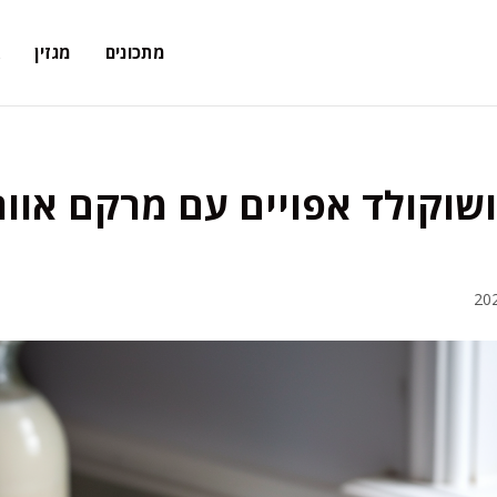
מתכונים
מגזין
א
ושוקולד אפויים עם מרקם אוור