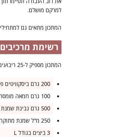
למרקם מושלם.
המתכון מתאים גם למתחילים
רשימת מרכיבים
המתכון מספיק ל-25 ריבועים קטנים, מושלם לאירוח מתוק עם קפה או בסיום ארוחה חגיגית.
200 גרם ביסקוויטים פתי בר (רצוי וניל)
100 גרם חמאה מומסת
500 גרם גבינת שמנת 5%
250 מ"ל שמנת מתוקה להקצפה (1 מיכל)
3 ביצים בגודל L