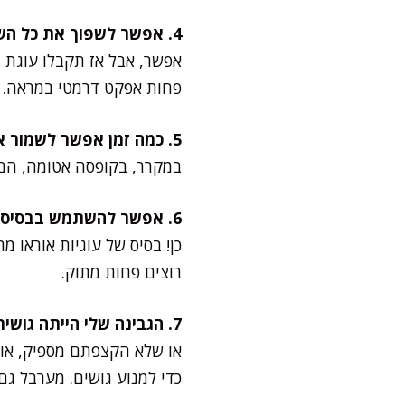
4. אפשר לשפוך את כל השוקולד לתוך התערובת בלי לעשות סווירלים?
אפשר, אבל אז תקבלו עוגת 
פחות אפקט דרמטי במראה.
5. כמה זמן אפשר לשמור את הריבועים?
במקרר, בקופסה אטומה, הם מחזיקים עד 5 ימים. אפשר גם להקפיא, אבל 
6. אפשר להשתמש בבסיס אחר חוץ מביסקוויטים?
כן! בסיס של עוגיות אוראו 
רוצים פחות מתוק.
7. הגבינה שלי הייתה גושית, מה עשיתי לא נכון?
או שלא הקצפתם מספיק, או
כדי למנוע גושים. מערבל גם 