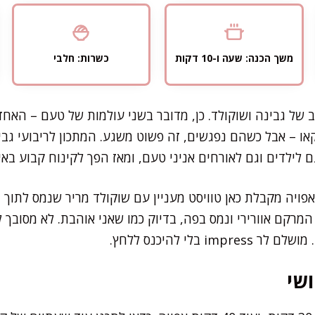
משך הכנה: שעה ו-10 דקות
כשרות: חלבי
של גבינה ושוקולד. כן, מדובר בשני עולמות של טעם – האחד 
או – אבל כשהם נפגשים, זה פשוט משגע. המתכון לריבועי גבינ
לילדים וגם לאורחים אניני טעם, ומאז הפך לקינוח קבוע בא
פויה מקבלת כאן טוויסט מעניין עם שוקולד מריר שנמס לתוך 
מרקם אוורירי ונמס בפה, בדיוק כמו שאני אוהבת. לא מסובך 
 בלי להיכנס ללחץ.
שי