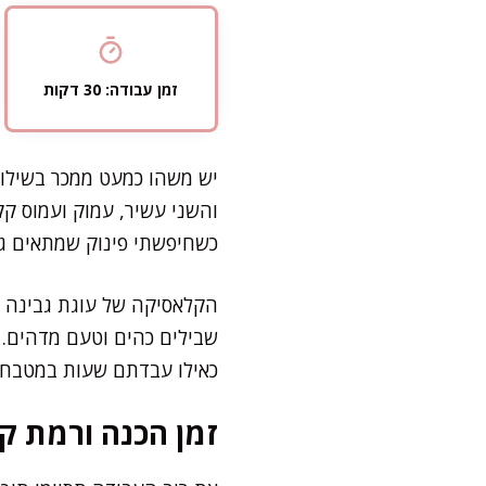
זמן עבודה: 30 דקות
יש משהו כמעט ממכר בשילוב 
והשני עשיר, עמוק ועמוס קק
כשחיפשתי פינוק שמתאים גם 
הקלאסיקה של עוגת גבינה א
שבילים כהים וטעם מדהים. ה
כאילו עבדתם שעות במטבח. מושלם לר impress
זמן הכנה ורמת קו