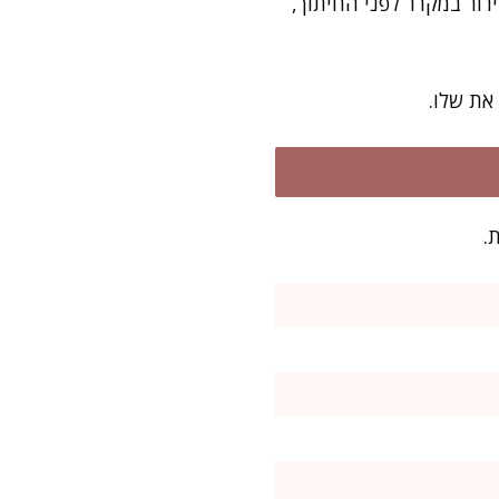
עוד שעתיים של קירור במקרר לפני החיתוך,
את שלו.