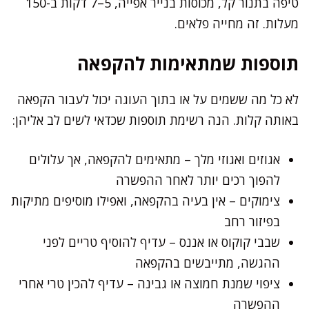
טיפה בתנור קל, מכוסות בנייר אפייה, 5–7 דקות ב-150
מעלות. זה מחייה פלאים.
תוספות שמתאימות להקפאה
לא כל מה ששמים על או בתוך העוגה יכול לעבור הקפאה
באותה קלות. הנה רשימת תוספות שכדאי לשים לב אליהן:
אגוזים ואגוזי מלך – מתאימים להקפאה, אך עלולים
להפוך רכים יותר לאחר ההפשרה
צימוקים – אין בעיה בהקפאה, ואפילו מוסיפים מתיקות
בפיזור רחב
שבבי קוקוס או אננס – עדיף להוסיף טריים לפני
ההגשה, מתייבשים בהקפאה
ציפוי שמנת חמוצה או גבינה – עדיף להכין טרי אחרי
ההפשרה