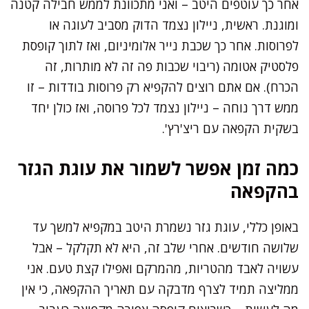
אחר כך עוטפים היטב – ואני מתכוונת לממש חבילה קטנה
ומוגנת. ראשית, ניילון נצמד הדוק מסביב לעוגה או
לפרוסות. אחר כך שכבת נייר אלומיניום, ואז לתוך קופסת
פלסטיק אטומה (ריבוי שכבות פה זה לא מותרות, זה
הכרח). אם אתם רוצים להקפיא רק פרוסות בודדות – זו
ממש דרך נוחה – ניילון נצמד לכל פרוסה, ואז כולן יחד
בשקית הקפאה עם ריצ'רץ'.
כמה זמן אפשר לשמור את עוגת הגזר
בהקפאה
באופן כללי, עוגת גזר נשמרת היטב במקפיא למשך עד
שלושה חודשים. אחרי שלב זה, היא לא תקלקל – אבל
עשויה לאבד מהטריות, מהמרקם ואפילו קצת טעם. אני
ממליצה תמיד לצרף מדבקה עם תאריך ההקפאה, כי אין