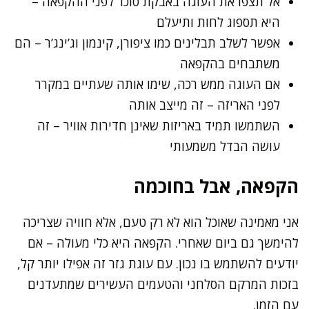
אל תצפו את העוגה באבקת סוכר לפני ההקפאה –
היא תספוג לחות ותיעלם
אפשר לשלב תבלינים כמו ציפורן, קינמון וג’ינג’ר – הם
משתבחים בהקפאה
אם העוגה ממש רכה, שימו אותה שעתיים במקרר
לפני האריזה – זה מייצב אותה
השתמשו תמיד באריזות שאינן חדירות אוויר – זה
עושה הבדל משמעותי
הקפאה, אבל בחוכמה
אני מאמינה שאוכל הוא לא רק טעם, אלא חוויה שצריכה
להימשך גם ביום שאחרי. הקפאה היא כלי מעולה – אם
יודעים להשתמש בו נכון. עם עוגת גזר זה אפילו יותר קל,
בזכות המרקם הסלחני והטעמים העשירים שמתעדנים
עם הזמן.