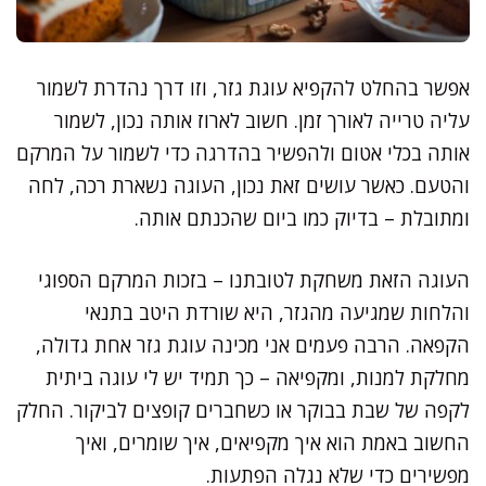
אפשר בהחלט להקפיא עוגת גזר, וזו דרך נהדרת לשמור
עליה טרייה לאורך זמן. חשוב לארוז אותה נכון, לשמור
אותה בכלי אטום ולהפשיר בהדרגה כדי לשמור על המרקם
והטעם. כאשר עושים זאת נכון, העוגה נשארת רכה, לחה
ומתובלת – בדיוק כמו ביום שהכנתם אותה.
העוגה הזאת משחקת לטובתנו – בזכות המרקם הספוגי
והלחות שמגיעה מהגזר, היא שורדת היטב בתנאי
הקפאה. הרבה פעמים אני מכינה עוגת גזר אחת גדולה,
מחלקת למנות, ומקפיאה – כך תמיד יש לי עוגה ביתית
לקפה של שבת בבוקר או כשחברים קופצים לביקור. החלק
החשוב באמת הוא איך מקפיאים, איך שומרים, ואיך
מפשירים כדי שלא נגלה הפתעות.