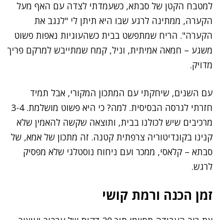
למטבח הקטן של סבתא, כשעמדתי לצדה עם האף מעל
הקערה, ממתינה לרגע שבו היא תיתן לי "לנגב את
הקערה". הריח שמתפשט בבית כשהעוגיות נאפות פשוט
משגע – חמאה אמיתית, וניל, קמח שמתייבש למרקם פריך
מדויק.
עם השנים, שיחקתי עם המתכון המקורי, אבל תמיד
חזרתי לגרסה הבסיסית. למה? כי היא פשוט מושלמת. 3-4
מרכיבים שיש לכולנו בבית, ותוצאה שקשה להאמין שלא
קנינו בקונדיטוריה צרפתית קטנה. זה מתכון של אמא, של
סבתא – קלאסי, ממכר ועם ניחוח נוסטלגי שלא מפסיק
לרגש.
זמן הכנה ורמת קושי