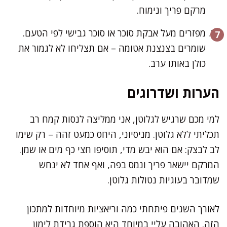
מרקם פריך ונימוח.
מפזרים מעל אבקת סוכר או סוכר גבישי לפי הטעם.
שומרים בצנצנת אטומה – אם תצליחו לא לגמור את
כולן באותו ערב.
הערות ושדרוגים
למי מכם שרגיש לגלוטן, אני ממליצה לנסות קמח רב
תכליתי ללא גלוטן. מניסיוני, היחס כמעט זהה – רק שימו
לב לבצק: אם הוא יבש מדי, תוסיפו חצי כף מים או שמן.
המרקם יישאר פריך ונמס בפה, ואף אחד לא ינחש
שמדובר בעוגיות נטולות גלוטן.
לאורך השנים פיתחתי כמה וריאציות מיוחדות למתכון
הזה. האהובה עליי במיוחד היא הוספת גרידת לימון