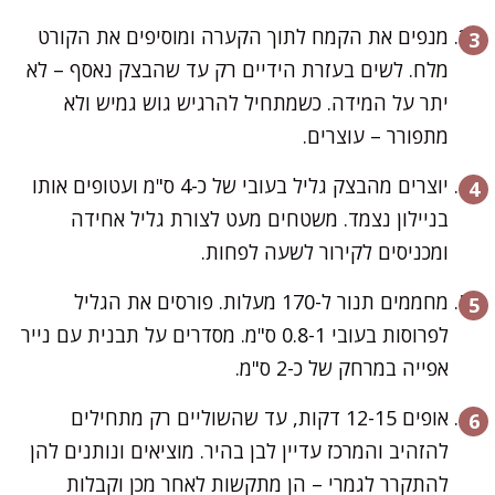
מנפים את הקמח לתוך הקערה ומוסיפים את הקורט
מלח. לשים בעזרת הידיים רק עד שהבצק נאסף – לא
יתר על המידה. כשמתחיל להרגיש גוש גמיש ולא
מתפורר – עוצרים.
יוצרים מהבצק גליל בעובי של כ-4 ס"מ ועטופים אותו
בניילון נצמד. משטחים מעט לצורת גליל אחידה
ומכניסים לקירור לשעה לפחות.
מחממים תנור ל-170 מעלות. פורסים את הגליל
לפרוסות בעובי 0.8-1 ס"מ. מסדרים על תבנית עם נייר
אפייה במרחק של כ-2 ס"מ.
אופים 12-15 דקות, עד שהשוליים רק מתחילים
להזהיב והמרכז עדיין לבן בהיר. מוציאים ונותנים להן
להתקרר לגמרי – הן מתקשות לאחר מכן וקבלות