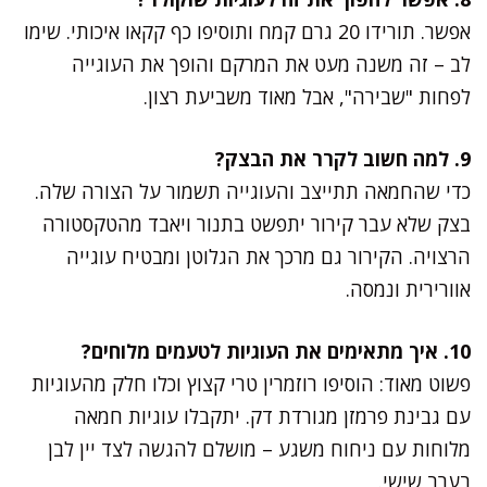
אפשר. תורידו 20 גרם קמח ותוסיפו כף קקאו איכותי. שימו
לב – זה משנה מעט את המרקם והופך את העוגייה
לפחות "שבירה", אבל מאוד משביעת רצון.
9. למה חשוב לקרר את הבצק?
כדי שהחמאה תתייצב והעוגייה תשמור על הצורה שלה.
בצק שלא עבר קירור יתפשט בתנור ויאבד מהטקסטורה
הרצויה. הקירור גם מרכך את הגלוטן ומבטיח עוגייה
אוורירית ונמסה.
10. איך מתאימים את העוגיות לטעמים מלוחים?
פשוט מאוד: הוסיפו רוזמרין טרי קצוץ וכלו חלק מהעוגיות
עם גבינת פרמזן מגורדת דק. יתקבלו עוגיות חמאה
מלוחות עם ניחוח משגע – מושלם להגשה לצד יין לבן
בערב שישי.