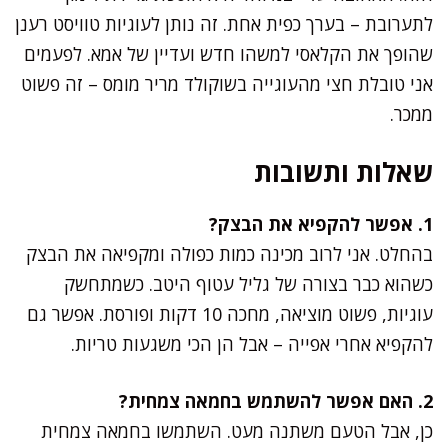
לתערובת – בערך כפית אחת. זה נותן לעוגיות טוויסט רענן
שהופך את הקלאסי למשהו חדש ועדיין של אמא. לפעמים
אני טובלת חצי מהעוגייה בשוקולד מריר מומס – זה פשוט
ממכר.
שאלות ותשובות
1. אפשר להקפיא את הבצק?
בהחלט. אני לרוב מכינה כמות כפולה ומקפיאה את הבצק
כשהוא כבר בצורה של גליל עטוף היטב. כשמתחשק
עוגיות, פשוט מוציאה, מחכה 10 דקות ופורסת. אפשר גם
להקפיא אחרי אפייה – אבל הן הכי משגעות טריות.
2. האם אפשר להשתמש בחמאה צמחית?
כן, אבל הטעם משתנה מעט. השתמשו בחמאה צמחית