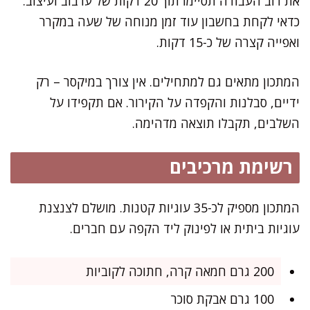
את רוב העבודה תסיימו תוך 20 דקות של ערבוב ועיצוב.
כדאי לקחת בחשבון עוד זמן מנוחה של שעה במקרר
ואפייה קצרה של כ-15 דקות.
המתכון מתאים גם למתחילים. אין צורך במיקסר – רק
ידיים, סבלנות והקפדה על הקירור. אם תקפידו על
השלבים, תקבלו תוצאה מדהימה.
רשימת מרכיבים
המתכון מספיק לכ-35 עוגיות קטנות. מושלם לצנצנת
עוגיות ביתית או לפינוק ליד הקפה עם חברים.
200 גרם חמאה קרה, חתוכה לקוביות
100 גרם אבקת סוכר