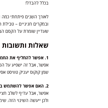
בכלל להבדל!
לאורך השנים פיתחתי כמה ור
ובמקרים חגיגיים – טבילת חצ
שעדיין שומרת על הקסם הבי
שאלות ותשובות
1. אפשר להחליף את החמאה במחמאה או שמן קוקוס?
אפשר, אבל זה ישפיע על הט
שמן קוקוס יעניק טוויסט אסי
2. האם אפשר להשתמש בקמח מלא?
ולכן ייעשה השינוי הזה. שימ