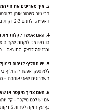
3. איך מאריכים את חיי המדף של העוגיות?
האפייה, ולחמם 2-3 דקות בטוסטר אובן לפני ההגשה.
4. האם אפשר לקלות את השקדים מראש?
ומכניסה לבצק. התוצאה – טע
5. יש תחליף לניחוח לימון?
ללא ספק. אפשר להחליף בקלי
השדרוגים שאני אוהבת – כמ
6. האם צריך מיקסר או שאפשר גם ידנית?
אם יש לכם מיקסר – קל יות
כף עץ חזקה לפחות 5 דקות עד שהתערובת בהירה ורכה.