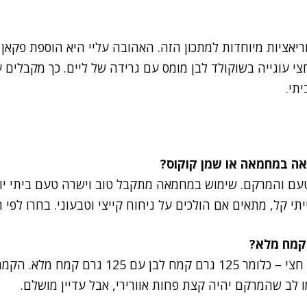
יאציות מיוחדות למתכון הזה. האהובה עליי היא הוספת פקאן
י עוגייה בשוקולד לבן מומס עם גרידה של ליים. כך מקבלים עו
תי.
עם והמרקם. שימוש במחמאה מתקבל טוב וישרה טעם ביתי יות
יתי קל, מתאים אם הולכים על ניחוח קייצי וטבעוני. בחרו לפי 
אפשר, אבל עדיף לשלב חצי חצי – כלומר 125 גרם קמ
ו לב שהמרקם יהיה קצת פחות אוורירי, אבל עדיין מושלם.