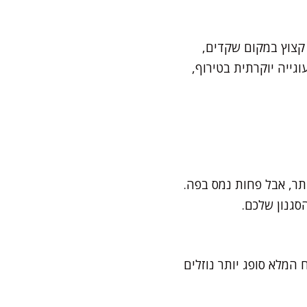
 קצוץ במקום שקדים,
גייה יוקרתית בטירוף,
ר, אבל פחות נמס בפה.
הסגנון שלכם.
ח לבן עם 125 גרם קמח מלא. הקמח המלא סופג יותר נוזלים