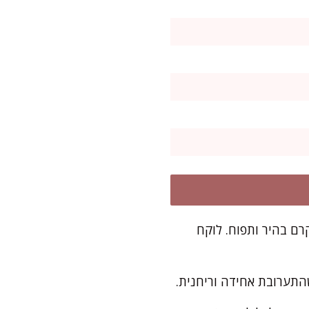
ם בהיר ותפוח. לוקח
שהתערובת אחידה וריחנית.