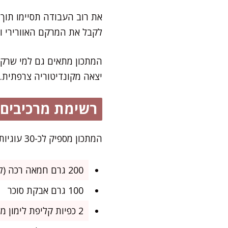
לקבל את המרקם האוורירי 
המתכון מתאים גם למי שרק 
יצאה מקונדיטוריה צרפתית.
רשימת מרכיבים
המתכון מספיק לכ-30 עוגיות – מושלם לפינוקים שבועיים, קופסה לקפה של הבוקר או ארוחת חג משפחתית.
200 גרם חמאה רכה (לא מומסת)
100 גרם אבקת סוכר
2 כפיות קליפת לימון מגוררת דק