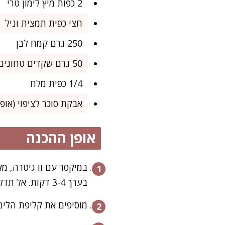
2 כפות מיץ לימון טרי
חצי כפית תמצית וניל
250 גרם קמח לבן
50 גרם שקדים טחונים (אפשר קלויים קלות)
1/4 כפית מלח
אבקת סוכר לציפוי (אופצ
אופן ההכנה
במיקסר עם וו גיטרה, 
בערך 3-4 דקות. אל תדלגו – זה מה שיבנה את המרקם הנימוח והאוורירי.
מוסיפים את קליפת הלימו