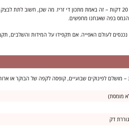
את רוב העבודה תסיימו תוך 20 דקות – זה באמת מתכון די זריז. מה שכן, חשוב 
והנמס בפה שאנחנו מחפשים.
נכנסים לעולם האפייה. אם תקפידו על המידות והשלבים, תקב