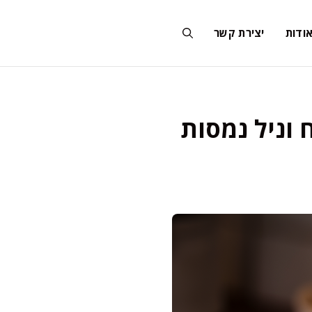
ודות
יצירת קשר
 וניל נמסות