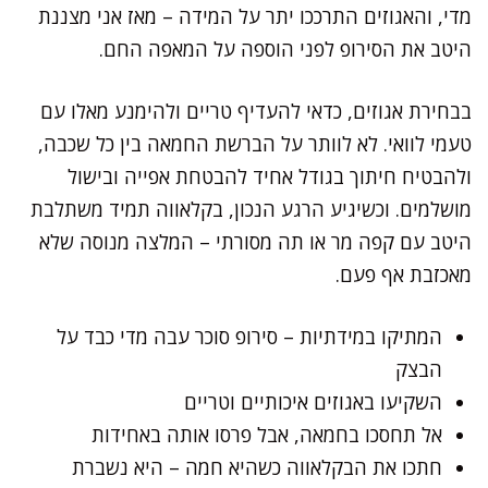
מדי, והאגוזים התרככו יתר על המידה – מאז אני מצננת
היטב את הסירופ לפני הוספה על המאפה החם.
בבחירת אגוזים, כדאי להעדיף טריים ולהימנע מאלו עם
טעמי לוואי. לא לוותר על הברשת החמאה בין כל שכבה,
ולהבטיח חיתוך בגודל אחיד להבטחת אפייה ובישול
מושלמים. וכשיגיע הרגע הנכון, בקלאווה תמיד משתלבת
היטב עם קפה מר או תה מסורתי – המלצה מנוסה שלא
מאכזבת אף פעם.
המתיקו במידתיות – סירופ סוכר עבה מדי כבד על
הבצק
השקיעו באגוזים איכותיים וטריים
אל תחסכו בחמאה, אבל פרסו אותה באחידות
חתכו את הבקלאווה כשהיא חמה – היא נשברת