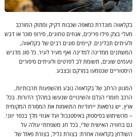
בקלאווה מוגדרת כמאפה שכבות דקיק ומתוק המורכב
מעלי בצק פילו פריכים, אגוזים טחונים, סירופ סוכר או דבש
ולעיתים תבלינים. קיימים סוגים רבים של בקלאווה,
המשתנים ממדינה למדינה ואף מעיר לעיר. כל סוג מדגיש
טעמים שונים, תשומת לב לפרטים ולעיתים סיפורים
היסטוריים שנטמעו במרקם ובצבע.
המגוון הרחב של בקלאווה נובע מהשפעות תרבותיות,
הרכב חומרי הגלם והשינויים שנעשו במהלך הדורות. בכל
ארץ, יש גרסאות ייחודיות התואמות את המסורת המקומית
– מהשימוש בפיסטוק באיסטנבול ועד אגוזי מלך בכפר יווני.
גם בחוויה האישית שלי, בכל חג משפחתי עולה על
השולחן בקלאווה אחרת: בצורת גליל, בצורת פאזל של