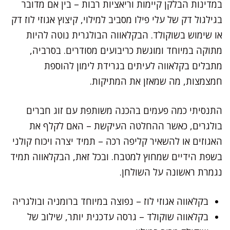
במדינות הבלקן קיימות וריאציות רבות – בין אם מדובר
בגילגול דק של עלי פילו מסביב למילוי, קיצוץ אגוזי לוז דק
או שימוש בשוקולד. הבקלאווה הבולגרית נוטה להיות
מתוקה במיוחד ומוגשת כריבועים מסודרים. בסרביה,
מתבלים בקלאווה לעיתים בגרידת לימון להוספת
חמצמצות, מה שמאזן את המתיקות.
התנסיתי כמה פעמים בהכנה משותפת עם זוג חברים
בולגרים, כאשר ההחלטה העיקשת – האם לקלף את
האגוזים או להשאיר קליפה רכה – תמיד יצרה ויכוח קולני
בשפת הידיים שמחוץ למטבח. ובכל זאת, הבקלאווה תמיד
נגמרת ראשונה על השולחן.
בקלאווה אגוזי לוז – נפוצה במיוחד ברומניה ובולגריה
בקלאווה שוקולד – גרסה עדכנית יותר, שילוב של