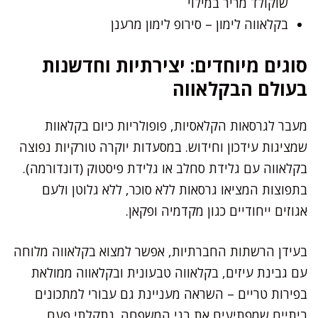
שוקולד מריר במילוי
בקלאווה לימון – סירופ לימון מרענן
סוגים מיוחדים: יצירתיות וחדשנות
בעולם הבקלאווה
מעבר לגרסאות הקלאסיות, פופולריות כיום בקלאוות
שמציגות עידכון וחידוש. במסעדות יוקרה טורקיות נפוצה
בקלאווה עם גלידת סחלב או גלידת פיסטוק (דונדורמה).
בתפוצות המציאו גרסאות ללא סוכר, ללא גלוטן ולעם
אגוזים ייחודיים כגון מקדמיה ופקאן.
בעידן הרשתות החברתיות, אפשר למצוא בקלאווה מלוחה
עם גבינת עיזים, בקלאווה טבעונית ובקלאווה ממולאת
בפירות טריים – השראה מעניינת גם עבורי למתכונים
ביתיים שמפתיעים את בני המשפחה. נתקלתי פעם