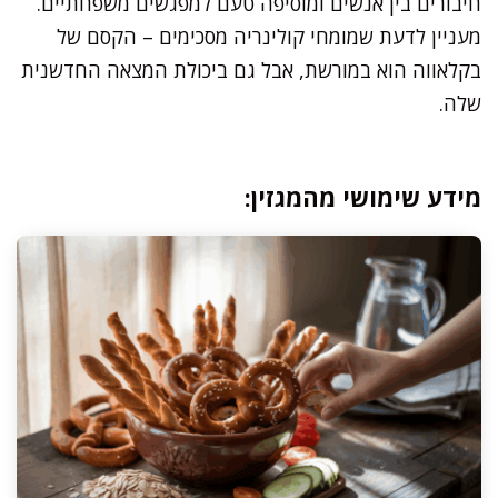
חיבורים בין אנשים ומוסיפה טעם למפגשים משפחתיים.
מעניין לדעת שמומחי קולינריה מסכימים – הקסם של
בקלאווה הוא במורשת, אבל גם ביכולת המצאה החדשנית
שלה.
מידע שימושי מהמגזין: