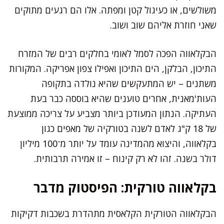
משולשים, או כעיגול קטן ומפתה. אלו הם רגעים מתוקים
שאני חוזרת אליהם שוב ושוב.
הבקלאווה הפכה לסמל לאומי בחלקים רבים של המזרח
התיכון, הבלקן, הים התיכון ואפילו צפון אפריקה. המקורות
משתנים – יש המתעקשים שהיא נולדה בתקופה
העות'מאנית, אחרים טוענים שהיא בוססה כבר בעת
העתיקה. הנתון המעודכן ביותר מצביע על צריכה ממוצעת
של 18 ק"ג לאדם לשנה בטורקיה של מאפים כגון
בקלאווה, והיצוא מהמדינה עומד על יותר מ־100 מיליון
דולר בשנה. זהו לא רק קינוח – זו אמירה תרבותית.
בקלאווה טורקית: הפיסטוק מדבר
הבקלאווה הטורקית הקלאסית מתהדרת בשכבות דקיקות