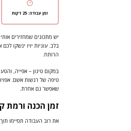
זמן עבודה: 25 דקות
יש מתכונים שמחזירים אותי
בלב. עוגיות יויו ינשקו לכם
הרותח.
במקום טיגון – אפייה, והטע
טיפה של רגשות אשם. אפויות
שאפשר גם אחרת.
זמן הכנה ורמת קו
את רוב העבודה תסיימו תוך 25 דקות. זמן האפייה כ-20 דקות נוספות – בלי עמידה ליד סיר שמן