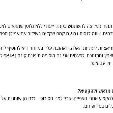
 תמיד ממליצה להשתמש בקמח ייעודי ללא גלוטן שמתאים לאפיי
ים. שווה לנסות גם עם קמח שקדים בשילוב עם עמילן תפו"א
יאציות לעוגיות האלה. האהובה עליי במיוחד היא להוסיף לתו
ץ ומתוחכם. לפעמים אני גם מוסיפה טיפונת קינמון או אפילו ק
ויו עם אופי!
הקפיא אחרי האפייה, אבל לפני הסירופ – ככה הן שומרות על
לים בסירופ חם.