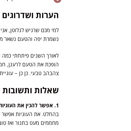
הערות ושדרוגים
למי מכם שרגיש לגלוטן, אני
נשמרת יפה והטעם נשאר מדה
לאורך השנים פיתחתי כמה ור
הופכת את הטעם לרענן, חמצמ
צהבהב טבעי. כן כן – עוגיית י
שאלות ותשובות
1. אפשר להכין את העוגיות מראש ולהקפיא?
בהחלט. את העוגיות אפשר ל
מחממים מעט בתנור ואז טוב