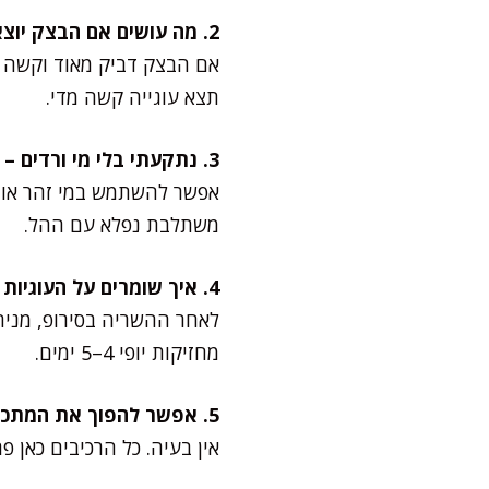
2. מה עושים אם הבצק יוצא רך מדי?
אם הבצק דביק מאוד וקשה ל
תצא עוגייה קשה מדי.
3. נתקעתי בלי מי ורדים – מה אפשר במקום?
אפשר להשתמש במי זהר או פ
משתלבת נפלא עם ההל.
4. איך שומרים על העוגיות פריכות?
לאחר ההשריה בסירופ, מניח
מחזיקות יופי 4–5 ימים.
5. אפשר להפוך את המתכון לפרווה?
אין בעיה. כל הרכיבים כאן 