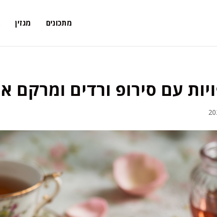
מתכונים
מגזין
א
פויות עם סירופ ורדים ומרקם או