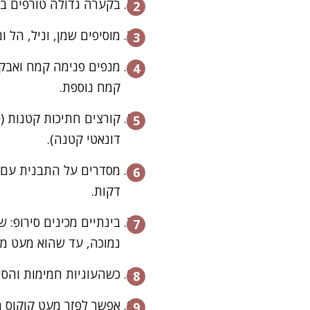
בקערה גדולה טורפים ביצים עם
מוסיפים שמן, וניל, הל
מנפים פנימה קמח ואבקת
קמח נוספת.
דונאטי קטנה).
דקות.
נמוכה, עד שהוא מעט מס
כשהעוגיות חמימות והסירופ חם – טוב
אפשר לפזר מעט קוקוס מ