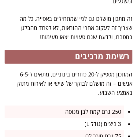
ומשגעים.
זה מתכון מושלם גם למי שמתחילים באפייה. כל מה
שצריך זה לעקוב אחרי ההוראות, לא לפחד מהבלגן
במטבח, ולדעת שגם טעויות יצאו טעימות!
רשימת מרכיבים
המתכון מספיק ל-20 כדורים בינוניים, מתאים ל-6-5
אנשים – זה מושלם לבוקר של שישי או לאירוח מתוק
באמצע השבוע.
250 גרם קמח לבן מנופה
3 ביצים (גודל L)
75 גרם סוכר לבן