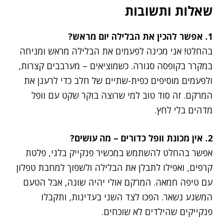
שאלות ותשובות
1. אפשר להכין את הבלילה יום מראש?
בהחלט! אני מכינה לפעמים את הבלילה מראש ומניחה
במקרר בקופסה סגורה. כשמוציאים – מערבבים קצרות,
ולפעמים מוסיפים כפית-שתיים של חלב כדי לרענן את
המרקם. זה סוד טוב למי שרוצה בוקר שקט עם וופל
מדהים בלי לחץ.
2. אין מכונת וופל כדורים – מה עושים?
אפשר בהחלט להשתמש במכשיר פנקייק בלגי, פלטת
קרפים, ואפילו לתבלן את הבלילה ולשפוך למחבת טפלון
עם טיפה חמאה. המרקם אולי יהיה שונה, אבל הטעם
המשגע נשאר. הפכו לצד השני בעדינות, ותקבלו
פנקייקים שהילדים לא שוכחים.