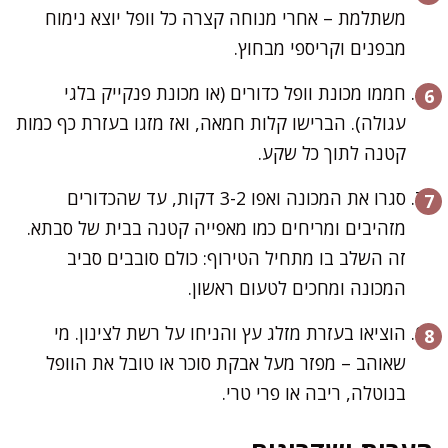
משתלמת – אחרי מנוחה קצרה כל וופל יוצא נימוח
מבפנים וקריספי מבחוץ.
חממו מכונת וופל כדורים (או מכונת פנקייק בלגי
עגולה). הברישו קלות חמאה, ואז מזגו בעזרת כף כמות
קטנה לתוך כל שקע.
סגרו את המכונה ואפו 3-2 דקות, עד שהכדורים
מזהיבים ומריחים כמו מאפייה קטנה בבית של סבתא.
זה השלב בו מתחיל הטירוף: כולם סובבים סביב
המכונה ומחכים לטעום ראשון.
הוציאו בעזרת מזלג עץ והניחו על רשת לצינון. מי
שאוהב – מפזר מעל אבקת סוכר או טובל את הוופל
בנוטלה, ריבה או פרי טרי.