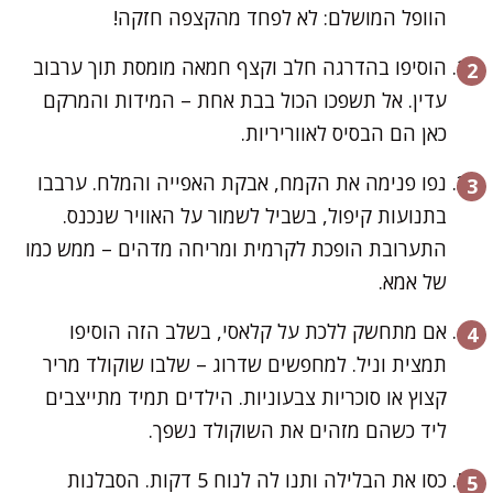
הוופל המושלם: לא לפחד מהקצפה חזקה!
הוסיפו בהדרגה חלב וקצף חמאה מומסת תוך ערבוב
עדין. אל תשפכו הכול בבת אחת – המידות והמרקם
כאן הם הבסיס לאווריריות.
נפו פנימה את הקמח, אבקת האפייה והמלח. ערבבו
בתנועות קיפול, בשביל לשמור על האוויר שנכנס.
התערובת הופכת לקרמית ומריחה מדהים – ממש כמו
של אמא.
אם מתחשק ללכת על קלאסי, בשלב הזה הוסיפו
תמצית וניל. למחפשים שדרוג – שלבו שוקולד מריר
קצוץ או סוכריות צבעוניות. הילדים תמיד מתייצבים
ליד כשהם מזהים את השוקולד נשפך.
כסו את הבלילה ותנו לה לנוח 5 דקות. הסבלנות