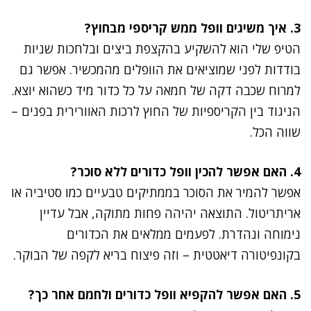
3. איך משיגים וופל ממש קריספי מבחוץ?
הטיפ שלי הוא להשקיע בהקצפת ביצים ובלחכות שניות
בודדות לפני שמוציאים את הוופלים מהמכשיר. אפשר גם
למרוח שכבה דקה של חמאה על כל כדור מיד כשהוא יוצא.
הניגוד בין הקריספיות של החוץ לרכות האוורירית בפנים –
שווה הכל.
4. האם אפשר להכין וופל כדורים ללא סוכר?
אפשר להמיר את הסוכר בממתיקים טבעיים כמו סטיביה או
אריתריטול. התוצאה יהיהה פחות מתוקה, אבל עדיין
נימוחה ונהדרת. לפעמים ממלאים את הכדורים
בקונפיטורה דיאטטית – וזה פיצוח בריא לקפה של הבוקר.
5. האם אפשר להקפיא וופל כדורים ולחמם אחר כך?