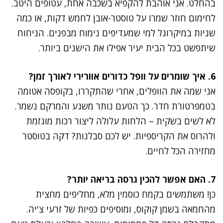
בהחלט. אני אוהבת להקפיא בשכבה אחת, עטופים היטב.
לחימום חוזר שמרו על טוסטר-אובן לחמש דקות, או כמה
שניות במיקרוגל למי שמעדיפים נימוח מבפנים. הניחוח
שיתפשט בכל הבית יעיר אפילו את הישנים ביותר.
6. איך שומרים על וופל כדורים אוורירי לאורך זמן?
אני שמה את הוופלים, אחרי שהתקררו, בקופסה אטומה
בטמפרטורת חדר. כך הטעם נותר משגע והמרקם נשמר.
לא לשים בשקית – הלחות עלולה ליצור רכות מוגזמת
ולהרוס את הקריספיות. יש לכם סבלנות? דקה בטוסטר
מחזירה הכל לחיים.
7. האם אפשר להכין גרסה בריאה יותר?
כן! משתמשים בקמח כוסמין מלא, מחליפים מחצית
מהחמאה בשמן קוקוס, ומוסיפים כפיות של זרעי צ'יה.