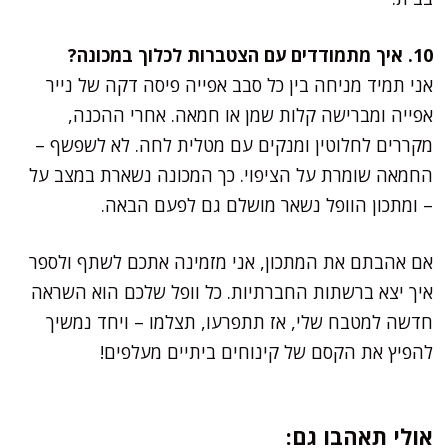
10. איך מתמודדים עם הצטברות לכלוך במכונה?
אני תמיד מניחה בין כל סבב אפייה פיסה דקה של נייר
אפייה ומברישה קלות שמן או חמאה. אחרי ההכנה,
מקררים לחלוטין ומנקים עם מטלית לחה. לא לשפשף –
החמאה שומרת על הציפוי. כך המכונה נשארת במצב על
– ומתכון הוופל נשאר מושלם גם לפעם הבאה.
אם אהבתם את המתכון, אני מזמינה אתכם לשתף ולספר
איך יצא ברשתות החברתיות. כל וופל שלכם הוא השראה
חדשה למטבח שלי, אז תתפרעו, תצלמו – ויחד נמשיך
להפיץ את הקסם של קינוחים ביתיים מעלפים!
אולי תאהבו גם: