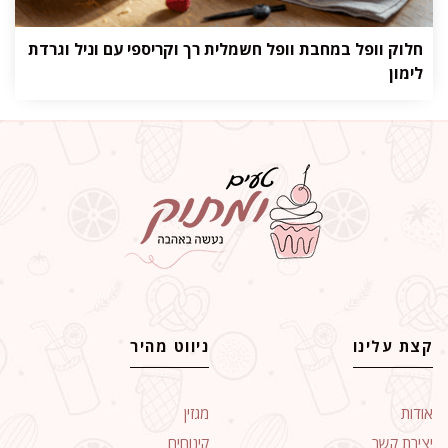
חלוק וופל במחבת וופל חשמלית רך וקריספי עם וניל וגרדת
לימון
קצת עלינו
ניווט מהיר
אודות
מגזין
יצירת קשר
קינוחים