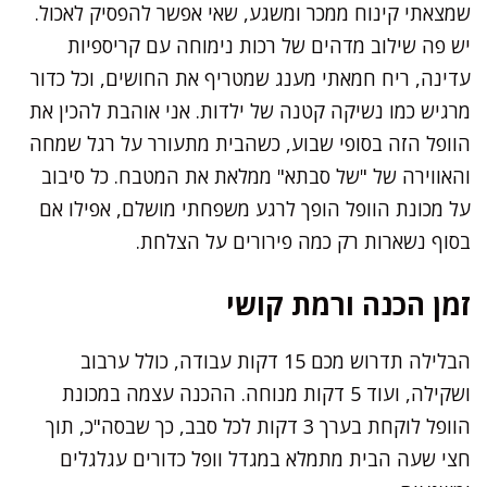
שמצאתי קינוח ממכר ומשגע, שאי אפשר להפסיק לאכול.
יש פה שילוב מדהים של רכות נימוחה עם קריספיות
עדינה, ריח חמאתי מענג שמטריף את החושים, וכל כדור
מרגיש כמו נשיקה קטנה של ילדות. אני אוהבת להכין את
הוופל הזה בסופי שבוע, כשהבית מתעורר על רגל שמחה
והאווירה של "של סבתא" ממלאת את המטבח. כל סיבוב
על מכונת הוופל הופך לרגע משפחתי מושלם, אפילו אם
בסוף נשארות רק כמה פירורים על הצלחת.
זמן הכנה ורמת קושי
הבלילה תדרוש מכם 15 דקות עבודה, כולל ערבוב
ושקילה, ועוד 5 דקות מנוחה. ההכנה עצמה במכונת
הוופל לוקחת בערך 3 דקות לכל סבב, כך שבסה"כ, תוך
חצי שעה הבית מתמלא במגדל וופל כדורים עגלגלים