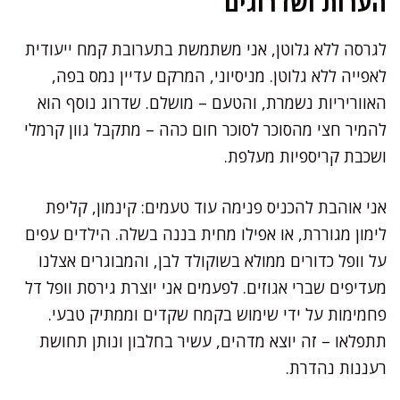
הערות ושדרוגים
לגרסה ללא גלוטן, אני משתמשת בתערובת קמח ייעודית
לאפייה ללא גלוטן. מניסיוני, המרקם עדיין נמס בפה,
האווריריות נשמרת, והטעם – מושלם. שדרוג נוסף הוא
להמיר חצי מהסוכר לסוכר חום כהה – מתקבל גוון קרמלי
ושכבת קריספיות מעלפת.
אני אוהבת להכניס פנימה עוד טעמים: קינמון, קליפת
לימון מגוררת, או אפילו מחית בננה בשלה. הילדים עפים
על וופל כדורים ממולא בשוקולד לבן, והמבוגרים אצלנו
מעדיפים שברי אגוזים. לפעמים אני יוצרת גירסת וופל דל
פחמימות על ידי שימוש בקמח שקדים וממתיק טבעי.
תתפלאו – זה יוצא מדהים, עשיר בחלבון ונותן תחושת
רעננות נהדרת.