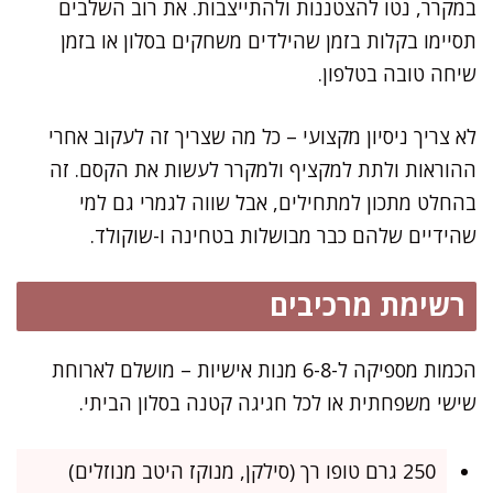
במקרר, נטו להצטננות ולהתייצבות. את רוב השלבים
תסיימו בקלות בזמן שהילדים משחקים בסלון או בזמן
שיחה טובה בטלפון.
לא צריך ניסיון מקצועי – כל מה שצריך זה לעקוב אחרי
ההוראות ולתת למקציף ולמקרר לעשות את הקסם. זה
בהחלט מתכון למתחילים, אבל שווה לגמרי גם למי
שהידיים שלהם כבר מבושלות בטחינה ו-שוקולד.
רשימת מרכיבים
הכמות מספיקה ל-6-8 מנות אישיות – מושלם לארוחת
שישי משפחתית או לכל חגיגה קטנה בסלון הביתי.
250 גרם טופו רך (סילקן, מנוקז היטב מנוזלים)