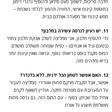
חלבה פריכות, לשפוך מעט סילאן ולהוסיף גרגרי רימון.
בתוספת קינוח אישי, החוויה תהפוך לבלתי נשכחת –
ממש קינוח של מסעדה אצלכם בבית.
11. יש רעיון לגרסה עשירה בחלבון?
כדי להוסיף חלבון, אני ממליצה לשלב אבקת חלבון צמחי
(בטעם וניל או אגוזים) – כפית שטוחה תשתלב מושלם.
המוס מקבל בוסט בריאותי נוסף, ונראה שאין קינוח יותר
בריא ומדהים מזה.
12. האם אפשר לטחון הכל ידנית, ללא בלנדר?
אפשר, אבל תקבלו מרקם פחות אוורירי. ממליצה לעבור
על התערובת עם מטרפה חזקה, ועדיין לשאוף לקרם
אחיד ככל שניתן. בסוף – עם המוס הזה, גם גרסה פחות
מושלמת תשגע כל אורח.