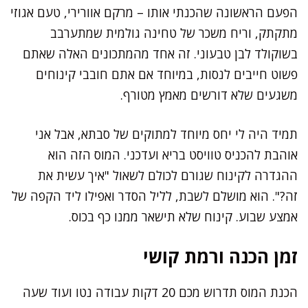
הפעם הראשונה שהכנתי אותו – מרקם אוורירי, טעם אגוזי
מתקתק, וריח משכר של טחינה גולמית שמתערבב
בשוקולד לבן טבעוני. זה אחד מהמתכונים האלה שאתם
פשוט חייבים לנסות, במיוחד אם אתם חובבי קינוחים
משגעים שלא דורשים מאמץ מטורף.
תמיד היה לי יחס מיוחד למתוקים של סבתא, אבל אני
אוהבת להכניס טוויסט בריא ועדכני. המוס הזה הוא
ההגדרה לקינוח שגורם לכולם לשאול "איך עשית את
זה?". הוא מושלם לשבת, לליל הסדר ואפילו ליד הקפה של
אמצע שבוע. קינוח שלא תישאר ממנו כף בכוס.
זמן הכנה ורמת קושי
הכנת המוס תדרוש מכם 20 דקות עבודה נטו ועוד שעה