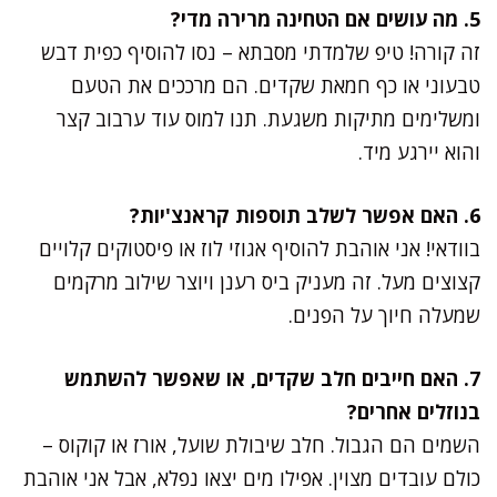
5. מה עושים אם הטחינה מרירה מדי?
זה קורה! טיפ שלמדתי מסבתא – נסו להוסיף כפית דבש
טבעוני או כף חמאת שקדים. הם מרככים את הטעם
ומשלימים מתיקות משגעת. תנו למוס עוד ערבוב קצר
והוא יירגע מיד.
6. האם אפשר לשלב תוספות קראנצ'יות?
בוודאי! אני אוהבת להוסיף אגוזי לוז או פיסטוקים קלויים
קצוצים מעל. זה מעניק ביס רענן ויוצר שילוב מרקמים
שמעלה חיוך על הפנים.
7. האם חייבים חלב שקדים, או שאפשר להשתמש
בנוזלים אחרים?
השמים הם הגבול. חלב שיבולת שועל, אורז או קוקוס –
כולם עובדים מצוין. אפילו מים יצאו נפלא, אבל אני אוהבת