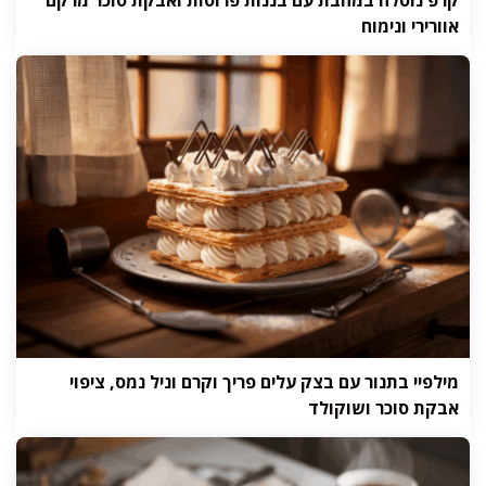
קרפ נוטלה במחבת עם בננות פרוסות ואבקת סוכר מרקם
אוורירי ונימוח
מילפיי בתנור עם בצק עלים פריך וקרם וניל נמס, ציפוי
אבקת סוכר ושוקולד