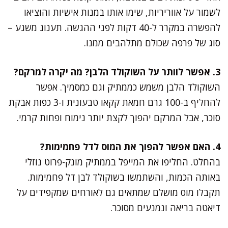
לשמור על אווריריות, שימו אותו במנות אישיות והוציאו
להפשרה במקרר ל-40 דקות לפני ההגשה. תענוג משגע –
סוג של פרפה שכולם מתלהבים ממנו.
3. אפשר לוותר על השוקולד הלבן? מה יקרה למרקם?
השוקולד הלבן משמש כממתיק וגם כמסמיך. אפשר
להחליף ב-100 גרם חמאת קקאו טבעונית ו-3 כפות אבקת
סוכר, אבל המרקם יהפוך לקצת יותר נימוח ופחות קרמי.
4. האם אפשר להפוך את המוס לדל פחמימות?
בהחלט. החליפו את המייפל בממתיק מונק-פרוט נוזלי
באותה הכמות, והשתמשו בשוקולד לבן דל פחמימות.
תקבלו מוס מושלם שמתאים גם לאורחים שמקפידים על
דיאטה בריאה ונמנעים מסוכר.