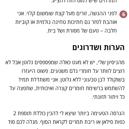
המדהים שיש למוס הזה להציע.
לפני ההגשה, זורים מעל קצת שומשום קלוי. אני
אוהבת לפזר גם חתיכות טחינה גולמית או קוביות
חלבה – טעם של מסורת ושל בית.
הערות ושדרוגים
מהניסיון שלי, יש לא מעט כאלה שמפספסים גלוטן אבל לא
רוצים לוותר על חומרי גלם משגעים. פשוט היעזרו
בשוקולד לבן טבעוני ללא גלוטן. אני משתדלת תמיד
להשתמש ברשימת חומרים קצרה ואיכותית, שתפצה על
כל ויתור תזונתי.
הגרסה הטעימה ביותר שיצא לי להכין כוללת תוספת 2
כפות סילאן או ריבת תמרים לקראת הסוף. מגלה לכם סוד