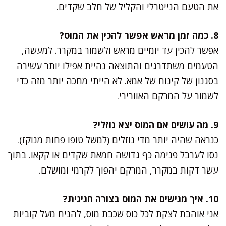
את הטעם הנייטרלי והקליל של חלב שקדים.
8. כמה זמן מראש אפשר להכין את המוס?
אפשר להכין עד יומיים מראש ולשמור במקרר. למעשה,
הטעמים משתדרגים והתוצאה נהיית אפילו יותר עשירה
בסגנון של קינוח של אמא. לא הייתי מחכה יותר מזה כדי
לשמור על המרקם האוורירי.
9. מה עושים אם המוס יצא נוזלי?
כנראה שהיה יותר מדי נוזלים (למשל טופו פחות מנוקז).
נסו לערבל פנימה כף גדושה חמאת שקדים או קקאו. בתוך
עשר דקות במקרר, המרקם יהפוך לקרמי ומושלם.
10. איך מגישים את המוס בצורה חגיגית?
אני אוהבת לצקת לכל כוס שכבת מוס, להניח מעל קוביות