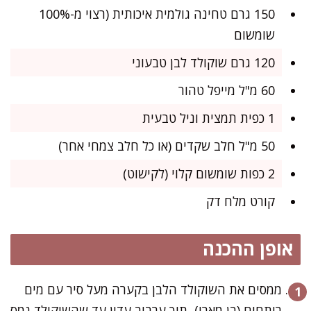
150 גרם טחינה גולמית איכותית (רצוי מ-100%
שומשום
120 גרם שוקולד לבן טבעוני
60 מ"ל מייפל טהור
1 כפית תמצית וניל טבעית
50 מ"ל חלב שקדים (או כל חלב צמחי אחר)
2 כפות שומשום קלוי (לקישוט)
קורט מלח דק
אופן ההכנה
ממסים את השוקולד הלבן בקערה מעל סיר עם מים
רותחים (בן מארי), תוך ערבוב עדין עד שהשוקולד נמס