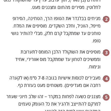
לחלוטין. מסירים מהחום ומצננים מעט.
מניחים בבלנדר את הטופו הרך, הטחינה, הסירופ
מייפל, הווניל, וחלב השקדים. מוסיפים את המלח.
טוחנים עד שמתקבל קרם חלק, מבלי להותיר גושי
טופו.
מוסיפים את השוקולד הלבן המומס לתערובת
וממשיכים לטחון עד שמתקבל מוס אוורירי, אחיד
ונימוח.
מעבירים לכוסות אישיות בגובה 7-8 ס"מ (או לקערה
רחבה אם מעדיפים). משטחים מעט בעזרת כף.
מצננים כשעה לפחות במקרר – זהו שלב חיוני שעוזר
למרקם להתייצב ולהגיר את כל העומק טעמים