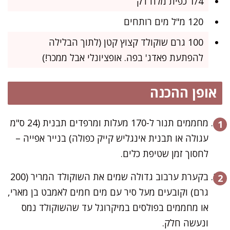
1/4 כפית מלח דק
120 מ"ל מים רותחים
100 גרם שוקולד קצוץ קטן (לתוך הבלילה
להפתעת פאדג' בפה. אופציונלי אבל ממכר!)
אופן ההכנה
מחממים תנור ל-170 מעלות ומרפדים תבנית (24 ס"מ
עגולה או תבנית אינגליש קייק כפולה) בנייר אפייה –
לחסוך זמן שטיפת כלים.
בקערת ערבוב גדולה שמים את השוקולד המריר (200
גרם) וקובעים מעל סיר עם מים חמים לאמבט בן מארי,
או מחממים בפולסים במיקרוגל עד שהשוקולד נמס
ונעשה חלק.