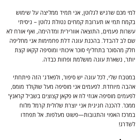
למי מכם שרגיש לגלוטן, אני תמיד ממליצה על שימוש
בקמח תמי או תערובת קמחים נטולת גלוטן – ניסיתי
עשרות פעמים, התוצאה אוורירית ומדהימה, ואף אורח לא
שם לב להבדל. בהכנת עוגה דלת פחמימות אני מחליפה
חלק מהסוכר בתחליף סוכר איכותי ומוסיפה קקאו קצת
יותר, נשארת עוגה מושלמת ופחות כבדה.
במטבח שלי, לכל עוגה יש סיפור, ולפאדג' הזה פיתחתי
אהבה מיוחדת. לפעמים אני מוסיפה מעל שוקולד מומס,
לפעמים מוסיפה אגוזי לוז או פקאן קצוצים בשביל קראנץ'
ממכר. להכנה חגיגית אני יוצרת שלולית קרמל מלוח
במרכז האפוי והתגובות—פשוט מעלפות. אל תפחדו
לשדרג!