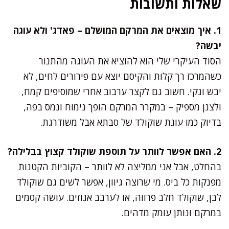
שאלות ותשובות
1. איך מוצאים את המרקם המושלם – פאדג' ולא עוגה
יבשה?
הסוד העיקרי שלי הוא להוציא את העוגה מהתנור
כשהמרכז רך קלות והקיסם יוצא עם פירורים לחים, לא
יבש ונקי. חשוב גם לקצר ערבוב אחרי שמוסיפים קמח,
ולצנן מספיק – במקרר המרקם הופך נימוח ונמס בפה,
בדיוק כמו עוגת שוקולד של סבתא אבל משודרגת.
2. האם אפשר לוותר על תוספת שוקולד קצוץ בבלילה?
בהחלט, אבל אני ממליצה לא לוותר – הקוביות הקטנות
מפנקות כל ביס. מי שרוצה גיוון, אפשר לשים גם שוקולד
לבן, שוקולד חלב פרווה, או לערבב אגוזים. עושה קסמים
במרקם ונותן עומק מדהים.