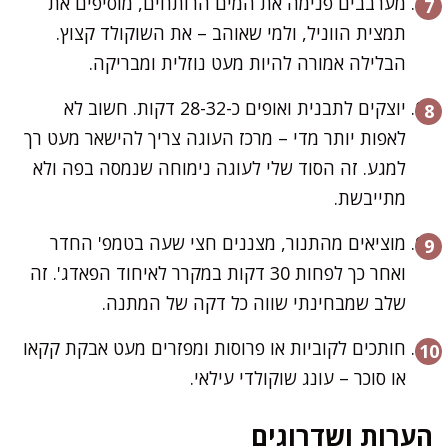
מערבבים פנימה את המים הרותחים, מוסיפים את
תמצית הווניל, ולמי שאוהב – את השוקולד קצוץ.
הבלילה אמורה להיות מעט נוזלית ומבריקה.
יוצקים לתבנית ואופים כ-28-32 דקות. חשוב לא
לאפות יותר מדי – מרכז העוגה צריך להישאר מעט רך
למגע. זה הסוד שלי לעוגה נימוחה שנמסה בפה ולא
מתייבשת.
מוציאים מהתנור, מצננים חצי שעה בטמפ' החדר
ואחר כך לפחות 30 דקות במקרר לאיחוד הפאדג'. זה
שלב שמבחינתי שווה כל דקה של המתנה.
חותכים לקוביות או פרוסות ומפזרים מעט אבקת קקאו
או סוכר – עונג שוקולדי עילאי.
הערות ושדרוגים