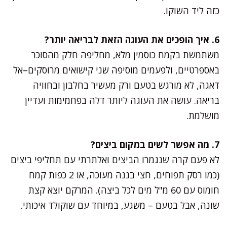
כזה ליד השוקו.
6. איך הופכים את העוגה הזאת לבריאה יותר?
משתמשת בקמח כוסמין מלא, מחליפה חלק מהסוכר
באספרטיים, ולפעמים מוסיפה שני קישואים מרוסקים–אל
דאגה, לא מורגש בטעם ורק מעשיר בחלבון ובחוויה
בריאה. עושה את העוגה ליותר דלה בפחמימות ועדיין
מושלמת.
7. מה אפשר לשים במקום ביצים?
לא פעם קרה שנגמרו הביצים ואלתרתי עם תחליפי ביצים
(כמו רסק תפוחים, חצי בננה מעוכה, או 2 כפות קמח
חומוס עם 60 מ"ל מים לכל ביצה). המרקם יוצא קצת
שונה, אבל בטעם – משגע, במיוחד עם שוקולד איכותי.