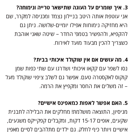
3. איך שומרים על העוגה שתישאר טרייה ונימוחה?
אני עוטפת אותה היטב בניילון נצמד ומכניסה למקרר, שם
היא מחזיקה נימוחות אפילו יומיים-שלושה. ניתן גם
להקפיא, ולהפשיר בטמפ’ החדר – שיטה שאני אוהבת
כשצריך להכין מבעוד מועד לאירוח.
4. מה עושים אם אין שוקולד איכותי בבית?
נסו לשפר עם קקאו איכותי ושדרגו עם שתי כפות שמן
קוקוס לאקסטרה טעם. אפשר גם לשלב ציפוי שוקולד מעל
– זה משלים את החסר ומקפיץ את הרמה.
5. האם אפשר לאפות כמאפינס אישיים?
מניסיון, התוצאה מושלמת! מחלקים את הבלילה לתבנית
שקעים, אופים 15-17 דקות, ומקבלים קפקייקס משגעים,
אישיים ויותר כיף לחלק. גם ילדים מתלהבים לסיים מאפין