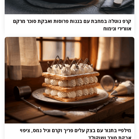
קרפ נוטלה במחבת עם בננות פרוסות ואבקת סוכר מרקם
אוורירי ונימוח
מילפיי בתנור עם בצק עלים פריך וקרם וניל נמס, ציפוי
אבקת סוכר ושוקולד