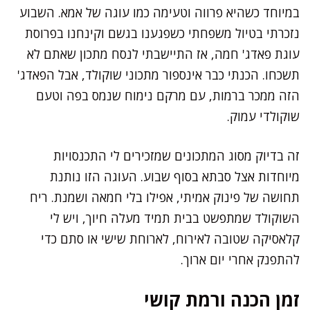
במיוחד כשהיא פרווה וטעימה כמו עוגה של אמא. השבוע
נזכרתי בטיול משפחתי כשפגענו בגשם וקינחנו בפרוסת
עוגת פאדג' חמה, אז התיישבתי לנסח מתכון שאתם לא
תשכחו. הכנתי כבר אינספור מתכוני שוקולד, אבל הפאדג'
הזה ממכר ברמות, עם מרקם נימוח שנמס בפה וטעם
שוקולדי עמוק.
זה בדיוק מסוג המתכונים שמזכירים לי התכנסויות
מיוחדות אצל סבתא בסוף שבוע. העוגה הזו נותנת
תחושה של פינוק אמיתי, אפילו בלי חמאה ושמנת. ריח
השוקולד שמתפשט בבית תמיד מעלה חיוך, ויש לי
קלאסיקה שטובה לאירוח, לארוחת שישי או סתם כדי
להתפנק אחרי יום ארוך.
זמן הכנה ורמת קושי