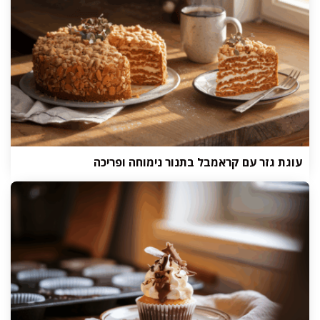
עוגת גזר עם קראמבל בתנור נימוחה ופריכה