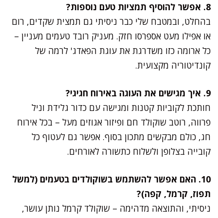
8. אפשר להוסיף תמציות טעם נוספות?
בהחלט, ובמטבח שלי כבר ניסיתי גם תמצית שקדים, רום
או אפילו מעט אספרסו חזק. מעניק רובד טעמים מעניין –
כל ארומה כזו משדרגת את עוגת הפאדג' לרמה של
קונדיטוריה מקצועית.
9. איך מגישים את העוגה באירוח חגיגי?
חותכת לקוביות קטנות ומגישה עם כדור גלידת וניל
פרווה, רוטב שוקולד חם ופיזור אגוזים מעל – בכל אירוח
חג, כולם מבקשים מתכון בסוף. אפשר גם לעטוף כל
קובייה בצלופן ולשלוח כתשורה לאורחים.
10. האם אפשר להשתמש בשוקולדים בטעמים (למשל
תפוז, קרמל, קפה)?
ניסיתי, והתוצאה מדהימה – שוקולד קרמל נותן עושר,