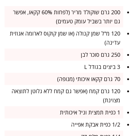
200 גרם שוקולד מריר (לפחות 60% קקאו, אפשר
גם יותר בשביל עומק טעמים)
120 מ"ל שמן קנולה (או שמן קוקוס לארומה אגוזית
עדינה)
250 גרם סוכר לבן
3 ביצים בגודל L
70 גרם קקאו איכותי (מנופה)
120 גרם קמח (אפשר גם קמח ללא גלוטן לתוצאה
מצוינת)
1 כפית תמצית וניל איכותית
1/2 כפית אבקת אפייה