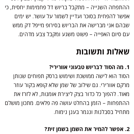
ההתפחה השנייה – מתקבל בריוש דל פחמימות יחסית, כי
אפשר להפחית בסוכר ועדיין לשמור על עושר. יש ימים
שבהם אני מברישה את הבריוש בסירופ מייפל דק ממש
עם סיום האפייה – פשוט משגע ומקבל צבע מדהים.
שאלות ותשובות
1. מה הסוד לבריוש טבעוני אוורירי?
הסוד הוא לישה ממושכת ושימוש ברסק תפוחים שנותן
מרקם אוורירי. גם שילוב של שמן שלא קופא בקור עוזר
מאוד. להפוך כל כדור בצק ליצירת אומנות, לא לזרז את
ההתפחות – הזמן בהחלט עושה פה פלאים. מתכון מושלם
מתחיל בסבלנות ונגמר בענן נימוח.
2. אפשר להמיר את השמן בשמן זית?