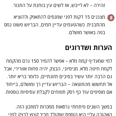
זהירה – לא לייבש, אז לשים עין בוחנת על התנור.
מצננים 15 דקות לפני שמנסים להתאפק ולהוציא
מהתבנית. כשהטעמים עדיין חמים, הבריוש פשוט נמס
בפה באושר מושלם.
הערות ושדרוגים
למי שמעדיף קמח מלא – אפשר להמיר 150 גרם מהקמח
לקמח חיטה מלא. מניסיוני, הבצק יהיה פחות אוורירי, אבל
גם הרבה יותר עשיר בסיבים תזונתיים, כלומר בריא יותר.
אל תחששו מהתוצאה – הבריוש עדיין רך ומושלם, בייחוד
אם מוסיפים עוד כף רסק תפוחים לקבלת עסיסיות נוספות.
במשך השנים פיתחתי גרסאות ממכרות למתכון הזה.
האהובה עליי היא הוספת שוקולד מריר קצוץ לבצק לפני