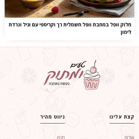
חלוק וופל במחבת וופל חשמלית רך וקריספי עם וניל וגרדת
לימון
קצת עלינו
ניווט מהיר
אודות
מגזין