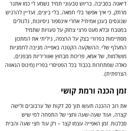
דיאטה בסביבה. בריוש טבעוני תמיד נשמע לי כמו אתגר
מרתק, כי איך אפשר בלי חמאה, בלי ביצים, ועדיין להרגיש
שנוגסים בענן אמיתי? אחרי אינספור ניסיונות, גלגולים
במטבח ובלא מעט פרצי צחוק על טעויות שתמיד
מסתיימות בפרורי בצק על הרצפה, גיליתי את המתכון
המעלף שלי. ההשקעה הקטנה באפייה מניבה לחמניות
מושלמות, של אמא, פריכות מבחוץ ואווריריות מבפנים,
כאלה שמתחרות בכבוד בכל הפטיסרי בפריז (מינוס הגאווה
הצרפתית).
זמן הכנה ורמת קושי
את רוב ההכנה תעשו תוך 20 דקות של ערבובים ולישה
קצרה, ועוד שעה-שעה וחצי של התפחה למי שיש
סבלנות. זמן האפייה עצמו קצר – רק עוד חצי שעה והבית