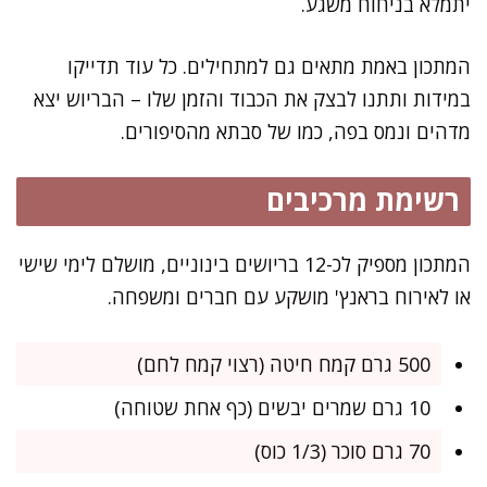
יתמלא בניחוח משגע.
המתכון באמת מתאים גם למתחילים. כל עוד תדייקו
במידות ותתנו לבצק את הכבוד והזמן שלו – הבריוש יצא
מדהים ונמס בפה, כמו של סבתא מהסיפורים.
רשימת מרכיבים
המתכון מספיק לכ-12 בריושים בינוניים, מושלם לימי שישי
או לאירוח בראנץ' מושקע עם חברים ומשפחה.
500 גרם קמח חיטה (רצוי קמח לחם)
10 גרם שמרים יבשים (כף אחת שטוחה)
70 גרם סוכר (1/3 כוס)