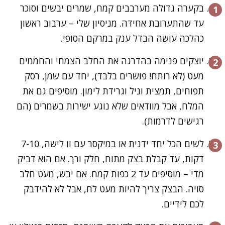
בקערה גדולה מערבבים קמח, שמרים יבשים וסוכר
עד שהתערובת אחידה. מניסיון שלי – ערבוב ראשון
כהלכה עושה הבדל ענק במרקם הסופי.
יוצקים פנימה בהדרגה את החלב הצמחי והחממים
מעט (לא רותח! פושרים בלבד), יחד עם שמן, רסק
תפוחים, תמצית וניל וגרידת לימון. מוסיפים גם את
המלח, אבל מוודאים שלא נוגע ישירות בשמרים (הם
רגישים לדרמות).
לשים הכל יחד ידנית או במיקסר עם וו לישה, 7-10
דקות, עד קבלת בצק מתוח, חלק ורך. אם הוא דביק
מדי – מוסיפים עד 2 כפות קמח. אם יבש, מעט חלב
סויה. הבצק צריך להיות מעט לח, אבל לא להידבק
לכם לידיים.