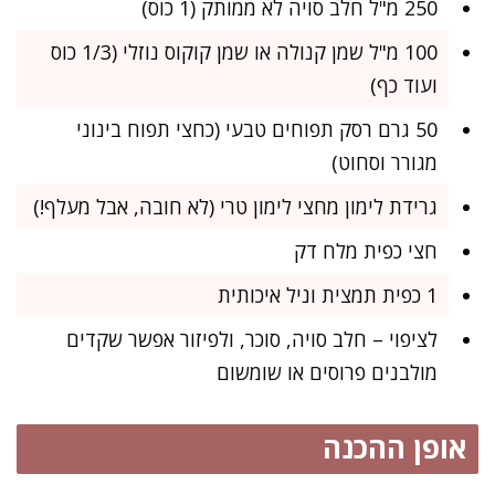
250 מ"ל חלב סויה לא ממותק (1 כוס)
100 מ"ל שמן קנולה או שמן קוקוס נוזלי (1/3 כוס
ועוד כף)
50 גרם רסק תפוחים טבעי (כחצי תפוח בינוני
מגורר וסחוט)
גרידת לימון מחצי לימון טרי (לא חובה, אבל מעלף!)
חצי כפית מלח דק
1 כפית תמצית וניל איכותית
לציפוי – חלב סויה, סוכר, ולפיזור אפשר שקדים
מולבנים פרוסים או שומשום
אופן ההכנה