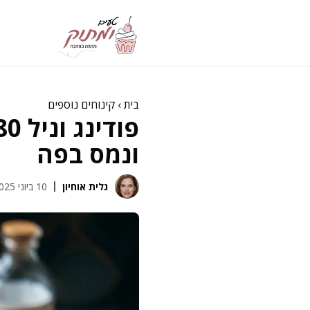
דלג
תוכן
בית
›
קינוחים נוספים
ונמס בפה
גלית אוחיון
10 ביוני 2025