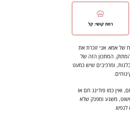
רמת קושי: קל
 של אמא. אני זוכרת את
מתוק. המתכון הזה של
ט סבלנות, ומרכיבים שיש כמעט
ינוחים.
 ואין כמו פודינג חם או
 פשוט, משגע ומפנק שלא
 לנפש.