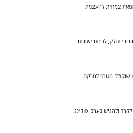
 חמאת צמחית להעצמת
ירי וחלק, לכסות ישירות
ו שוקולד מגורר למרקם
קרר ולהגיש בערב. פודינג