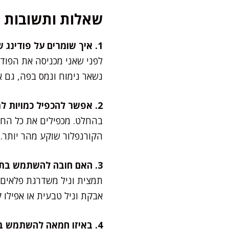
שאלות ותשובות
1. איך שומרים על פודינג שלא מתקשה יותר מדי?
לפני שאני מכניסה את הפודי
נשאר נימוח ונמס בפה, גם 
2. אפשר להכפיל כמויות למגש גדול?
בהחלט. מכפילים את כל החומ
הקורנפלור שוקע מהר יותר.
3. האם חובה להשתמש בתמצית וניל?
תמצית וניל משדרגת פלאים 
אבקת וניל טבעית או אפילו ק
4. באיזו חמאה להשתמש בקינוח?