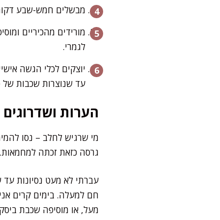
מבשלים חמש-שבע דקות ת
מורידים מהכיריים ומוסי
לגמרי.
יוצקים לכלי הגשה אישיי
עד שנוצרות שכבות של ט
הערות ושדרוגים
מי שרגיש לחלב – נסו להמיר
גרסה כזאת זכתה למחמאות. 
עברתי לא מעט נסיונות עד ש
חם למעלה. בימים קרים אני מ
מעל, או מוסיפה שכבת ביסקו