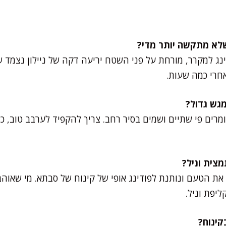
נג למקרר, מורחת על פני השטח יריעה דקה של ניילון נצמד 
אחרי כמה שעות.
רים פי שתיים ושמים בסיר רחב. צריך להקפיד לערבב טוב, כי
את הטעם ונותנת לפודינג אופי של קינוח של סבתא. מי שאוה
ליפת וניל.