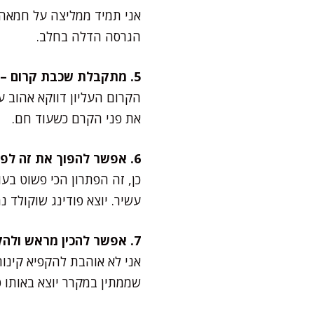
אני תמיד ממליצה על חמאה
הגרסה הדלה בחלב.
5. מתקבלת שכבת קרום – זה רע?
הקרום העליון דווקא אהוב ע
את פני הקרם כשעוד חם.
6. אפשר להפוך את זה לפודינג שוקולד?
כן, זה הפתרון הכי פשוט בע
עשיר. יוצא פודינג שוקולד נ
7. אפשר להכין מראש ולהקפיא?
אני לא אוהבת להקפיא קינוח
שממתין במקרר יוצא באותו 