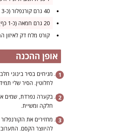
40 גרם קורנפלור (כ-3 כפות שטוחות)
20 גרם חמאה (כ-1 כף)
קורט מלח דק לאיזון ה
אופן ההכנה
מניחים בסיר בינוני חלב
לחלוטין. הסיר שלי תמיד
בקערה נפרדת, שמים את 
חלקה ומשיית.
מחזירים את הקורנפלור 
להיווצר הקסם. התערובת