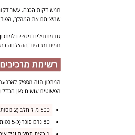
חמש דקות הכנה, עשר דקות 
שמיציתם את המהלך, הפודינג
גם מתחילים ניגשים למתכון 
חמים ומדהים. ההצלחה כמע
רשימת מרכיבים
המתכון הזה מספיק לארבעה 
הפשוטים עושים כאן הבדל ו
500 מ"ל חלב (2 כוסות)
80 גרם סוכר (כ-5 כפות שטוחות)
1 כפית תמצית וניל איכותית