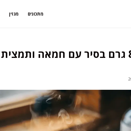
מתכונים
מגזין
א
פודינג וניל 80 גרם בסיר עם חמאה ותמצי