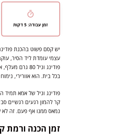
זמן עבודה: 5 דקות
יש קסם פשוט בהכנת פודינג 
עצמי עומדת ליד הסיר, עו
פודינג וניל 80
בכל בית. הוא אוורירי, נימו
פודינג וניל של אמא תמיד ה
קר להמון רגעים רגשיים סבי
נמאס ממנו אף פעם. זה לא ע
זמן הכנה ורמת קו