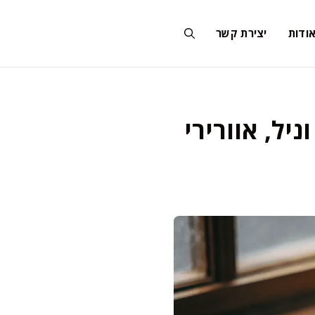
ודות
יצירת קשר
ת וניל, אוורירי