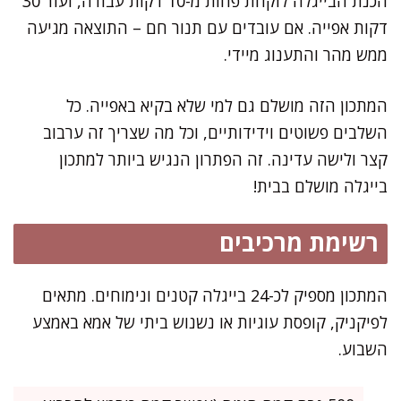
הכנת הבייגלה לוקחת פחות מ-10 דקות עבודה, ועוד 30
דקות אפייה. אם עובדים עם תנור חם – התוצאה מגיעה
ממש מהר והתענוג מיידי.
המתכון הזה מושלם גם למי שלא בקיא באפייה. כל
השלבים פשוטים וידידותיים, וכל מה שצריך זה ערבוב
קצר ולישה עדינה. זה הפתרון הנגיש ביותר למתכון
בייגלה מושלם בבית!
רשימת מרכיבים
המתכון מספיק לכ-24 בייגלה קטנים ונימוחים. מתאים
לפיקניק, קופסת עוגיות או נשנוש ביתי של אמא באמצע
השבוע.