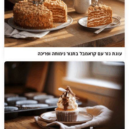
עוגת גזר עם קראמבל בתנור נימוחה ופריכה