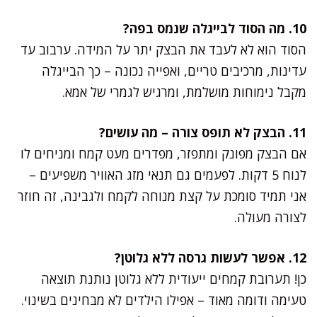
10. מה הסוד לבייגלה שנמס בפה?
הסוד הוא לא לעבד את הבצק יתר על המידה. ערבוב עד
עדינות, מרכיבים טריים, ואפייה נכונה – כך הבייגלה
מקבל נימוחות מושלמת, ומרגיש לגמרי של אמא.
11. הבצק לא תופס צורה – מה עושים?
אם הבצק מפונק ומתפזר, מפדרים מעט קמח ומניחים לו
לנוח 5 דקות. לפעמים גם תנאי מזג האוויר משפיעים –
אני תמיד סומכת על קצת מנוחה לקמח ולגבינה, זה חוזר
לצורה מעולה.
12. אפשר לעשות גרסה ללא גלוטן?
כן! תערובת קמחים ייעודית ללא גלוטן נותנת תוצאה
טעימה ודומה מאוד – אפילו הילדים לא מבחינים בשינוי.