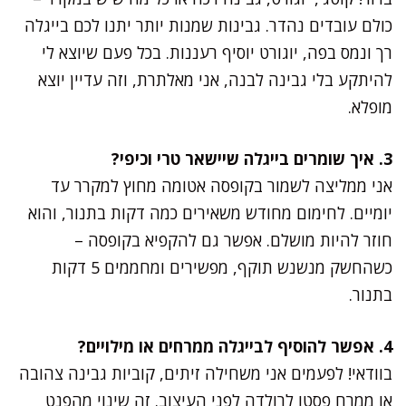
כולם עובדים נהדר. גבינות שמנות יותר יתנו לכם בייגלה
רך ונמס בפה, יוגורט יוסיף רעננות. בכל פעם שיוצא לי
להיתקע בלי גבינה לבנה, אני מאלתרת, וזה עדיין יוצא
מופלא.
3. איך שומרים בייגלה שיישאר טרי וכיפי?
אני ממליצה לשמור בקופסה אטומה מחוץ למקרר עד
יומיים. לחימום מחודש משאירים כמה דקות בתנור, והוא
חוזר להיות מושלם. אפשר גם להקפיא בקופסה –
כשהחשק מנשנש תוקף, מפשירים ומחממים 5 דקות
בתנור.
4. אפשר להוסיף לבייגלה ממרחים או מילויים?
בוודאי! לפעמים אני משחילה זיתים, קוביות גבינה צהובה
או ממרח פסטו לרולדה לפני העיצוב. זה שינוי מהפנט