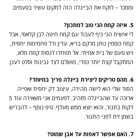
וממכר – לוקח את הבייגלה הזה למקום עשיר בטעמים.
5. איזה קמח הכי טוב למתכון?
לי אישית הכי כיף לעבוד עם קמח חיטה לבן קלאסי, אבל
קמח כוסמין נותן מרקם בריא, עדין ודל פחמימות יחסית,
ויש טעם של בית אמיתי. אל תפחדו לנסות קמח מלא,
המתקבל קצת יותר כפרי, מושלם לצד גבינות וסלט רענן.
6. מהם טריקים ליצירת בייגלה פריך במיוחד?
הסוד שלי הוא לישה מהירה, עיצוב דק יחסית ואפייה
ארוכה עד שהבייגלה מזהיב. לפעמים אני משאירה עוד 5
דקות בתנור, והוא יוצא ממש מעלף. טיפ נוסף – להבריש
בשמן זית לפני התנור.
7. האם אפשר לאפות על אבן שמוט?