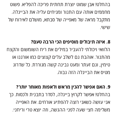
בהחלט! אבן שמוט יוצרת תחתית פריכה להפליא. פשוט
מחממים אותה עם התנור ומניחים עליה את הבייגלה.
מתקבל מראה של מאפייה של סבתא, מושלם לאירוח של
שישי.
8. איזה תיבולים מוסיפים הכי הרבה טעם?
הלוואי ויכולתי להעביר במילים את ריח השומשום והקצח
מהתנור. אוהבת גם לשלב עלים קצוצים כמו אורגנו או
טימין, וגם זעתר ומעט גבינה קשה מגוררת. כל שדרוג
מטיס את הבייגלה הזה גבוה.
9. האם אפשר להכין מראש ולאפות מאוחר יותר?
בהחלט! אפשר לקרוץ בייגלה, לסדר בתבנית ולכסות. כך
אני עושה כשאני רוצה להפתיע אורחים. את האפייה
משלימה חצי שעה לפני ההגשה, וזה יוצא טרי וריחני.