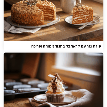
עוגת גזר עם קראמבל בתנור נימוחה ופריכה