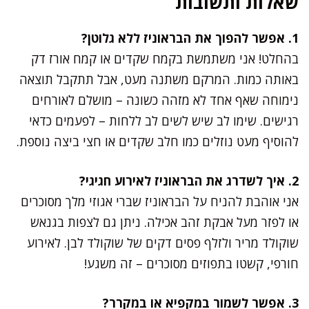
שאלות ותשובות
1. אפשר להפוך את הבראוניז ללא גלוטן?
בהחלט! אני משתמשת בקמח שקדים או קמח אורז דק
באותה כמות. המרקם משתנה מעט, אבל תתקבל תוצאה
נימוחה שאף אחד לא מזהה כשונה – מושלם לאורחים
רגישים. שימו לב שיש לשים לב ללחות – לפעמים כדאי
להוסיף מעט נוזלים כמו חלב שקדים או חצי ביצה נוספת.
2. איך לשדרג את הבראוניז לאירוע חגיגי?
אני אוהבת להניח על הבראוניז שברי אגוזי מלך מסוכרים
או לפזר מעל אבקת זהב אכילה. ניתן גם לצפות בגנאש
שוקולד מריר ולזלף פסים דקים של שוקולד לבן. לאירוע
חורפי, קשטו בתפוזים מסוכרים – זה משגע!
3. אפשר לשמור במקפיא או במקרר?