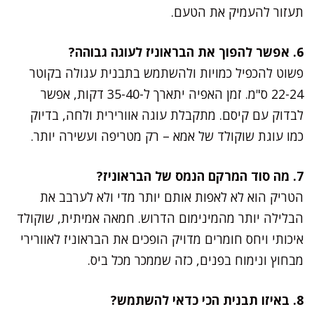
תעזור להעמיק את הטעם.
6. אפשר להפוך את הבראוניז לעוגה גבוהה?
פשוט להכפיל כמויות ולהשתמש בתבנית עגולה בקוטר
22-24 ס"מ. זמן האפיה יתארך ל-35-40 דקות, אפשר
לבדוק עם קיסם. מתקבלת עוגה אוורירית ולחה, בדיוק
כמו עוגת שוקולד של אמא – רק מטריפה ועשירה יותר.
7. מה סוד המרקם הנמס של הבראוניז?
הטריק הוא לא לאפות אותם יותר מדי ולא לערבב את
הבלילה יותר מהמינימום הדרוש. חמאה אמיתית, שוקולד
איכותי ויחס חומרים מדויק הופכים את הבראוניז לאוורירי
מבחוץ ונימוח בפנים, כזה שממכר מכל ביס.
8. באיזו תבנית הכי כדאי להשתמש?