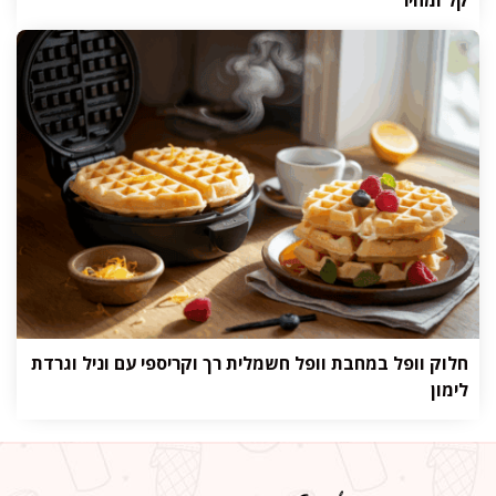
קל ומהיר
חלוק וופל במחבת וופל חשמלית רך וקריספי עם וניל וגרדת
לימון