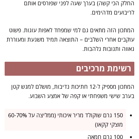
החלק הכי קשה) בערך שעה לפני שפורסים אותם
לריבועים מדהימים.
המתכון הזה מתאים גם למי שמפחד לאפות עוגות. פשוט
עוקבים אחרי השלבים – התוצאה תמיד משגעת ומעוררת
גאווה ותגובות נלהבות.
רשימת מרכיבים
המתכון מספיק ל-12 חתיכות נדיבות, מושלם למגש קטן
בערב שישי משפחתי או קפה של אמצע השבוע.
150 גרם שוקולד מריר איכותי (ממליצה על 60-70%
מוצקי קקאו)
100 גרם חמאה