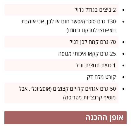
2 ביצים בגודל גדול
130 גרם סוכר (אפשר חום או לבן, אני אוהבת
חצי-חצי למרקם נימוח)
70 גרם קמח לבן רגיל
25 גרם קקאו איכותי מנופה
1 כפית תמצית וניל
קורט מלח דק
50 גרם אגוזים קלויים קצוצים (אופציונלי, אבל
מוסיף קרנצ'יות מטריפה)
אופן ההכנה