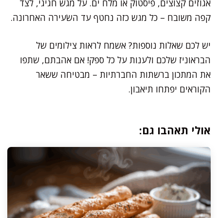
אגוזים קצוצים, פיסטוק או מלח ים. על מגש חגיגי, לצד
קפה משובח – כל מגש כזה נחטף עד השׂעירה האחרונה.
יש לכם שאלות נוספות? אשמח לראות צילומים של
הבראוניז שלכם ולענות על כל ספק! אם אהבתם, שתפו
את המתכון ברשתות החברתיות – מבטיחה ששאר
הקוראים יפתחו תיאבון.
אולי תאהבו גם: