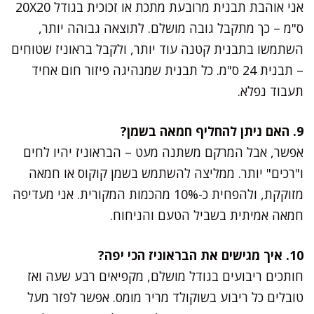
אני אוהבת תבנית מרובעת מתכת או זכוכית בגודל 20X20
ס"מ – כך מתקבל גובה מושלם. לתוצאה גבוהה יותר,
השתמשו בתבנית קטנה עוד יותר, ולקבל בראוניז שטוחים
– תבנית 24 ס"מ. כל תבנית שמנהיגה פיזור חום אחיד
תעבוד נפלא.
9. האם ניתן להחליף חמאה בשמן?
אפשר, אבל המרקם משתנה מעט – הבראוניז יהיו לחים
ו"רכים" יותר. ממליצה להשתמש בשמן קוקוס או חמאה
מזוקקת, ולהפחית כ-10% מהכמות המקורית. אני מעדיפה
חמאה אמיתית בשביל הטעם והניחוח.
10. איך מגישים את הבראוניז הכי יפה?
חותכים ריבועים בגודל מושלם, מקפיאים רבע שעה ואז
טובלים כל ריבוע בשוקולד מריר מומס. אפשר לפזר מעל