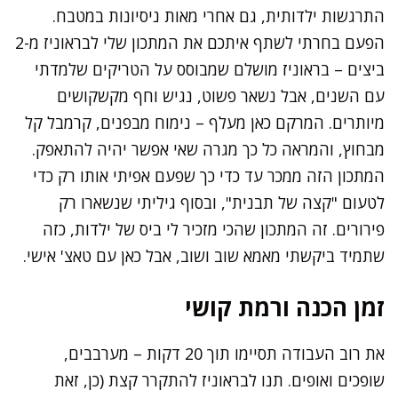
התרגשות ילדותית, גם אחרי מאות ניסיונות במטבח.
הפעם בחרתי לשתף איתכם את המתכון שלי לבראוניז מ-2
ביצים – בראוניז מושלם שמבוסס על הטריקים שלמדתי
עם השנים, אבל נשאר פשוט, נגיש וחף מקשקושים
מיותרים. המרקם כאן מעלף – נימוח מבפנים, קרמבל קל
מבחוץ, והמראה כל כך מגרה שאי אפשר יהיה להתאפק.
המתכון הזה ממכר עד כדי כך שפעם אפיתי אותו רק כדי
לטעום "קצה של תבנית", ובסוף גיליתי שנשארו רק
פירורים. זה המתכון שהכי מזכיר לי ביס של ילדות, כזה
שתמיד ביקשתי מאמא שוב ושוב, אבל כאן עם טאצ' אישי.
זמן הכנה ורמת קושי
את רוב העבודה תסיימו תוך 20 דקות – מערבבים,
שופכים ואופים. תנו לבראוניז להתקרר קצת (כן, זאת