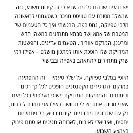
יש רגעים שבהם כל מה שבא לי זה קינוח משגע, כזה
שמשלב מסורת עם טוויסט ממכר. כשטעמתי לראשונה
מלבי טפיוקה, נמס בפה, הרגשתי איך כל הטעמים של
המטבח של אמא ושל סבתא מתמזגים במשהו חדש
ומרענן. המרקם אוורירי, הטעמים עדינים, והפשטות
המדויקת שלו הופכת אותו למתכון מושלם – אפילו למי
שרק מתחילים להתאהב באפייה ובבישול.
היופי במלבי טפיוקה, על שלל טעמיו – זה ההפתעה
במרקם. הגרגירים הקטנטנים הופכים לכל-כך רכים
ונימוחים, והמתיקות המדויקת פשוט מעלפת! בכל פעם
שאני מכינה אותו יש לי תחושה כאילו אני חוזרת לילדות,
רק עם שדרוגים מודרניים. קינוח בריא, דל פחמימות
יחסית, ואידיאלי לאירוח, לארוחה חגיגית או סתם פינוק
באמצע השבוע.