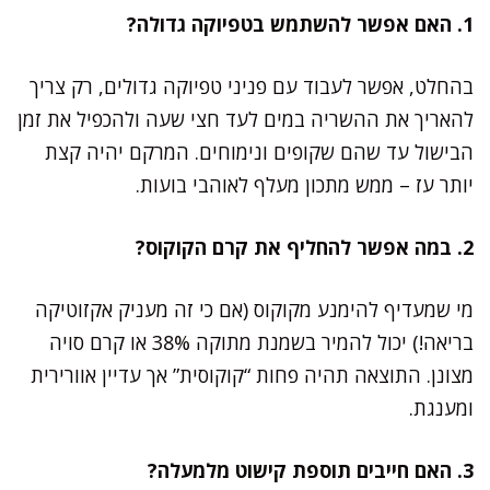
1. האם אפשר להשתמש בטפיוקה גדולה?
בהחלט, אפשר לעבוד עם פניני טפיוקה גדולים, רק צריך
להאריך את ההשריה במים לעד חצי שעה ולהכפיל את זמן
הבישול עד שהם שקופים ונימוחים. המרקם יהיה קצת
יותר עז – ממש מתכון מעלף לאוהבי בועות.
2. במה אפשר להחליף את קרם הקוקוס?
מי שמעדיף להימנע מקוקוס (אם כי זה מעניק אקזוטיקה
בריאה!) יכול להמיר בשמנת מתוקה 38% או קרם סויה
מצונן. התוצאה תהיה פחות “קוקוסית” אך עדיין אוורירית
ומענגת.
3. האם חייבים תוספת קישוט מלמעלה?