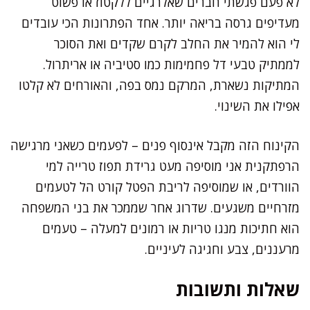
לא פעם פגשתי חברים שאלרגיים ללקטוז או פשוט
מעדיפים גרסה בריאה יותר. אחד הפתרונות הכי עובדים
לי הוא להמיר את החלב לקרם שקדים ואת הסוכר
לממתיק טבעי דל פחמימות כמו סטיביה או אריתרול.
המתיקות נשארת, המרקם נמס בפה, והאורחים לא קלטו
אפילו את השינוי.
הקינוח הזה מקבל אינסוף פנים – לפעמים כשאני מרגישה
הרפתקנית אני מוסיפה מעט גרידת תפוז טרייה למי
הוורדים, או שמוסיפה לריבת הפטל קורט הל לטעמים
מזרחיים משגעים. שדרוג אחר שממכר את בני המשפחה
הוא חתיכות מנגו טריות או רמונים למעלה – טעמים
מרעננים, צבע וחגיגה לעיניים.
שאלות ותשובות