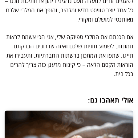
לפעמים זורים למעלה מעט גרעיני רימון או חתיכות מנגו –
כל אחד יוצר טוויסט חדש ומלהיב, והופך את המלבי שלכם
מאותנטי למושלם ומקורי.
אם הכנתם את המלבי טפיוקה שלי, אני הכי אשמח לראות
תמונות, לשמוע חוויות שלכם ואיזה שדרוגים הברקתם.
תייגו, שתפו את המתכון ברשתות החברתיות, ותעבירו את
הוראות הקסם הלאה – כי קינוח מרענן כזה צריך להרים
בכל בית.
אולי תאהבו גם: