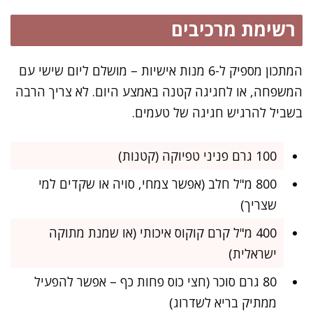
רשימת מרכיבים
המתכון מספיק ל-6 מנות אישיות – מושלם ליום שישי עם
המשפחה, או לחגיגה קטנה באמצע היום. לא צריך הרבה
בשביל להרגיש חגיגה של טעמים.
100 גרם פניני טפיוקה (קטנות)
800 מ"ל חלב (אפשר צמחי, סויה או שקדים למי
שצריך)
400 מ"ל קרם קוקוס איכותי (או שמנת מתוקה
ישראלית)
80 גרם סוכר (חצי כוס פחות כף – אפשר להפעיל
ממתיק בריא לשדרוג)