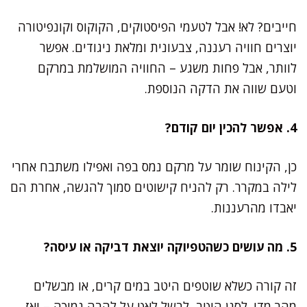
חייבים? לא! אבל לטעמי הפיסטוקים, הקוקוס וקונפיטורה
יוצרים חוויה רעננה, צבעונית ומלאת ניגודים. אפשר
לוותר, אבל פחות משגע – החוויה המושלמת במרקם
וטעם שווה את הדקה הנוספת.
4. אפשר להכין יום קודם?
כן, הקינוח שומר על מרקם נמס בפה ואפילו משתבח אחרי
לילה במקרר. רק להניח קישוטים סמוך להגשה, אחרת הם
יאבדו מהרעננות.
5. מה עושים כשהטפיוקה יוצאת דביקה או עיסה?
זה קורה כשלא שוטפים היטב במים קרים, או מבשלים
מהר מדי. לסנן היטב, לבשל לאט על להבה נמוכה – ואז