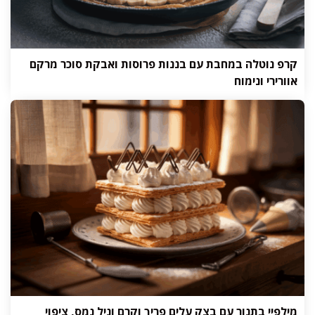
קרפ נוטלה במחבת עם בננות פרוסות ואבקת סוכר מרקם
אוורירי ונימוח
מילפיי בתנור עם בצק עלים פריך וקרם וניל נמס, ציפוי