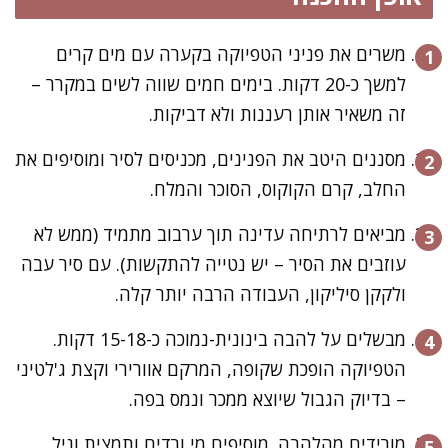
משרים את פניני הטפיוקה בקערה עם מים קרים
למשך כ-20 דקות. בימים חמים שווה לשים במקרר –
זה משאיר אותן רעננות ולא דביקות.
מסננים היטב את הפנינים, מכניסים לסיר ומוסיפים את
החלב, קרם הקוקוס, הסוכר והמלח.
מביאים לרתיחה עדינה תוך ערבוב מתמיד (ממש לא
עוזבים את הסיר – יש נטייה להתקשות). עם סיר עבה
ולקקן סיליקון, העבודה הרבה יותר קלה.
מבשלים על להבה בינונית-נמוכה כ-15-18 דקות.
הטפיוקה הופכת שקופה, המרקם אוורירי וקצת ג'לטיני
– בדיוק הגבול שיוצא ממכר ונמס בפה.
מורידים מהלהבה. מוסיפים מי ורדים ותמצית וניל,