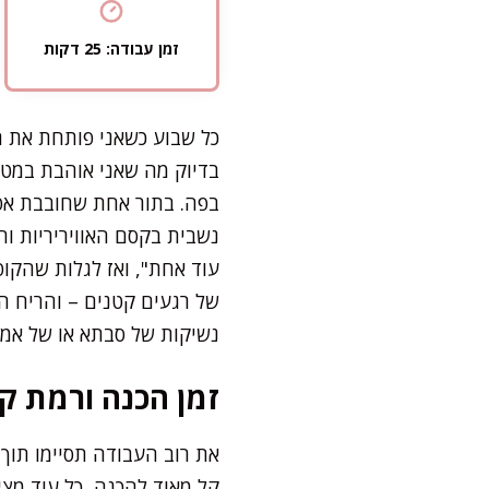
זמן עבודה: 25 דקות
כל שבוע כשאני פותחת את ה
בדיוק מה שאני אוהבת במטב
בפה. בתור אחת שחובבת אפי
נשבית בקסם האוויריריות ו
עוד אחת", ואז לגלות שהקופ
של רגעים קטנים – והריח ה
נשיקות של סבתא או של אמא,
זמן הכנה ורמת קו
קל מאוד להכנה, כל עוד מצי