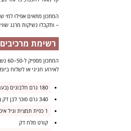
המתכון מתאים אפילו למי שז
– ותקבלו נשיקות מרנג שווי
רשימת מרכיבים
לאירוע חגיגי או לשלוח ביו
180 גרם חלבונים (בערך מ-6 ביצים בגודל L)
340 גרם סוכר לבן דק (לא אבקת סוכר)
1 כפית תמצית וניל איכותית (אפשר גם שקד או תמצית שקדים למי שאוהב)
קורט מלח דק