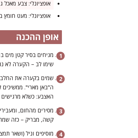
אופציונלי: צבע מאכל ג'
אופציונלי: מעט חומץ בן
אופן ההכנה
שימו לב – הקערה לא נו
שמים בקערה את החלבוני
האצבע: כשלא מרגישים ג
קשה, מבריק – כזה שמתח