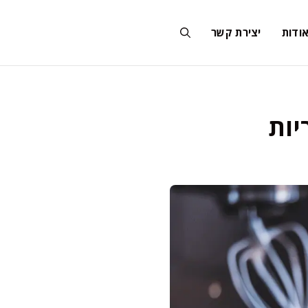
ודות
יצירת קשר
יות