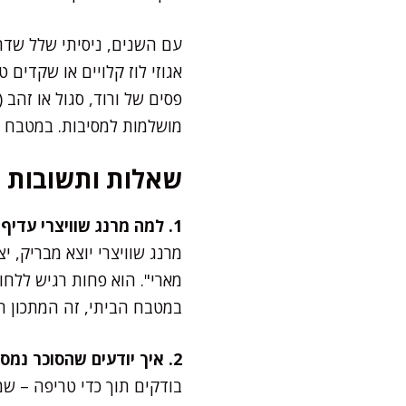
עם השנים, ניסיתי שלל שדרו
פסים של ורוד, סגול או זהב
מושלמות למסיבות. במטבח ה
שאלות ותשובות
1. למה מרנג שוויצרי עדיף על מרנג צרפתי?
מרנג שוויצרי יוצא מבריק, י
מארי". הוא פחות רגיש ללחו
במטבח הביתי, זה המתכון הכ
2. איך יודעים שהסוכר נמס בחלבונים?
בודקים תוך כדי טריפה – שמ