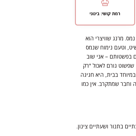
רמת קושי: בינוני
ס. מרנג שוויצרי הוא
יט, וטעם נימוח שנמס
 בפשטותם – אני שוב
שפשוט גורם לאכול "רק
מיוחד בבית, היא חגיגה
 וחבר שמתקרב. אין כמו
ם על שעתיים בתנור ושעתיים צינון.