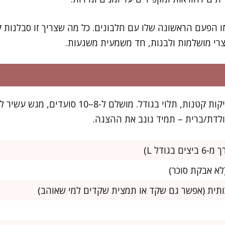
ו הפעם הראשונה שלו עם חלבונים. כל מה שצריך זו סבלנות ק
צרי מושלמות ולבנות, חד משמעית משגעות.
המתכון מספיק ל-50–60 נשיקות קטנות, תלוי בגודל. מו
מולדת/ברית – תמיד גונב את ההצגה.