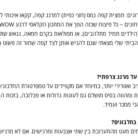
גים: תמצית קפה נמס (חצי כפית) למרנג קפה, קקאו איכותי למ
 (הילדים תמיד מתלהבים), או ממולאות בקרם חמאה, גנאש שוקו
ביתי שלי מצאתי שגם להגיש אותן לצד קפה שחור זה פשוט מ
ציב ואוורירי יותר, במיוחד אם מקפידים על טמפרטורת החלבונ
ת ומהווה בסיס מושלם גם לעוגות גדולות או פבלובה, בזכות 
י ממכר ועמיד.
ים מעט מהתערובת בין שתי אצבעות ומרגישים. אם לא מרגישים