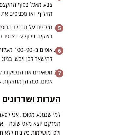
צבע מאכל בסוף ההקצפה.
הזילוף, ואז מכניסים את 
בשקית זילוף עם צנטר כ
אופים ב
להישאר לבן ויבש. במזג אוויר לח, 
משאירים את הנשיקות לצ
אטום. ככה הן מחזיקות שב
הערות ושדרוגים
למי שנמנע מסוכר, אני לפעמי
המרקם יוצא מעט שונה – אבל 
ולכן מושלמות כקינוח ללא ח