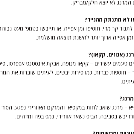
המרנג לא יוצא חלק/מבריק.
 זמן אפייה ארוך יותר להשגת תוצאה מושלמת.
 טעמים עשירים – קקאו מנופה, אבקת אינסטנט אספרסו, פיסט
– תוספות כבדות, כמו פירות יבשים, לעיתים שוברות את המר
יתים.
א – מרנג שואב לחות במקפיא, והמרקם האוורירי נפגע. הסוד 
ז יבש בסביבה. הביס נשאר אוורירי, נמס בפה ומדהים.