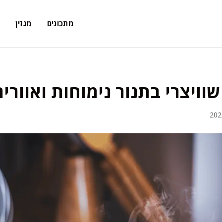
מתכונים
מגזין
א
וויצרי בתנור נימוחות ואווריר