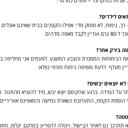
ך, נימוח, לא מתוק מדי. אפילו הקטנים בבית שאינם אוכלים י
אפה מדהים.
ת הנימוחות הממכרת והצבע המשגע. לפעמים אני מחליפה בדל
יין מעלף. דלעת מוסיפה ניחוח חורפי נפלא.
ר על המידה. ברגע שהקיסם יוצא יבש, מיד להוציא מהתנור. 
הוספת הקמח, התערובת נשארת גמישה והמאפינס אווריריים 
תתרכך גם לאחר הבישול, ויכולה להפריע במרקם. קלפו, חתכו