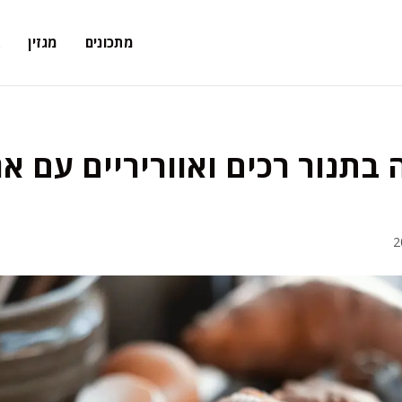
מתכונים
מגזין
א
תנור רכים ואווריריים עם אג