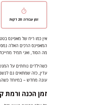
זמן עבודה: 20 דקות
אין כמו ריח של מאפינס בטט
המאפינס הרכים האלה נמסים
מה הסוד, ואני תמיד מחייכת
כשהילדים נוחתים על המגש 
עדין, כזה שמתאים גם לנשנ
עונה מחדש – במיוחד כשהבטט
זמן הכנה ורמת קו