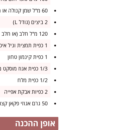
60 מ"ל שמן קנולה או חמאה מומסת
2 ביצים (גודל L)
120 מ"ל חלב (או חלב שקדים למתכון דל לקטוז)
1 כפית תמצית וניל איכותית
1 כפית קינמון טחון
1/3 כפית אגוז מוסקט מגורר
1/2 כפית מלח
2 כפיות אבקת אפייה
50 גרם אגוזי פקאן קצוצים (לא חובה, אבל מעלף!)
אופן ההכנה