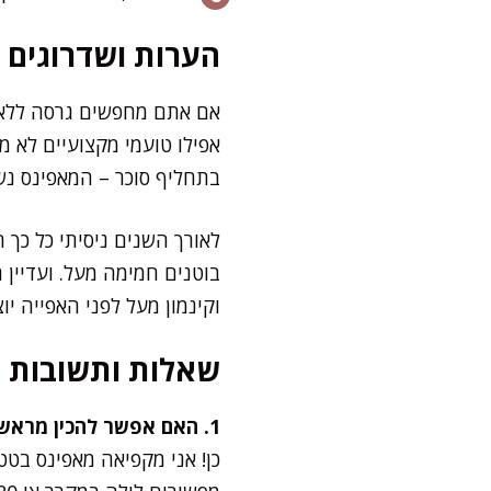
הערות ושדרוגים
אם אתם מחפשים גרסה ללא גל
אפילו טועמי מקצועיים לא 
בתחליף סוכר – המאפינס נשא
לאורך השנים ניסיתי כל כך 
וקינמון מעל לפני האפייה י
שאלות ותשובות
1. האם אפשר להכין מראש ולהקפיא?
כן! אני מקפיאה מאפינס בטטה