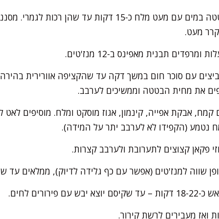
מבשלים את קוביות הבטטה במים עם מעט מלח כ-15 דקות עד ש
קרר מעט.
יצים עם סוכר חום במשך דקה עד שהקציפה אוורירית בהירה. מ
יפים את מחית הבטטה וממשיכים לערבב.
מח, אבקת אפייה, קינמון, אגוז מוסקט ומלח. מוסיפים לאט 
 נטמע (הקפידו לא לערבב יתר על המידה).
זי פקאן קצוצים לתערובת ולערבב קצרות.
ן שווה למנז'טים (אפשר עם כף גלידה לדיוק), ממלאים עד ש
 פירורים לחים.