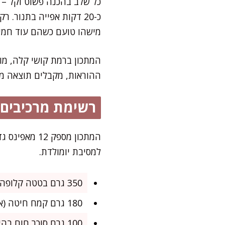
כ-20 דקות אפייה בתנור
מישהו טועם כשהם עוד חמי
המתכון ברמת קושי קלה, מ
ההוראות, מקבלים תוצאה מו
רשימת מרכיבים
המתכון מספק 
למסיבת יומולדת.
350 גרם בטטה קלופה וחתוכה לקוביות בגודל 2 ס"מ
180 גרם קמח חיטה (אפשר חצי חצי קמח מלא)
100 גרם סוכר חום בהיר