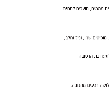
הן רכות לגמרי. מסננים מהמים, מועכים למחית
וסיפים שמן, וניל וחלב,
לתערובת הרטובה
לושה רבעים מהגובה.