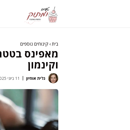
דלג
תוכן
בית
›
קינוחים נוספים
מאפינס בטטה ב
וקינמון
גלית אוחיון
11 ביוני 2025