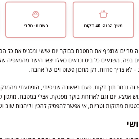
משך הכנה: 40 דקות
כשרות: חלבי
ה טריים שמציף את המטבח בבוקר יום שישי ומכניס את כל הבי
 בפה, משגעים כל ביס ונראים כאילו יצאו הישר מהמאפיה של
 – לא צריך סודות, רק מתכון פשוט וים של אהבה.
זה נגמר תוך דקות. פעם ראשונה שניסיתי, הופתעתי מהמרקם
וש אמצע יום וגם לארוחת בוקר מפנקת. אצלי במטבח, מתכון ש
ות מתוקות וטריות, אי אפשר להפסיק להכין וליהנות שוב וש
שי