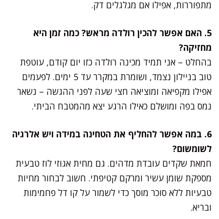
מתפוררות, אפילו אם מגלגלים דק.
5. האם אפשר להכין רולדה מראש? כמה זמן היא
מחזיקה?
בהחלט – אני תמיד מכינה רולדה כזו יום קודם, עוטפת
טוב בניילון נצמד, ושומרת במקרר עד 5 ימים. לפעמים
אפילו מקפיאה ומוציאה חצי שעה לפני ההגשה – נשאר
נמס בפה ומושלם כאילו הרגע יצא מהמטבח הביתי.
6. במה אפשר להחליף את הטחינה במידה ויש אלרגיה
לשומשום?
חמאת שקדים עובדת מדהים. גם מחית אגוזי לוז טבעית
מספקת שומן עשיר ומרקם קטיפתי. חשוב לבחור מחיות
טבעיות ללא סוכר מוסך כדי לשמור על קו דל פחמימות
ובריא.