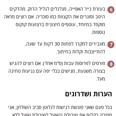
בעזרת נייר האפייה, מגלגלים לגליל הדוק. מהדקים
היטב וסוגרים את הקצוות כמו סוכריה. אם רוצים מראה
מוקפד במיוחד, עוטפים חיצונית ברצועות קוקוס
נוספות.
מעבירים למקרר לפחות 30 דקות עד שעה,
להתייצבות וקלות בחיתוך.
פורסים לפרוסות עבות (ס"מ אחד). אם רוצים להגיש
בצורה משגעת, מגישים בכלי יפה עם נגיעות טחינה
מעל.
הערות ושדרוגים
בכל פעם שאני פוגשת רגישות לגלוטן סביב השולחן, אני
ממירה בקלות את שיבולת השועל לשיבולת שועל ללא