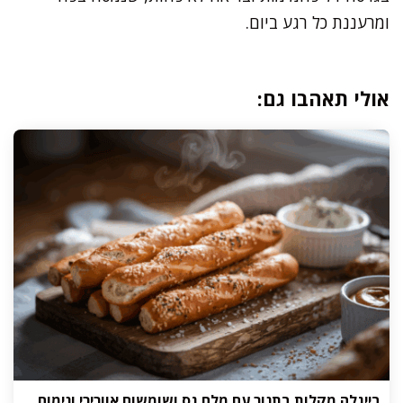
ומרעננת כל רגע ביום.
אולי תאהבו גם:
בייגלה מקלות בתנור עם מלח גס ושומשום אוורירי ונימוח