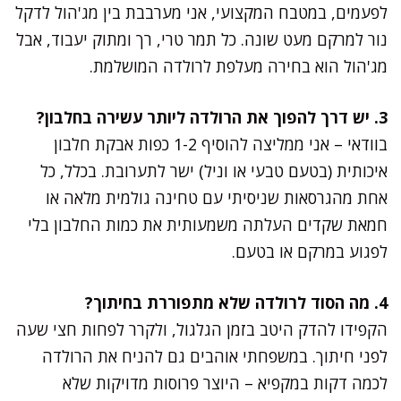
לפעמים, במטבח המקצועי, אני מערבבת בין מג'הול לדקל
נור למרקם מעט שונה. כל תמר טרי, רך ומתוק יעבוד, אבל
מג'הול הוא בחירה מעלפת לרולדה המושלמת.
3. יש דרך להפוך את הרולדה ליותר עשירה בחלבון?
בוודאי – אני ממליצה להוסיף 1-2 כפות אבקת חלבון
איכותית (בטעם טבעי או וניל) ישר לתערובת. בכלל, כל
אחת מהגרסאות שניסיתי עם טחינה גולמית מלאה או
חמאת שקדים העלתה משמעותית את כמות החלבון בלי
לפגוע במרקם או בטעם.
4. מה הסוד לרולדה שלא מתפוררת בחיתוך?
הקפידו להדק היטב בזמן הגלגול, ולקרר לפחות חצי שעה
לפני חיתוך. במשפחתי אוהבים גם להניח את הרולדה
לכמה דקות במקפיא – היוצר פרוסות מדויקות שלא