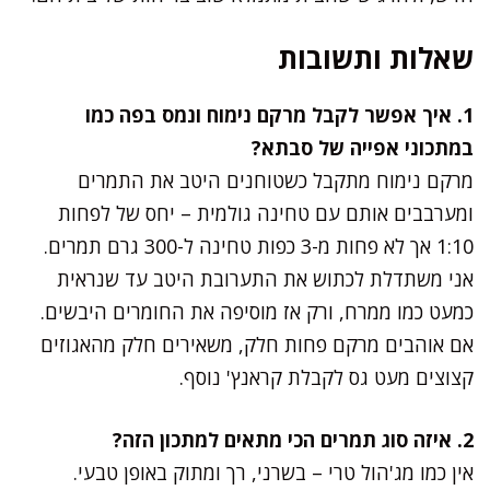
שאלות ותשובות
1. איך אפשר לקבל מרקם נימוח ונמס בפה כמו
במתכוני אפייה של סבתא?
מרקם נימוח מתקבל כשטוחנים היטב את התמרים
ומערבבים אותם עם טחינה גולמית – יחס של לפחות
1:10 אך לא פחות מ-3 כפות טחינה ל-300 גרם תמרים.
אני משתדלת לכתוש את התערובת היטב עד שנראית
כמעט כמו ממרח, ורק אז מוסיפה את החומרים היבשים.
אם אוהבים מרקם פחות חלק, משאירים חלק מהאגוזים
קצוצים מעט גס לקבלת קראנץ' נוסף.
2. איזה סוג תמרים הכי מתאים למתכון הזה?
אין כמו מג'הול טרי – בשרני, רך ומתוק באופן טבעי.