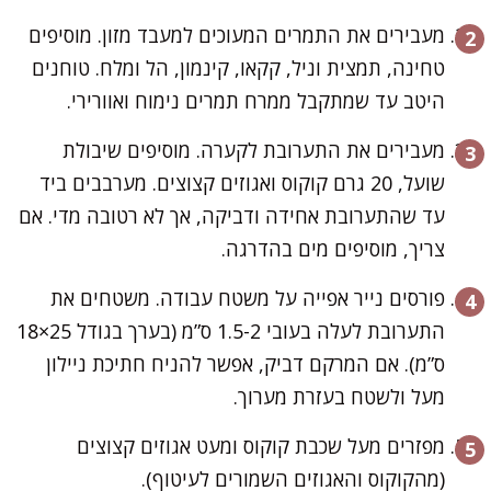
מעבירים את התמרים המעוכים למעבד מזון. מוסיפים
טחינה, תמצית וניל, קקאו, קינמון, הל ומלח. טוחנים
היטב עד שמתקבל ממרח תמרים נימוח ואוורירי.
מעבירים את התערובת לקערה. מוסיפים שיבולת
שועל, 20 גרם קוקוס ואגוזים קצוצים. מערבבים ביד
עד שהתערובת אחידה ודביקה, אך לא רטובה מדי. אם
צריך, מוסיפים מים בהדרגה.
פורסים נייר אפייה על משטח עבודה. משטחים את
התערובת לעלה בעובי 1.5-2 ס”מ (בערך בגודל 25×18
ס”מ). אם המרקם דביק, אפשר להניח חתיכת ניילון
מעל ולשטח בעזרת מערוך.
מפזרים מעל שכבת קוקוס ומעט אגוזים קצוצים
(מהקוקוס והאגוזים השמורים לעיטוף).