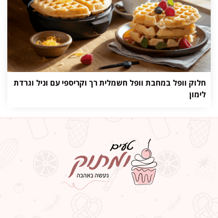
חלוק וופל במחבת וופל חשמלית רך וקריספי עם וניל וגרדת
לימון