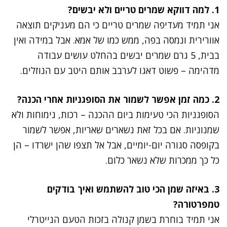
1. למה דווקא שמרים טריים ולא יבשים?
אני תמיד מעדיפה שמרים טריים כי הם מעניקים תוצאה
אוורירית ונמסה בפה, ממש כמו של אמא. אבל במידה ואין
בבית, 5 גרם שמרים יבשים בהחלט עושים עבודה
מדהימה – פשוט דאגו לערבב אותם היטב עם הנוזלים.
2. כמה זמן אפשר לשמור את הסופגניות אחרי הכנה?
הסופגניות הכי טעימות ביום ההכנה – רכות, נימוחות ולא
שמנוניות. אם בכל זאת נשארים שאריות, אפשר לשמור
בקופסה סגורה יום-יומיים, אבל אל תצפו שהן ישרדו – הן
כל כך ממכרות שלא נשאר כלום.
3. באיזה שמן הכי טוב להשתמש ואיך בודקים
טמפרטורה?
אני תמיד בוחרת בשמן קנולה בזכות הטעם הנייטרלי