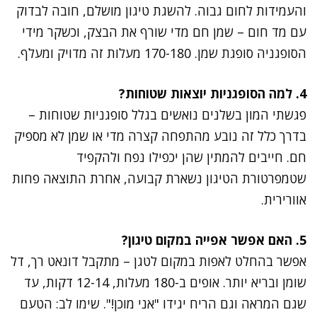
והעמידות לחום גבוה. להשגת טיגון מושלם, חובה לבדוק
עם מד חום – שמן חם מדי שורף את הבצק, וכשקר מידי
הסופגניה סופגת שמן. 170-180 מעלות זה מדויק ומעלף.
4. למה הסופגניות יוצאות שטוחות?
פגשתי המון בשלנים נואשים בגלל סופגניות שטוחות –
בדרך כלל זה נובע מהתפחה קצרה מדי או שמן לא מספיק
חם. חייבים להמתין שהן יכפילו נפח ולהקפיד
שטמפרטורת הטיגון נשארת קבועה, אחרת התוצאה פחות
אוורירית.
5. האם אפשר אפייה במקום טיגון?
אפשר בהחלט לאפות במקום לטגן – מתקבל דונאט רך, דל
שומן ובריא יותר. אופים ב-180 מעלות, 12-14 דקות, עד
שגם המראה וגם הריח יגידו "אני מוכן!". שימו לב: הטעם