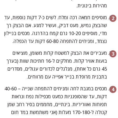
מהירות בינונית.
מוסיפים חמאה רכה ומלח. לשים כ-7 דקות נוספות, עד
שהבצק גמיש, מעט דביק, ועשיר למגע. אם הבצק רך
מדי, מוסיפים 10-20 גרם קמח בהדרגה. מכסים בניילון
נצמד, ומניחים להתפחה 60-80 דקות עד הכפלה.
מעבירים את הבצק למשטח קלות משומן, מוציאים
בועות אוויר קלות. מחלקים ל-16 חתיכות שוות (בערך
45 גרם כל אחת), מגלגלים לכדורים עגולים, מסדרים
בתבנית מרופדת בנייר אפייה עם מרווחים.
מכסים במגבת לחה ומניחים להתפחה שנייה – 40-60
דקות, עד שהסופגניות כמעט מכפילות נפח ונראות
תפוחות ואווריריות. בינתיים, מחממים בסיר רחב שמן
קנולה ל-170-180 מעלות (אני משתמשת במד חום