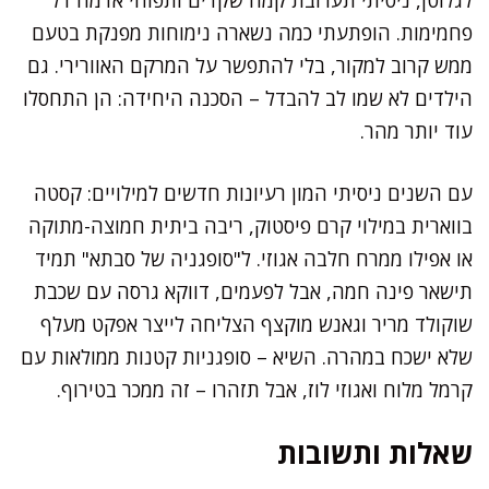
פחמימות. הופתעתי כמה נשארה נימוחות מפנקת בטעם
ממש קרוב למקור, בלי להתפשר על המרקם האוורירי. גם
הילדים לא שמו לב להבדל – הסכנה היחידה: הן התחסלו
עוד יותר מהר.
עם השנים ניסיתי המון רעיונות חדשים למילויים: קסטה
בווארית במילוי קרם פיסטוק, ריבה ביתית חמוצה-מתוקה
או אפילו ממרח חלבה אגוזי. ל"סופגניה של סבתא" תמיד
תישאר פינה חמה, אבל לפעמים, דווקא גרסה עם שכבת
שוקולד מריר וגאנש מוקצף הצליחה לייצר אפקט מעלף
שלא ישכח במהרה. השיא – סופגניות קטנות ממולאות עם
קרמל מלוח ואגוזי לוז, אבל תזהרו – זה ממכר בטירוף.
שאלות ותשובות