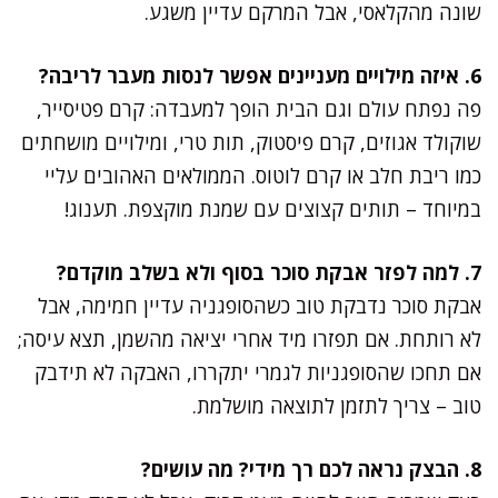
שונה מהקלאסי, אבל המרקם עדיין משגע.
6. איזה מילויים מעניינים אפשר לנסות מעבר לריבה?
פה נפתח עולם וגם הבית הופך למעבדה: קרם פטיסייר,
שוקולד אגוזים, קרם פיסטוק, תות טרי, ומילויים מושחתים
כמו ריבת חלב או קרם לוטוס. הממולאים האהובים עליי
במיוחד – תותים קצוצים עם שמנת מוקצפת. תענוג!
7. למה לפזר אבקת סוכר בסוף ולא בשלב מוקדם?
אבקת סוכר נדבקת טוב כשהסופגניה עדיין חמימה, אבל
לא רותחת. אם תפזרו מיד אחרי יציאה מהשמן, תצא עיסה;
אם תחכו שהסופגניות לגמרי יתקררו, האבקה לא תידבק
טוב – צריך לתזמן לתוצאה מושלמת.
8. הבצק נראה לכם רך מידי? מה עושים?