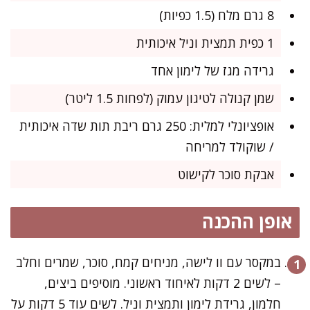
8 גרם מלח (1.5 כפיות)
1 כפית תמצית וניל איכותית
גרידה מגז של לימון אחד
שמן קנולה לטיגון עמוק (לפחות 1.5 ליטר)
אופציונלי למלית: 250 גרם ריבת תות שדה איכותית
/ שוקולד למריחה
אבקת סוכר לקישוט
אופן ההכנה
במקסר עם וו לישה, מניחים קמח, סוכר, שמרים וחלב
– לשים 2 דקות לאיחוד ראשוני. מוסיפים ביצים,
חלמון, גרידת לימון ותמצית וניל. לשים עוד 5 דקות על