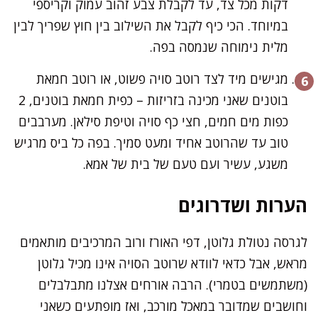
דקות מכל צד, עד לקבלת צבע זהוב עמוק וקריספי
במיוחד. הכי כיף לקבל את השילוב בין חוץ שפריך לבין
מלית נימוחה שנמסה בפה.
מגישים מיד לצד רוטב סויה פשוט, או רוטב חמאת
בוטנים שאני מכינה בזריזות – כפית חמאת בוטנים, 2
כפות מים חמים, חצי כף סויה וטיפת סילאן. מערבבים
טוב עד שהרוטב אחיד ומעט סמיך. בפה כל ביס מרגיש
משגע, עשיר ועם טעם של בית של אמא.
הערות ושדרוגים
לגרסה נטולת גלוטן, דפי האורז ורוב המרכיבים מותאמים
מראש, אבל כדאי לוודא שרוטב הסויה אינו מכיל גלוטן
(משתמשים בטמרי). הרבה אורחים אצלנו מתבלבלים
וחושבים שמדובר במאכל מורכב, ואז מופתעים כשאני