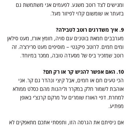
ומגישים לצד רוטב משגע. לפעמים אני משתמשת גם
בזעתר או שומשום קלוי לפיזור מעל.
9. איך משדרגים רוטב לטבילה?
מערבבים חמאת בוטנים עם סויה, חומץ אורז, מעט סילאן
ומים חמים. לרוטב פיקנטי – מוסיפים מעט סרירצ’ה. זה
רוטב שמזכיר ביס של מסעדה טובה, ממכר במיוחד.
10. האם אפשר להגיש קר או רק חם?
הכי טעים חם או חמים, אבל קיצי ונהדר גם קר. אני
אוהבת לשמור חלק במקרר וליהנות מהם כסלט ממולא
למחרת. דפי האורז שומרים על מרקם קרנצ’י באופן
מפתיע.
אם ניסיתם את הגרסה הזו, ותפסתי אתכם מתאפקים לא