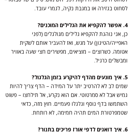
לסחוט בגזירה או במגבת נקיה, לגמרי עובד.
4. אפשר להקפיא את הגלילים המוכנים?
כן, אני נוהגת להקפיא גלילים מגולגלים (לפני
האפייה/הטיגון) על מגש, ואז להעביר אותם לשקית
אטומה. כשרוצים – מוציאים, מפשירים חצי שעה באוויר
ומבשלים כרגיל.
5. איך מונעים מהדף להיקרע בזמן הגלגול?
שמים לב לא להרטיב יתר על המידה – הדף צריך להיות
גמיש אבל לא סמרטוטי. אם הוא נקרע, אל תילחצו – פשוט
השתמשו בדף נוסף וגלגלו פעמיים. חוץ מזה, כדאי
שטמפרטורת המים תהיה חמימה, לא רותחת.
6. איך דואגים לדפי אורז פריכים בתנור?