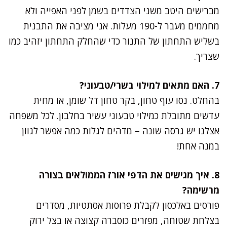
מברישים היטב משני הצדדים בשמן לפני האפייה ולא
מחממים מעבר ל-190 מעלות. אני מציבה את התבנית
בשליש התחתון של התנור כדי שהחלק התחתון יזהיב כמו
שצריך.
7. האם מתאים למילוי בשרי/טבעוני?
בהחלט. נסו עוף טחון, בקר טחון דל שומן, או מחית
עדשים מתובלת כמילוי טבעוני עשיר בחלבון. לכל משפחה
אצלנו יש גרסה שונה – מדהים לגלות כמה אפשר לגוון
במנה אחת!
8. איך מגישים את הדפי אורז הממולאים בצורה
מרשימה?
פורסים באלכסון לקבלת פרוסות אסתטיות, מסדרים
בצלחת שטוחה, מפזרים כוסברה קצוצה או בצל ירוק