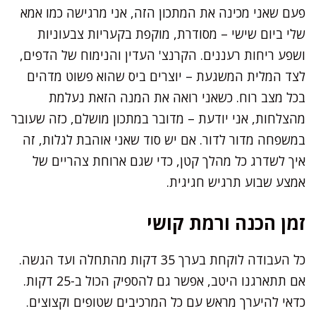
פעם שאני מכינה את המתכון הזה, אני מרגישה כמו אמא
שלי ביום שישי – מסודרת, מוקפת בקעריות צבעוניות
ושפע ריחות רעננים. הקרנצ' העדין והנימוח של הדפים,
לצד המלית המשגעת – יוצרים ביס שהוא פשוט מדהים
בכל מצב רוח. כשאני רואה את המנה הזאת נעלמת
מהצלחות, אני יודעת – מדובר במתכון מושלם, כזה שעובר
במשפחה מדור לדור. אם יש סוד שאני אוהבת לגלות, זה
איך לשדרג כל מהלך קטן, כדי שגם ארוחת צהריים של
אמצע שבוע תרגיש חגיגית.
זמן הכנה ורמת קושי
כל העבודה לוקחת בערך 35 דקות מהתחלה ועד הגשה.
אם תתארגנו היטב, אפשר גם להספיק הכול ב-25 דקות.
כדאי להיערך מראש עם כל המרכיבים שטופים וקצוצים.