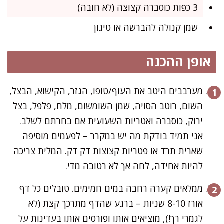
3 כפות כוסברה קצוצה (לא חובה)
שמן קנולה להברשה או טיגון
אופן ההכנה
מערבבים היטב את העוף/טופו, הגזר, הקישוא, הבצל,
השום, רוטב הסויה, שמן השומשום, מלח, פלפל, בצל
ירוק, כוסברה ואטריות השעועית אם בחרתם לשלב.
אני תמיד בודקת מה יש במקרר – לפעמים מוסיפה
שארית תרד או פטריות קצוצות דק דק. המלית צריכה
להיות אחידה, לחה אך לא רטובה מדי.
ממלאים קערה רחבה במים חמימים. טובלים כל דף
אורז 8-10 שניות – ברגע שהדף מתרכך קצת (לא
לגמרי רך!), מוציאים אותו ופורסים אותו בעדינות על