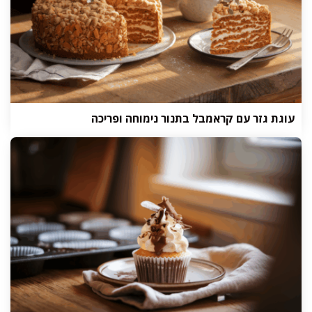
עוגת גזר עם קראמבל בתנור נימוחה ופריכה