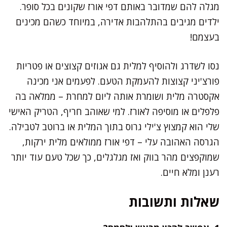
מגלה להם שמדובר באותם דפי אורז שקונים בכל סופר.
ילדים מגיבים בהתלהבות אדירה, במיוחד כשהם מכינים
בעצמם!
נסו לשדרג ולהוסיף למלית גם אגוזים קצוצים או פטריות
פורצ'יני קצוצות להעמקת הטעם. לפעמים אני מכינה
אקסטרה מלית ושומרת אותה ליום למחרת – ממלאה בה
פלפלים או מוסיפה לאורז. למי שאוהב חריף, הטריק האישי
שלי הוא קמצוץ צ'ילי גרוס בתוך המלית או ברוטב לטבילה.
הגרסה האהובה עלי – דפי אורז ממולאים מלית ירקות,
שמוקפצים מהר בווק ואז מגלגלים, כך שכל טעם עוד יותר
רענן ומלא חיים.
שאלות ותשובות