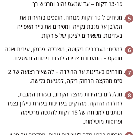
13-15 דקות – עד שמעט זהוב ומרגיש רך.
מניחים ל-10 דקות מנוחה. הופכים בזהירות את
המלבן על מגבת נקייה, ומסירים את נייר האפייה
בעדינות. משאירים לצינון של 5 דקות.
למלית: מערבבים ריקוטה, מוצרלה, פרמזן, עירית ואגוז
מוסקט – התערובת צריכה להיות נימוחה ומשגעת.
מורחים בעדינות על הרולדה – להשאיר רצועה של 2
ס"מ מהקצה הרחוק ריקה, למניעת גלישה.
מגלגלים בזהירות מהצד הקרוב, בעזרת המגבת,
לרולדה הדוקה. מהדקים בעדינות בעזרת ניילון נצמד
ונותנים למנוחה של 15 דקות להגשה מרשימה
ופרוסות מושלמות.
פורסים בסכין חדה לעיגולים עבים, מסדרים על מגש –