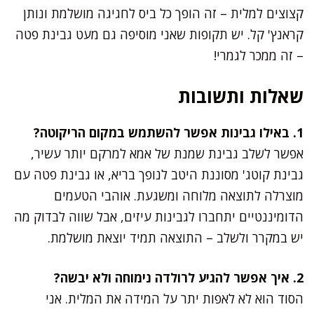
קצוצים למלית – זה הופך כל ביס לחגיגה מושלמת ונותן
קראנץ' קל. יש תקופות שאני מוסיפה גם מעט גבינת פטה
– זה ממכר לגמרי!
שאלות ותשובות
1. באילו גבינות אפשר להשתמש במקום הריקוטה?
אפשר לשלב גבינת שמנת של אמא למרקם יותר עשיר,
גבינת קוטג' מסוננת היטב לנופך בריא, או גבינת פטה עם
מוצרלה לתוצאה מלוחה ומשגעת. אוהבי הטעמים
הדומיננטיים יתחברו לגבינות עיזים, אבל שווה לבדוק מה
יש במקרר ולשלב – התוצאה תמיד יוצאת מושלמת.
2. איך אפשר להגיע לרולדה נימוחה ולא יבשה?
הסוד הוא לא לאפות יתר על המידה את המלית. אני