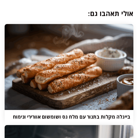
אולי תאהבו גם:
בייגלה מקלות בתנור עם מלח גס ושומשום אוורירי ונימוח