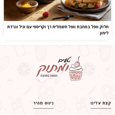
חלוק וופל במחבת וופל חשמלית רך וקריספי עם וניל וגרדת
לימון
קצת עלינו
ניווט מהיר