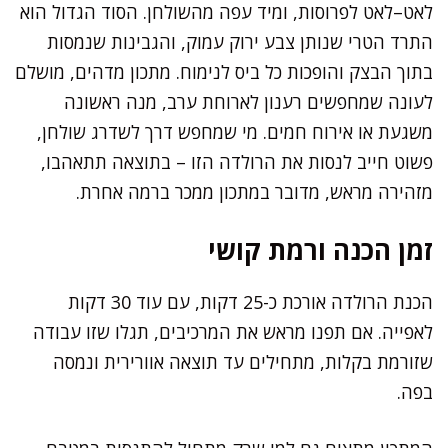
לאט–לאט לפרוסות, ומיד עפה מהשולחן. הסוד הגדול הוא
התרד הטרי שנותן צבע ירוק עמוק, והגבינות שנמסות
בתוך הבצק והופכות כל ביס לנימוח. מתכון מדהים, מושלם
לעונה שמחפשים רענון לארוחת ערב, מנה ראשונה
משגעת או אירוח חמים. מי שמחפש דרך לשדרג שולחן,
פשוט חייב לנסות את הרולדה הזו – בתוצאה תתאהבו,
מזהירה מראש, מדובר במתכון ממכר ברמה אחרת.
זמן הכנה ורמת קושי
הכנת הרולדה אורכת כ-25 דקות, עם עוד 30 דקות
לאפייה. אם תפנו מראש את המרכיבים, תגלו שזו עבודה
שזורמת בקלות, מתחילים עד תוצאה אוורירית ונמסה
בפה.