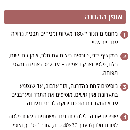
אופן ההכנה
מחממים תנור ל-180 מעלות ומניחים תבנית גדולה
עם נייר אפייה.
במקציף ידני, טורפים ביצים עם חלב, שמן זית, שום,
מלח, פלפל ואבקת אפייה – עד עיסה אחידה ומעט
תפוחה.
מוסיפים קמח בהדרגה, תוך ערבוב, עד שנטמע
בתערובת ואין גושים. מוסיפים את התרד ומערבבים
עד שהתערובת הופכת ירוקה לגמרי ורעננה.
שופכים את הבלילה לתבנית, משטחים בעזרת פלטה
לצורת מלבן (בערך 30×40 ס"מ, עובי 1 ס"מ), ואופים