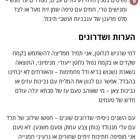
ומגישים טרי, חמים עם טיפה שמן זית מעל או לצד
סלט מרענן של עגבניות ועשבי תיבול.
הערות ושדרוגים
למי שרגיש לגלוטן, אני תמיד ממליצה להשתמש בקמח
שקדים או בקמח נטול גלוטן ייעודי. מניסיוני, התוצאה
נשארת נשנוש בריא ודל פחמימות – והאורחים לא יבחינו
בהבדל. אפשר גם לגוון את המלית עם גבינות עזים או
גבינות צאן – מי שאוהב טעם עז של סבתא יגלה עולם
חדש של טעמים.
עם השנים ניסיתי שדרוגים שונים – חפשו שילוב של תרד
עם עלי מנגולד (נותן צבע עמוק וטעם משגע). לא פעם
אני מוסיפה חתיכות זיתים שחורים או גרעיני חמנייה