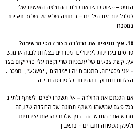
הנמס – פשוט כבשו את כולם. ההמלצה האישית שלי:
לגלגל יחד עם הילדים – זו חוויה של אמא ושל סבתא יחד
במטבח!
10. איך מגישים את הרולדה בצורה הכי מרשימה?
פורסים בעדינות לעיגולים, מסדרים בצלחת לבנה או מגש
עץ, קשת צבעים של עגבניות שרי וקצת עלי בזיליקום בצד
– אני מבטיחה, התגובות יהיו "מדהים", "משגע", "ממכר".
הצלחת תתרוקן במהירות, כל פרוסה חגיגה.
אם הכנתם את הרולדה – אל תשכחו לצלם, לשתף ולתייג.
בכל פעם שמישהו משתף תמונה של הרולדה שלו, זה
מרגש אותי מחדש. זה הזמן שלכם להראות יצירתיות
ולפנק משפחה וחברים – בתאבון!