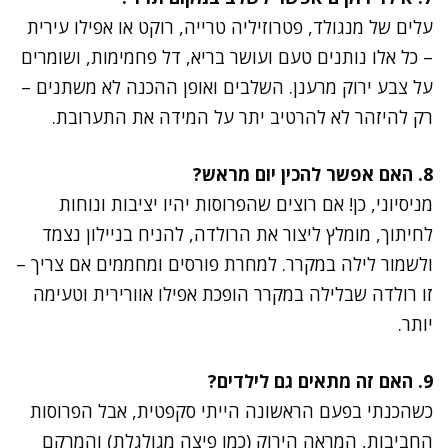
עלים של מנגולד, פטרוזיליה טרייה, רוקט או אפילו עירית
– כל אלו נותנים טעם ועושר בריא, דל פחמימות, ושומרים
על צבע ירוק מרענן. השלבים ואופן ההכנה לא משתנים –
רק להיזהר לא להרטיב יתר על המידה את התערובת.
8. האם אפשר להכין יום מראש?
מניסיוני, כן! אם רוצים שהפרוסות יהיו יציבות ונוחות
לחיתוך, מומלץ ליצור את הרולדה, להניח בניילון נצמד
ולשמור לילה במקרר. למחרת פורסים ומחממים אם צריך –
זו רולדה שבלילה במקרר הופכת אפילו אוורירית וטעימה
יותר.
9. האם זה מתאים גם לילדים?
כשהכנתי בפעם הראשונה הייתי סקפטית, אבל הפרוסות
החביבות, המראה הירוק (כמו פיצה מגולגלת) והמרקם