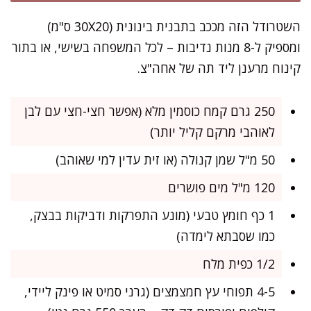
השטרודל הזה מככב בתבנית בינונית (30X20 ס"מ)
ומספיק ל-8 מנות נדיבות – לכל המשפחה בשישי, או בתור
קינוח מרענן ליד תה של אחה"צ.
250 גרם קמח כוסמין מלא (אפשר חצי-חצי עם לבן
לאוהבי מרקם קליל יותר)
50 מ"ל שמן קנולה (או זית עדין למי שאוהב)
120 מ"ל מים פושרים
1 כף חומץ טבעי (מונע התפרקות ודביקות בבצק,
כמו שסבתא לימדה)
1/2 כפית מלח
4-5 תפוחי עץ חמצמצים (גרני סמיט או פינק ליידי,