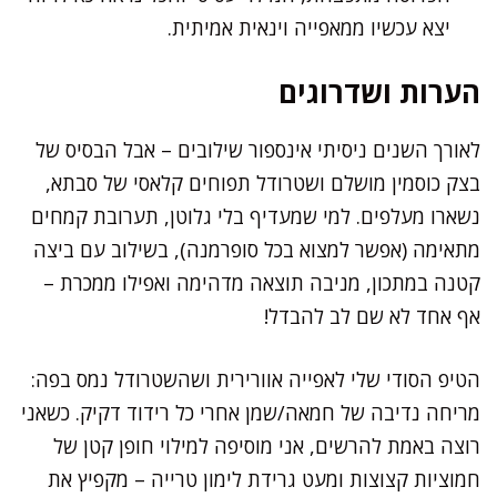
יצא עכשיו ממאפייה וינאית אמיתית.
הערות ושדרוגים
לאורך השנים ניסיתי אינספור שילובים – אבל הבסיס של
בצק כוסמין מושלם ושטרודל תפוחים קלאסי של סבתא,
נשארו מעלפים. למי שמעדיף בלי גלוטן, תערובת קמחים
מתאימה (אפשר למצוא בכל סופרמנה), בשילוב עם ביצה
קטנה במתכון, מניבה תוצאה מדהימה ואפילו ממכרת –
אף אחד לא שם לב להבדל!
הטיפ הסודי שלי לאפייה אוורירית ושהשטרודל נמס בפה:
מריחה נדיבה של חמאה/שמן אחרי כל רידוד דקיק. כשאני
רוצה באמת להרשים, אני מוסיפה למילוי חופן קטן של
חמוציות קצוצות ומעט גרידת לימון טרייה – מקפיץ את