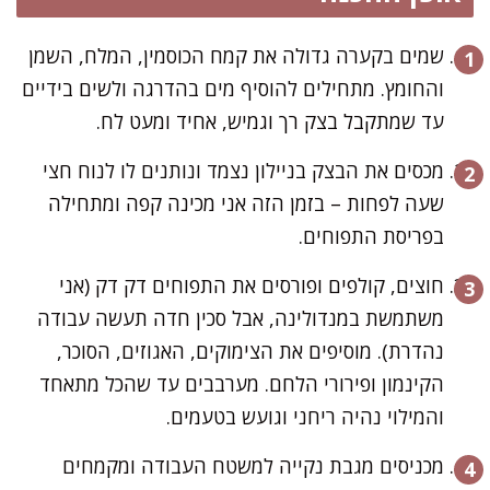
שמים בקערה גדולה את קמח הכוסמין, המלח, השמן
והחומץ. מתחילים להוסיף מים בהדרגה ולשים בידיים
עד שמתקבל בצק רך וגמיש, אחיד ומעט לח.
מכסים את הבצק בניילון נצמד ונותנים לו לנוח חצי
שעה לפחות – בזמן הזה אני מכינה קפה ומתחילה
בפריסת התפוחים.
חוצים, קולפים ופורסים את התפוחים דק דק (אני
משתמשת במנדולינה, אבל סכין חדה תעשה עבודה
נהדרת). מוסיפים את הצימוקים, האגוזים, הסוכר,
הקינמון ופירורי הלחם. מערבבים עד שהכל מתאחד
והמילוי נהיה ריחני וגועש בטעמים.
מכניסים מגבת נקייה למשטח העבודה ומקמחים