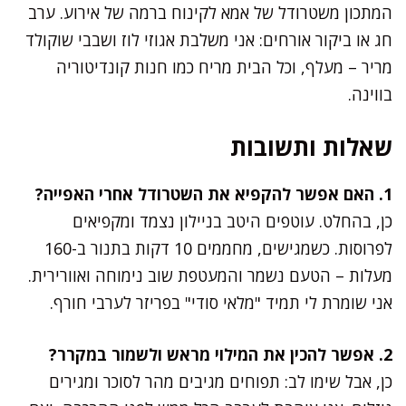
המתכון משטרודל של אמא לקינוח ברמה של אירוע. ערב
חג או ביקור אורחים: אני משלבת אגוזי לוז ושבבי שוקולד
מריר – מעלף, וכל הבית מריח כמו חנות קונדיטוריה
בווינה.
שאלות ותשובות
1. האם אפשר להקפיא את השטרודל אחרי האפייה?
כן, בהחלט. עוטפים היטב בניילון נצמד ומקפיאים
לפרוסות. כשמגישים, מחממים 10 דקות בתנור ב-160
מעלות – הטעם נשמר והמעטפת שוב נימוחה ואוורירית.
אני שומרת לי תמיד "מלאי סודי" בפריזר לערבי חורף.
2. אפשר להכין את המילוי מראש ולשמור במקרר?
כן, אבל שימו לב: תפוחים מגיבים מהר לסוכר ומגירים