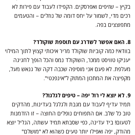
בקיץ – שזיפים ואפרסקים. הקפידו לעבוד עם פירות לא
רכים מדי, לשמור על יחס דומה של נוזלים – והטעמים
מתפוצצים בפה.
8. האם אפשר לשדרג עם תוספת שוקולד?
בוודאי! כמה קוביות שוקולד מריר איכותי קצוץ לתוך המילוי
יעניקו טוויסט ממכר, השוקולד נמס והכל הופך לחגיגה
מעלפת. לא פעם אני מוסיפה שכבה דקה של גנאש מעל,
מקפיצה את המתכון המתוק ל”אינפנטי".
9. לא יוצא לי רול יפה – טיפים לגלגול?
תמיד עדיף לעבוד עם מגבת ולגלגל בעדינות, מהדקים
טוב כל שלב. אם התפוחים נופלים החוצה – זו הזדמנות
לטעום! ביד עדינה, כפי שסבתא תמיד עשתה, הגליל יוצא
מהודק, יפה ואפילו יותר טעים כשהוא לא "מושלם"