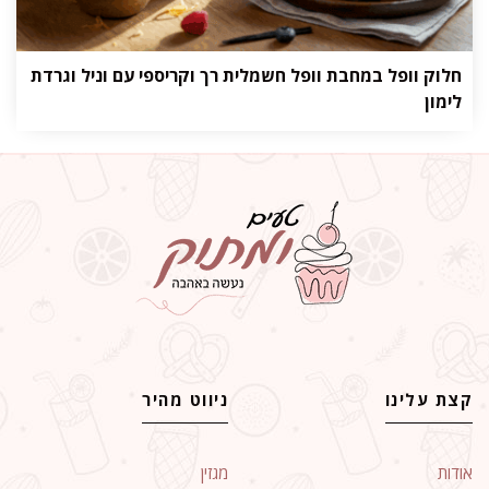
חלוק וופל במחבת וופל חשמלית רך וקריספי עם וניל וגרדת
לימון
קצת עלינו
ניווט מהיר
אודות
מגזין