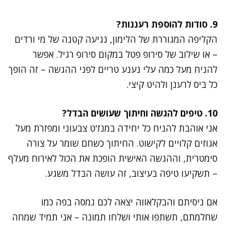
9. סודות להוספת רעננות?
הקליפה המגוררת של הלימון, נגיעה קטנה של מי ורדים
– או שילוב של סירופ פטל במקום סירופ רגיל. אפשר
להניח מעל כמה עלי נענע טריים לפני ההגשה – זה הופך
כל ביס לרענן ולהיט קיצי.
10. טיפים להגשה וחיתוך שעושים הבדל?
אני אוהבת להניח כל יחידה במנז'ט צבעוני ומפזרת מעל
אגוזים קלויים לקישוט. החיתוך כשחם שומר על צורה
סימטרית, וההגשה האישית הופכת את הכול לאירוח מעלף
– תשקיעו טיפה בעיצוב, זה עושה הבדל משגע.
אם ניסיתם והבקלאווה יצאה לכם נמסה בפה כמו
שחלמתם, תשתפו אותי ושלחו תמונה – אני תמיד שמחה