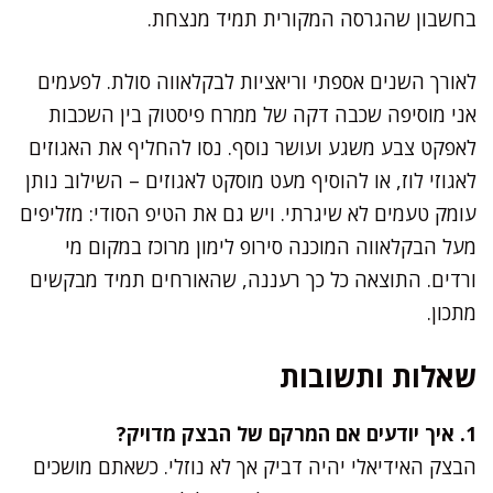
בחשבון שהגרסה המקורית תמיד מנצחת.
לאורך השנים אספתי וריאציות לבקלאווה סולת. לפעמים
אני מוסיפה שכבה דקה של ממרח פיסטוק בין השכבות
לאפקט צבע משגע ועושר נוסף. נסו להחליף את האגוזים
לאגוזי לוז, או להוסיף מעט מוסקט לאגוזים – השילוב נותן
עומק טעמים לא שיגרתי. ויש גם את הטיפ הסודי: מזליפים
מעל הבקלאווה המוכנה סירופ לימון מרוכז במקום מי
ורדים. התוצאה כל כך רעננה, שהאורחים תמיד מבקשים
מתכון.
שאלות ותשובות
1. איך יודעים אם המרקם של הבצק מדויק?
הבצק האידיאלי יהיה דביק אך לא נוזלי. כשאתם מושכים