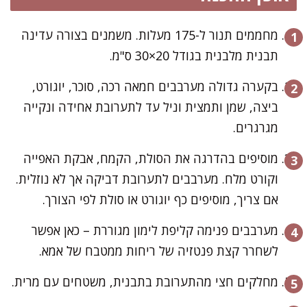
מחממים תנור ל-175 מעלות. משמנים בצורה עדינה
תבנית מלבנית בגודל 20×30 ס"מ.
בקערה גדולה מערבבים חמאה רכה, סוכר, יוגורט,
ביצה, שמן ותמצית וניל עד לתערובת אחידה ונקייה
מגרגרים.
מוסיפים בהדרגה את הסולת, הקמח, אבקת האפייה
וקורט מלח. מערבבים לתערובת דביקה אך לא נוזלית.
אם צריך, מוסיפים כף יוגורט או סולת לפי הצורך.
מערבבים פנימה קליפת לימון מגוררת – כאן אפשר
לשחרר קצת פנטזיה של ריחות ממטבח של אמא.
מחלקים חצי מהתערובת בתבנית, משטחים עם מרית.