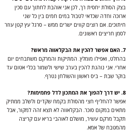
בצק הסולת יחסית רך, לכן אני אוהבת לחתוך עם סכין
ארוכה וחדה שכדאי לטבול במים חמים בין כל שני
חיתוכים. אם רוצים קווים ישרים ממש – סרגל עץ קטן עוזר
לסמן חריצים ראשונים.
7. האם אפשר להכין את הבקלאווה מראש?
בהחלט, ואפילו מומלץ. המתיקות והמרקם משתבחים יום
אחרי. אני נוהגת להכין בערב שישי ולשמור בכלי אטום עד
בוקר שבת – ביס ראשון והשולחן נטרף.
8. יש דרך להפוך את המתכון לדל פחמימות?
אפשר להחליף חצי מהסולת בקמח שקדים ולשלב ממתיק
מתאים במקום סוכר. הבקלאווה לא תצא זהה למקור, אבל
תקבל מרקם עשיר, מושלם לאוהבי בריא עם קריצה
מהמטבח של אמא.