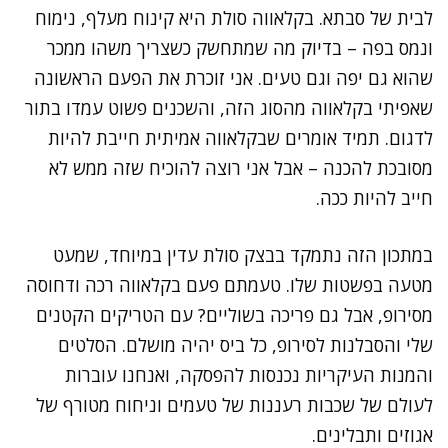
לבית של סבתא. בקלאווה סולת היא קינוח מעלף, נימוח
ונמס בפה – בדיוק מה שמתחשק כשצריך משהו ממכר
שהוא גם יפה וגם טעים. אני זוכרת את הפעם הראשונה
שאפיתי בקלאווה מהסוג הזה, והשכנים פשוט עמדו בתור
לדגום. תמיד אומרים שבקלאווה אמיתית חייבת להיות
מסובכת להכנה – אבל אני רוצה להוכיח שזה ממש לא
חייב להיות ככה.
במתכון הזה נתמקד בבצק סולת עדין במיוחד, שמעט
מטעה בפשטות שלו. טעמתם פעם בקלאווה רכה ודחוסה
מסירופ, אבל גם פריכה בשוליים? עם הטריקים הקטנים
שלי והסבלנות לסירופ, כל ביס יהיה מושלם. הסלטים
והמנות העיקריות נכנסות להפסקה, ואנחנו עוברות
לעולם של שכבות רעננות של טעמים וניחוח מטורף של
אגוזים ותבלינים.