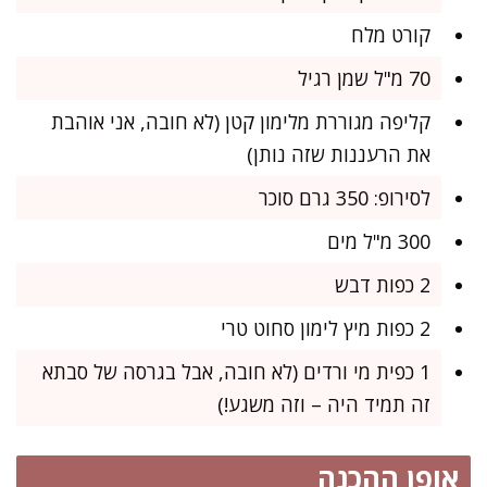
קורט מלח
70 מ"ל שמן רגיל
קליפה מגוררת מלימון קטן (לא חובה, אני אוהבת
את הרעננות שזה נותן)
לסירופ: 350 גרם סוכר
300 מ"ל מים
2 כפות דבש
2 כפות מיץ לימון סחוט טרי
1 כפית מי ורדים (לא חובה, אבל בגרסה של סבתא
זה תמיד היה – וזה משגע!)
אופן ההכנה