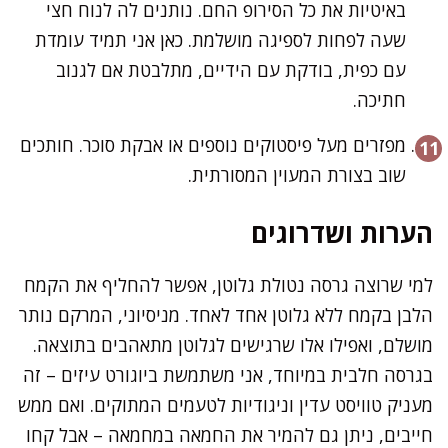
באיטיות את כל הסירופ החם. נותנים לה לנוח חצי
שעה לפחות לספיגה מושלמת. כאן אני תמיד עומדת
עם כפית, בודקת עם הידיים, מתלבטת אם לגנוב
חתיכה.
מפזרים מעל פיסטוקים נוספים או אבקת סוכר. חותכים
שוב בצורת המעוין המסורתית.
הערות ושדרוגים
למי שרוצה גרסה נטולת גלוטן, אפשר להחליף את הקמח
הלבן בקמח ללא גלוטן אחד לאחד. מניסיוני, המרקם נותר
מושלם, ואפילו אלו שרגישים לגלוטן מתאהבים בתוצאה.
בגרסה חלבית במיוחד, אני משתמשת ביוגורט עיזים – זה
מעניק טוויסט עדין וניגודיות לטעמים המתוקים. ואם ממש
חייבים, ניתן גם להמיר את החמאה במחמאה – אבל קחו