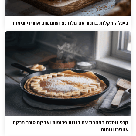
בייגלה מקלות בתנור עם מלח גס ושומשום אוורירי ונימוח
קרפ נוטלה במחבת עם בננות פרוסות ואבקת סוכר מרקם
אוורירי ונימוח