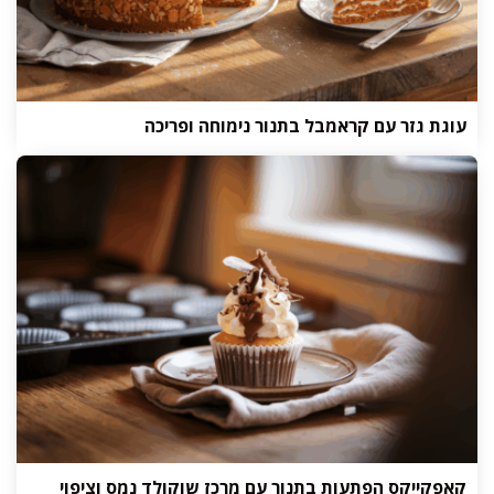
עוגת גזר עם קראמבל בתנור נימוחה ופריכה
קאפקייקס הפתעות בתנור עם מרכז שוקולד נמס וציפוי