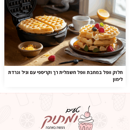
חלוק וופל במחבת וופל חשמלית רך וקריספי עם וניל וגרדת
לימון