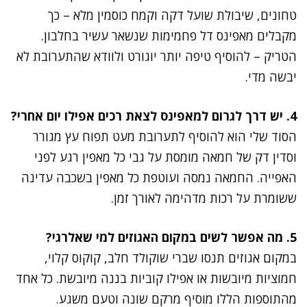
טחונים, שיבולת שועל דקה וקמח כוסמין מלא – כך
מקבלים מאפינס דל פחמימות שנשאר עשיר בחלבון.
הטריק – להוסיף טיפה יותר יוגורט ולוודא שהתערובת לא
יבשה מדי.
4. יש דרך לגרום למאפינס לצאת רכים אפילו יום אחרי?
הסוד שלי הוא להוסיף לתערובת מעט תפוח עץ מגורר
וסדין דק של חמאה מומסת על גבי כל מאפין רגע לפני
האפייה. החמאה נמסה ועוטפת כל מאפין בשכבה עדינה
ששומרת על רכות מדהימה לאורך זמן.
5. מה אפשר לשים במקום האגוזים למי שאלרגי?
במקום אגוזים תנסו שברי שוקולד חלב, קוקוס קלוי,
חמוציות מיובשות או אפילו קוביות בננה מיובשת. כל אחד
מהתוספות הללו מוסיף מרקם שונה וטעם משגע.