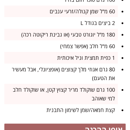
60 מ"ל שמן קנולה/זרעי ענבים
2 ביצים בגודל L
180 מ"ל יוגורט טבעי (או גבינת ריקוטה רכה)
60 מ"ל חלב (אפשר צמחי)
1 כפית תמצית וניל איכותית
80 גרם אגוזי מלך קצוצים (אופציונלי, אבל מעשיר
את הטעם)
100 גרם שוקולד מריר קצוץ קטן, או שוקולד חלב
למי שאוהב
קצת חמאה/שמן לשימון התבנית
אופן ההכנה