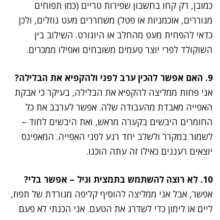
כמובן, רק קחו בחשבון שפירות טריים (כמו תפוחים
מגוררים, אוכמניות או פטל) משחררים מעט נוזלים, ולכן
כדאי להפחית מעט מהחלב או היוגורט. השילוב בין
השוקולד לפרי יוצר טעמים משובחים ואפילו ממכרים.
9. האם אפשר להכין ערב לפני ולהקפיא את הבלילה?
אני פחות ממליצה להקפיא את הבלילה, בעיקר כי אבקת
האפייה מאבדת מהעבודה שלה. אפשר לערבב את כל
החומרים היבשים בקערה מראש, ואת היבשים לחוד –
לשמור במקרר ולשלב יחד רגע לפני האפייה. המאפינס
יוצאים רעננים כאילו זה עתה הוכנו.
10. לא רוצה להשתמש בתמצית וניל – אפשר בלי?
אפשר, אבל אני ממליצה להוסיף קליפה מגורדת של תפוז,
ליים או לימון כדי לשדרג את הטעם. אני הכנתי לא פעם