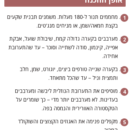
מחממים תנור ל-180 מעלות. משמנים תבנית שקעים
בקצת חמאה/שמן, או מניחים מנג'טים.
מערבבים בקערה גדולה קמח, שיבולת שועל, אבקת
אפייה, קינמון, סודה לשתייה וסוכר – עד שהתערובת
אחידה.
בקערה שנייה טורפים ביצים, יוגורט, שמן, חלב
ותמצית וניל – עד שהכל מתאחד.
מוסיפים את התערובת הנוזלית ליבשה ומערבבים
בעדינות. לא מערבבים יותר מדי – כך שומרים על
הטקסטורה האוורירית והנמסה בפה.
מקפלים פנימה את האגוזים הקצוצים והשוקולד
המריר.