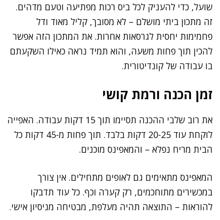
שועל, כדי להעניק לכל ביס רכות מפתיעה וטעם מדהים.
זה מתכון ביתי מושלם – לא מסובך, קליל מאוד ודל
פחמימות יחסית לגרסאות אחרות. את המתכון הזה אפשר
להכין תוך פחות משעה, והוא תמיד נראה כאילו השקעתם
בו עבודה של קונדיטורית.
זמן הכנה ורמת קושי
את רוב שלבי ההכנה תסיימו תוך 15 דקות עבודה. האפייה
לוקחת עוד 20-25 דקות בלבד. תוך פחות מ-45 דקות כל
הבית מריח נפלא – והמאפינס מוכנים.
המאפינס מתאימים גם לאופים מתחילים. אין צורך
במכשירים מתוחכמים, רק קערה וכף. כל עוד תדבקו
להוראות – התוצאה תהיה מעלפת, מבטיחה מניסיון אישי.