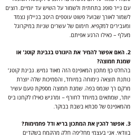
עם נייר סופג בתחתית ולשמור על השיש עד יומיים. רוצים
לשמור לאורך שבוע? פשוט עוטפים היטב בניילון נצמד
ומעבירים למקפיא. חימום של עשרים שניות במיקרוגל
מעלף – כאילו הרגע אפיתם.
2. האם אפשר להמיר את היוגורט בגבינת קוטג' או
שמנת חמוצה?
בהחלט כן! מתכון המאפינס הזה מאוד גמיש. גבינת קוטג'
נותנת תוצאה נימוחה במיוחד, והסמיכות שלה יוצרת
מרקם רך שנמס בפה. שמנת חמוצה מספקת טעם עשיר
יותר, שמתאים במיוחד לחורף – ומרגיש כאילו לקחנו ביס
מהמאפינס של סבתא בשבת בבוקר.
3. אפשר להכין את המתכון בריא ודל פחמימות?
בוודאי. אני בעצמי מחליפה חלק מהקמח בשקדים