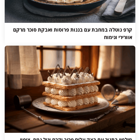
קרפ נוטלה במחבת עם בננות פרוסות ואבקת סוכר מרקם
אוורירי ונימוח
מילפיי בתנור עם בצק עלים פריך וקרם וניל נמס, ציפוי