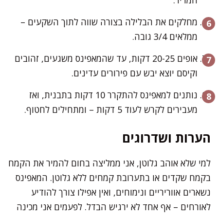
מחלקים את הבלילה בצורה שווה לתוך השקעים –
ממלאים 3/4 גובה.
אופים 20-25 דקות, עד שהמאפינס משגעים, זהובים
וקיסם יוצא יבש עם פירורים עדינים.
נותנים למאפינס להתקרר 10 דקות בתבנית, ואז
מעבירים לקרש לעוד 5 דקות – ומתחילים לחטוף.
הערות ושדרוגים
למי שלא אוהב גלוטן, אני ממליצה בחום להמיר את הקמח
בקמח שקדים או בתערובת קמחים ללא גלוטן. המאפינס
נשארים אווריריים ונימוחים, ואין אפילו צורך להודיע
לאורחים – אף אחד לא ירגיש הבדל. לפעמים אני מכינה