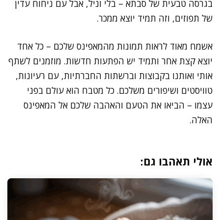
בגרסה טבעית של סבתא – בלי וניל, אבל עם ניחוח עדין
של תפוזים, וזה תמיד יוצא ממכר.
אשמח מאוד לראות תמונות מהמאפינס שלכם – כל אחד
יוצא קצת אחר ותמיד יש הפתעות חדשות. מוזמנים לשתף
אותי ואותנו בקבוצות וברשתות החברתיות, עם רעיונות,
טוויסטים ושיפורים משלכם. כל מטבח הוא עולם בפני
עצמו – הביאו את הטעם והאהבה שלכם אל המאפינס
האלה.
אולי תאהבו גם: