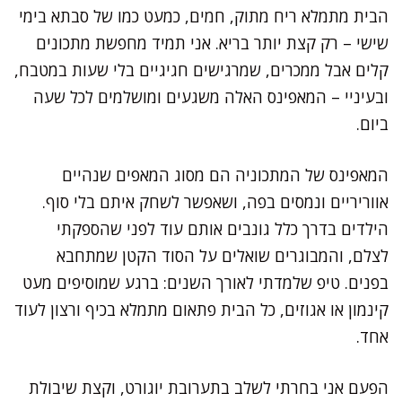
הבית מתמלא ריח מתוק, חמים, כמעט כמו של סבתא בימי
שישי – רק קצת יותר בריא. אני תמיד מחפשת מתכונים
קלים אבל ממכרים, שמרגישים חגיגיים בלי שעות במטבח,
ובעיניי – המאפינס האלה משגעים ומושלמים לכל שעה
ביום.
המאפינס של המתכוניה הם מסוג המאפים שנהיים
אווריריים ונמסים בפה, ושאפשר לשחק איתם בלי סוף.
הילדים בדרך כלל גונבים אותם עוד לפני שהספקתי
לצלם, והמבוגרים שואלים על הסוד הקטן שמתחבא
בפנים. טיפ שלמדתי לאורך השנים: ברגע שמוסיפים מעט
קינמון או אגוזים, כל הבית פתאום מתמלא בכיף ורצון לעוד
אחד.
הפעם אני בחרתי לשלב בתערובת יוגורט, וקצת שיבולת