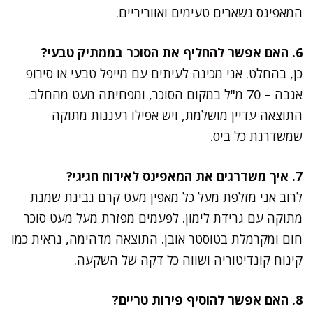
המאפינס נשארים טעימים ואווריריים.
6. האם אפשר להחליף את הסוכר בממתיק טבעי?
כן, בהחלט. אני מכינה לעיתים עם מייפל טבעי או סירופ
אגבה – 70 מ"ל במקום הסוכר, ומפחיתה מעט מהחלב.
התוצאה עדיין מושלמת, ויש אפילו רעננות מתוקה
שמשדרגת כל ביס.
7. איך משדרגים את המאפינס לאירוח חגיגי?
לרוב אני מזלפת מעל כל מאפין מעט קרם גבינת שמנת
מתוקה עם גרידת לימון. לפעמים מפזרת מעל מעט סוכר
חום ומקרמלת בטוסטר אובן. התוצאה מדהימה, נראית כמו
קינוח קונדיטוריה ושווה כל דקה של השקעה.
8. האם אפשר להוסיף פירות טריים?