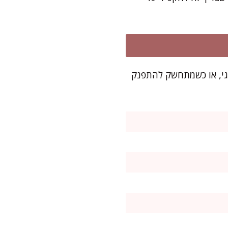
וח חגיגי, או כשמתחשק להתפנק