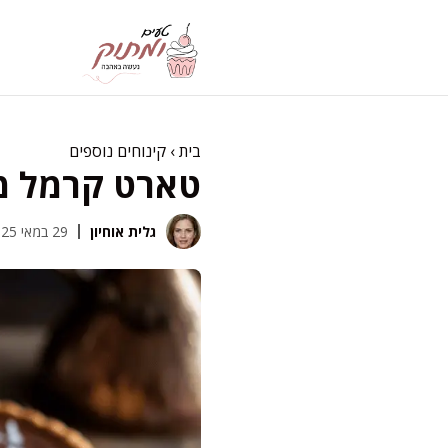
דלג
תוכן
בית
›
קינוחים נוספים
טארט קרמל מל
גלית אוחיון
29 במאי 2025