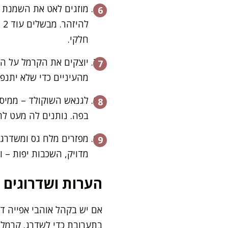
מוזגים לאט את השמנת ה
ל
חלקי.
יוצקים את הקרמל על הב
מהעיניים כדי שלא יתנפל
בפה. נותנים לה מעט לה
מפזרים מלח גס ומשדרגי
מדויק, השכבות יפות – 
הערות ושדרוגים
בתערובת כדי לשדרג. קרמל 