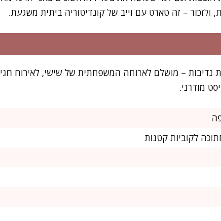
, ולזכור – זה טארט עם וייב של קונדיטוריה ביתית משגעת.
 מספיק ל-10-12 מנות נדיבות – מושלם לארוחה המשפחתית של שישי, לאיר
סט מודרני.