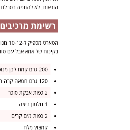
הוראות, לא להתפזז בסבלנות
רשימת מרכיבים
הטארט
בקינוח של אמא אבל עם טווי
200 גרם קמח לבן מנופה
120 גרם חמאה קרה חתוכה לקוביות קטנות
2 כפות אבקת סוכר
1 חלמון ביצה
2 כפות מים קרים
קמצוץ מלח