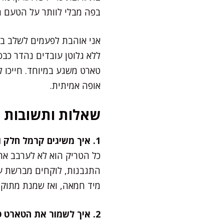
בפה מבלי לוותר על הטעם ה
אני אוהבת לפעמים לשלב בא
ללא גלוטן עובדים נהדר כב
טארט משגע במיוחד. חייכו 
אופה אמיתית.
שאלות ותשובות
1. איך משיגים קרמל חלק וללא גבישים?
כל הטריק הוא לא לערבב את
התגבנות, לוקחים מברשת עם
מיד חמאה, ואז שמנת מתוקה
2. איך לשמור את הטארט טרי וטעים לכמה ימים?