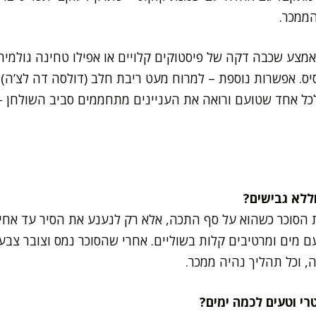
ממכר.
מצע שכבה דקה של פיסטוקים קלויים או אפילו טחינה גולמית
סיס. אפשרות נוספת – למרוח מעט ריבת חלב (דולסה דה לצ’ה)
לכל אחד שטועם ורואה את העניינים מתחממים סביב השולחן – 
 הסוכר כשהוא על סף התכה, אלא רק לנענע את הסיר עד אחי
 מים ומרטיבים קלות בשוליים. אחרי שהסוכר נמס וצובר צבע 
, וכל תהליך נהיה ממכר.