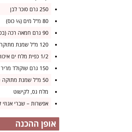
250 גרם סוכר לבן
80 מ"ל מים (⅓ כוס)
90 גרם חמאה רכה (בטמפ’ החדר, לקרמל)
120 מ"ל שמנת מתוקה 38%
1/2 כפית מלח ים איכותי
150 גרם שוקולד מריר איכותי (לפחות 60%)
50 מ"ל שמנת מתוקה נוספת (לגנאש)
מלח גס, לקישוט
אפשרות – שברי אגוזי לו
אופן ההכנה