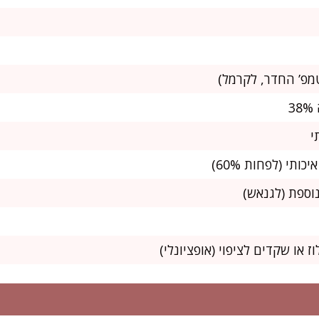
ז או שקדים לציפוי (אופציונלי)