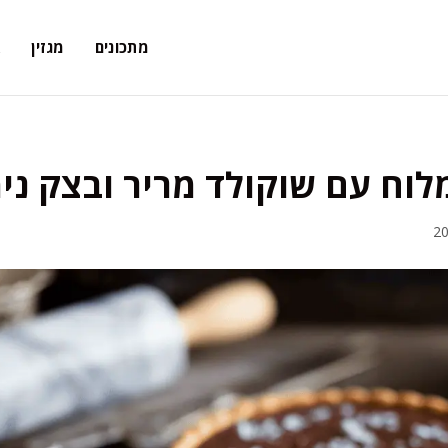
מתכונים
מגזין
א
וח עם שוקולד מריר ובצק ני