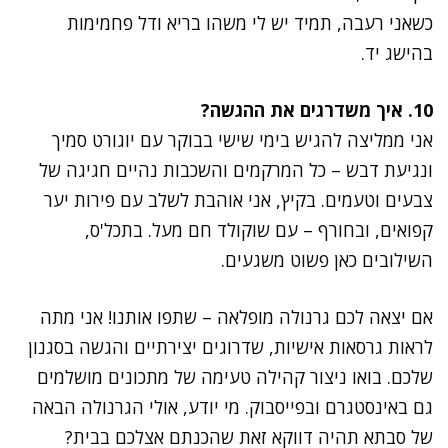
כשאני רעבה, תמיד יש לי משהו בריא ודל פחמימות
בהישג יד.
10. איך משדרגים את ההגשה?
אני ממליצה להגיש בימי שישי בבוקר עם יוגורט סמיך
ונגיעת דבש – כל המרקמים והשכבות נהיים חגיגה של
צבעים וטעמים. בקיץ, אני אוהבת לשלב עם פירות יער
קפואים, ובחורף – עם שוקולד חם מעל. בתכל'ס,
השילובים כאן פשוט משגעים.
אם יצאה לכם גרנולה מופלאה – שתפו אותנו! אני מתה
לראות גרסאות אישיות, שדרוגים יצירתיים והגשה בסגנון
שלכם. בואו ניצור קהילה טעימה של מתכונים מושלמים
גם באינסטגרם ובפייסבוק. מי יודע, אולי הגרנולה הבאה
של סבתא תהיה דווקא זאת שהכנתם אצלכם בבית?