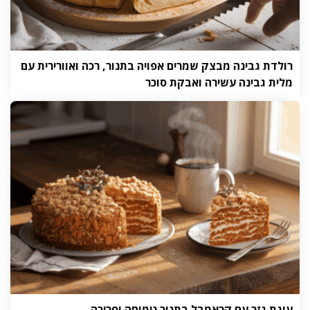
רולדת גבינה מבצק שמרים אפויה בתנור, רכה ואוורירית עם
מלית גבינה עשירה ואבקת סוכר
עוגת גזר עם קראמבל בתנור נימוחה ופריכה