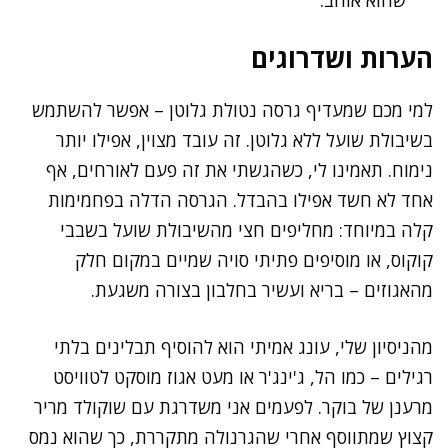
הערות ושדרוגים
למי מכם שמעדיף גרסה נטולת גלוטן – אפשר להשתמש
בשיבולת שועל ללא גלוטן. זה עובד מצוין, אפילו יותר
נימוח. תאמינו לי, כשהגשתי את זה פעם לאורחים, אף
אחד לא חשד אפילו בהבדל. הגרסה הדלה בפחמימות
קלה במיוחד: מחליפים חצי מהשיבולת שועל בשבבי
קוקוס, או מוסיפים פתיתי סויה שמיים במקום חלק
מהאגוזים – בריא ועשיר בחלבון בצורה משגעת.
מהניסיון שלי, עונג אמיתי הוא להוסיף תבלינים בלתי
רגילים – כמו הל, ג'ינג'ר או מעט אגוז מוסקט לטוויסט
מרענן של בוקר. לפעמים אני משדרגת עם שוקולד מריר
קצוץ שמתווסף אחרי שהגרנולה מתקררת, כך שהוא נמס