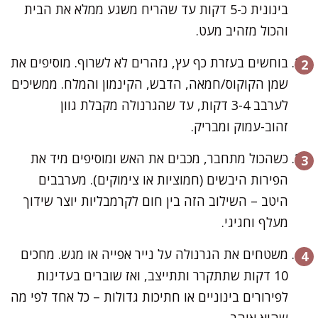
בינונית כ-5 דקות עד שהריח משגע ממלא את הבית
והכול מזהיב מעט.
בוחשים בעזרת כף עץ, נזהרים לא לשרוף. מוסיפים את
שמן הקוקוס/חמאה, הדבש, הקינמון והמלח. ממשיכים
לערבב 3-4 דקות, עד שהגרנולה מקבלת גוון
זהוב-עמוק ומבריק.
כשהכול מתחבר, מכבים את האש ומוסיפים מיד את
הפירות היבשים (חמוציות או צימוקים). מערבבים
היטב – השילוב הזה בין חום לקרמבליות יוצר שידוך
מעלף וחגיגי.
משטחים את הגרנולה על נייר אפייה או מגש. מחכים
10 דקות שתתקרר ותתייצב, ואז שוברים בעדינות
לפירורים בינוניים או חתיכות גדולות – כל אחד לפי מה
שהוא אוהב.