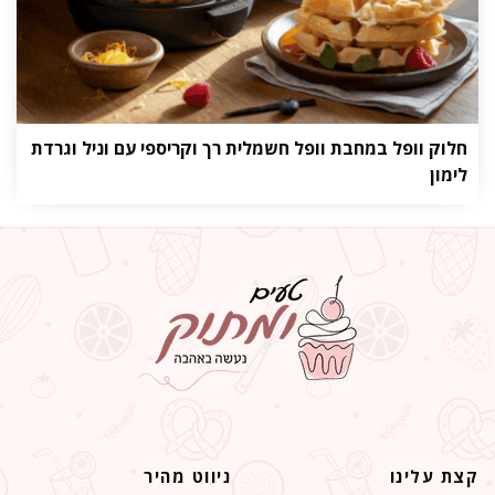
חלוק וופל במחבת וופל חשמלית רך וקריספי עם וניל וגרדת
לימון
קצת עלינו
ניווט מהיר