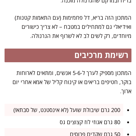
בריח ובמרקם שהגרנולה מוכנה.
המתכון הזה בריא, דל פחמימות (עם התאמות קטנות)
ואידיאלי גם למתחילים במטבח – לא צריך כישורים
מיוחדים, רק לשים לב לא לשרוף את הגרנולה.
רשימת מרכיבים
המתכון מספיק לערך ל-5-6 אנשים, ומתאים לארוחות
בוקר, חטיפים בריאים או קינוח קליל של אמא אחרי יום
ארוך.
200 גרם שיבולת שועל (לא אינסטנט, של סבתא!)
80 גרם אגוזי לוז קצוצים גס
50 גרם שקדים פרוסים