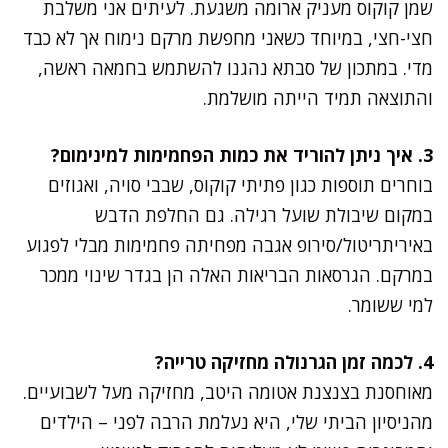
שמן קוקוס מעניק ארומה משגעת. לעיתים אני משלבת
חצי-חצי, במיוחד כשאני מחפשת מרקם נימוח אך לא כבד
מדי. במתכון של סבתא נהגנו להשתמש בחמאה ראשה,
והתוצאה תמיד הייתה מושלמת.
3. איך ניתן להוריד את כמות הפחמימות למינימום?
בוחרים תוספות כגון פתיתי קוקוס, שבבי סויה, ואגוזים
במקום שיבולת שועל רגילה. גם החלפת הדבש
באיריתריטול/סירופ אגבה מפחיתה פחמימות מבלי לפגוע
במרקם. הגרסאות הבריאות האלה הן בגדר שינוי ממכר
למי ששומר.
4. לכמה זמן הגרנולה מחזיקה טרייה?
מאוחסנת בצנצנת אטומה היטב, מחזיקה מעל לשבועיים.
מהניסיון הביתי שלי, היא נעלמת הרבה לפני – הילדים