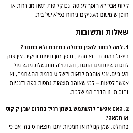
קלות אבל לא הופך לעיסה. גם קליפות תפוז מגוררות או
חופן שומשום מעניקים ניחוח נפלא של בית.
שאלות ותשובות
1. למה לבחור להכין גרנולה במחבת ולא בתנור?
בישול במחבת הוא מהיר, חוסך זמן חימום וניקיון. אין צורך
לחכות שיתחמם התנור, והגרנולה מתבשלת ממש מול
העיניים. אני אוהבת לראות ולשלוט ברמת ההשחמה, ואי
אפשר לטעות – למי שאוהב תוצאות נמסות בפה ודגניות
זהובות, זו הדרך המושלמת.
2. האם אפשר להשתמש בשמן רגיל במקום שמן קוקוס
או חמאה?
בהחלט, שמן קנולה או חמניות יתנו תוצאה טובה, אם כי