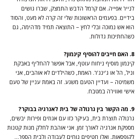
לנייר אפייה. אם קרמל הדבש התמצק, שברו גושים
בידיים. בפעמים הראשונות שלי זה קרה לא מעט, והסוד
הוא אש נמוכה ובלי לחץ – התוצאה תמיד מדהימה, גם
כשהחתיכות גדולות.
8. האם חייבים להוסיף קינמון?
קינמון מוסיף ניחוח עוטף, אבל אפשר להחליף באבקת
וניל, הל או ג'ינג'ר. האמת, כשהילדים לא אוהבים, אני
משמיטה – ועדיין הטעם משגע. זה באמת עניין של טעם
אישי ואווירה במטבח.
9. מה הקשר בין גרנולה של בית לאנרגיה בבוקר?
גרנולה תוצרת בית, בעיקר כזו עם אגוזים ופירות יבשים,
מספקת אנרגיה לאורך זמן. אני אוהבת לחלק מנות קטנות
לקופסאות, ואלו חטיפים נוחים לעבודה ולבית הספר…