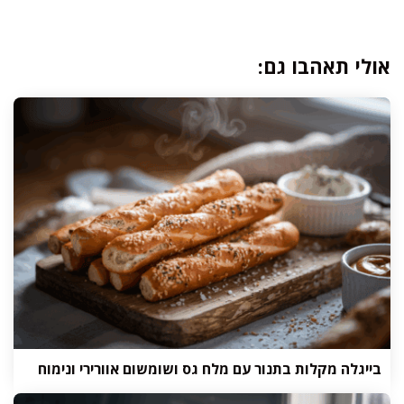
אולי תאהבו גם:
בייגלה מקלות בתנור עם מלח גס ושומשום אוורירי ונימוח