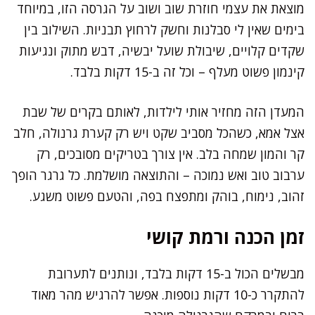
מוצאת את עצמי חוזרת שוב ושוב על הגרסה הזו, במיוחד
בימים שאין לי סבלנות וחשק לרחוץ תבניות. השילוב בין
שקדים קלויים, שיבולת שועל יבשיה, דבש מתוק ונגיעות
קינמון פשוט מעלף – וכל זה ב-15 דקות בלבד.
המעדן הזה מחזיר אותי לילדות, לאותם בקרים של שבת
אצל אמא, כשהכל מסביב שקט ויש רק קערת גרנולה, חלב
קר והמון שמחה בלב. אין צורך בטריקים מסובכים, רק
ערבוב טוב ואש נמוכה – והתוצאה מושלמת. כל גרגר הופך
זהוב, נימוח, בוהק ומתפצח בפה, והטעם פשוט משגע.
זמן הכנה ורמת קושי
מבשלים הכול ב-15 דקות בלבד, ונותנים לתערובת
להתקרר כ-10 דקות נוספות. אפשר להרגיש מהר מאוד