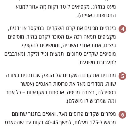
מעט במזלג, מקפיאים ל-10 דקות (זה עוזר למנוע
התכווצות באפייה).
בינתיים מכינים את קרם השקדים: במיקסר או ידנית,
מקציפים חמאה רכה עם הסוכר לקרם בהיר. מוסיפים
ביצים, אחת אחרי השנייה, וממשיכים להקציף.
מוסיפים שקדים טחונים, תמצית וניל וליקר, ומערבבים
לתערובת משגעת.
מורחים את קרם השקדים על הבצק שבתבנית בצורה
שווה. מסדרים מעל את פרוסות האגסים (אפשר
בספירלה, בצורה מניפה, או סתם באקראיות – כל אחד
ומה שמרגיש לו מושלם).
מפזרים שקדים פרוסים מעל, ואופים בתנור שחומם
מראש ל-175 מעלות, למשך 40-45 דקות עד שהטארט