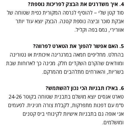
4. איך משדרגים את הבצק לפריכות נוספת?
סוד קטן שלי – להוסיף לגרסה המקורית כפית שטוחה של
אבקת סוכר וביצה נוספת קטנה. הבצק יוצא עוד יותר
אוורירי, נמס בפה וקליל.
5. האם אפשר להפוך את הטארט לפרווה?
בהחלט. מחליפים חמאה במרגרינה איכותית או נטורינה
ומוודאים שהקרם השקדים חלק. מכינה כך לארוחות שבת
בשריות, והאורחים מתלהבים מהמרקם.
6. באילו תבניות הכי נכון להשתמש?
טארט אגסים יוצא מושלם בתבנית שטוחה בקוטר 24-26
ס"מ עם דפנות מתפרקות, לקבלת צורה חגיגית. לפעמים
אני אופה גם בתבניות אישיות לקינוחי ביס קטנים
ומושלמים.