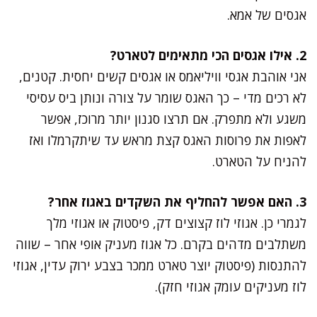
אגסים של אמא.
2. אילו אגסים הכי מתאימים לטארט?
אני אוהבת אגסי וויליאמס או אגסים קשים יחסית. קטנים,
לא רכים מדי – כך האגס שומר על צורה ונותן ביס עסיסי
משגע ולא מתפרק. אם תרצו סגנון יותר מרוכז, אפשר
לאפות את פרוסות האגס קצת מראש עד שיתקרמלו ואז
להניח על הטארט.
3. האם אפשר להחליף את השקדים באגוז אחר?
לגמרי כן. אגוזי לוז קצוצים דק, פיסטוק או אגוזי מלך
משתלבים מדהים בקרם. כל אגוז מעניק אופי אחר – שווה
להתנסות (פיסטוק יוצר טארט ממכר בצבע ירוק עדין, אגוזי
לוז מעניקים עומק אגוזי חזק).