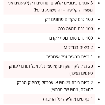
3 אגסים בינוניים קלופים, פרוסים דק (לפעמים אני
משאירה קליפה – זה משוגע ביופי!)
100 גרם שקדים טחונים דק
100 גרם חמאה רכה
100 גרם סוכר נוסף לקרם
2 ביצים בגודל M
1 כפית תמצית וניל איכותית
20 מ"ל ליקר שקדים (אופציונלי, אבל תורם לעומק
טעמים ממכר)
2 כפות ריבת משמש או אפרסק (לחיזוק הברק
למעלה, ממש של סבתא!)
1 כף מים (לזליפה על הריבה)