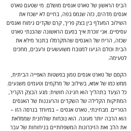
הביס הראשון של טארט אגסים מושלם. מי שטעם טארט
אגסים מדהים, כזה שנמס בפה, בחיים לא ישכח את
השילוב המעלף בין בצק פריך, קרם שקדים נימוח ואגסים
עסיסיים. אני זוכרת איך בפעם הראשונה שהכנתי טארט
שכזה, הריח של האגסים שהתקרמלו בתנור מילא את
הבית וכולם הגיעו למטבח משועשעים ורעבים, מחכים
לטעימה.
הקסם של טארט אגסים טמון בפשטות האפייה הביתית,
ממש כמו של אמא, בשילוב של מרקמים וטעמים משגעים.
כל הצעד בתהליך הוא חגיגה חושית: מגע הבצק הקריר,
המתיקות הקלילה של השקדים והרעננות של האגסים
הטריים. מבחינתי, טארט אגסים – במיוחד בגרסה הזו –
הוא הרבה יותר מעוגה. הוא נוכחות שולחנית שממלאת
את הלב ואת הזיכרונות המשפחתיים בניחוחות של עבר