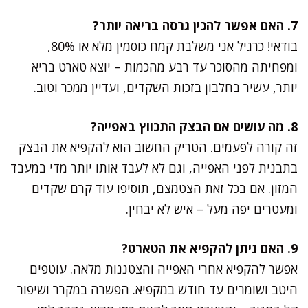
7. האם אפשר להכין גרסה בריאה יותר?
בודאי! כרגיל אני משלבת קמח כוסמין מלא או 80%,
ומפחיתה מהסוכר עד רבע מהכמות – יוצא טארט בריא
יותר, עשיר בחלבון בזכות השקדים, ועדיין ממכר וטוב.
8. מה עושים אם הבצק התכווץ באפייה?
זה קורה לפעמים. הטריק החשוב הוא להקפיא את הבצק
בתבנית לפני האפייה, וגם לא לעבד אותו יותר מדי במעבד
המזון. אם בכל זאת הצטמצם, תוסיפו עוד קרם שקדים
ומעטרים יפה מעל – איש לא יבחין.
9. האם ניתן להקפיא את הטארט?
אפשר להקפיא אחרי האפייה והצטננות מלאה. עוטפים
היטב ושומרים עד חודש במקפיא. הפשרה במקרר ושיפור