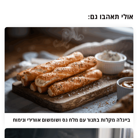
אולי תאהבו גם:
בייגלה מקלות בתנור עם מלח גס ושומשום אוורירי ונימוח