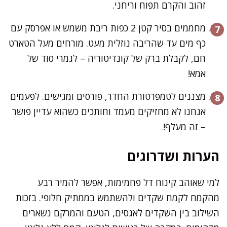
זהוב והקרם תפוח וריחני.
מחממים בסיר קטן 2 כפות ריבת משמש או אפרסק עם
כף מים עד שהריבה נוזלית מעט. מורחים מעל הטארט
חם, לקבלת ברק של קונדיטוריה – לגמרי סוד של
אמא!
מצננים לטמפרטורת החדר, פורסים ומגישים. לפעמים
אנחנו לא מחזיקים מעמד וחותכים כשהוא עדיין פושר
– זה מעלף!
הערות ושדרוגים
למי שאוהב קינוח דל פחמימות, אפשר להמיר רבע
מהקמח לקמח שקדים ולהשתמש בממתיק חלופי. בזכות
השילוב בין השקדים לאגסים, הטעם והמרקם נשארים