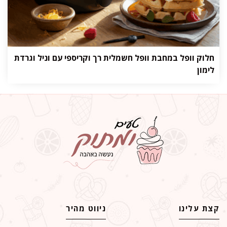
חלוק וופל במחבת וופל חשמלית רך וקריספי עם וניל וגרדת
לימון
קצת עלינו
ניווט מהיר