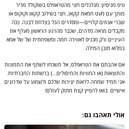
טיפ מניסיון: מגלגלים חצי מהטראפלס בשוקולד מריר
מותך עם מעט חמאת קקאו, חצי בשילוב קקאו וקוקוס או
שברי אגוזים קלויים—ומסדרים הכל בצלחת לבנה. ככה
מקבלים מראה מדהים, שכבר מהרגע הראשון מעלף את
העיניים ורק מכניס לאווירה חמה ומשפחתית של של אמא
במלוא מובן המילה.
אם אהבתם את הטראפלס, אל תשכחו לשתף את התמונות
והתוצאות (או החוויות והחיסולים…) ברשתות החברתיות.
אני תמיד שמחה לראות יצירות שלכם ולשמוע על שדרוגים
אישיים. בואו להפיץ קצת מתוק לעולם!
אולי תאהבו גם: