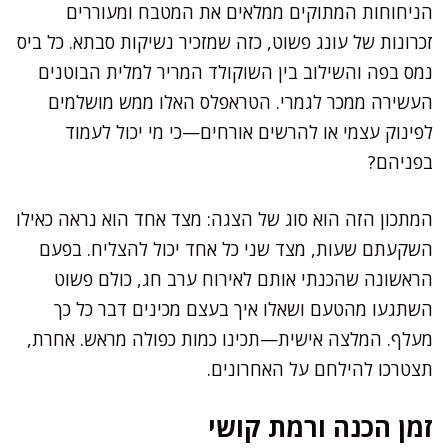
הניחוחות המתוקים ממלאים את המטבח ומעוררים
זכרונות של עונג פשוט, כזה שמזכיר נשיקות סבתא. כל ביס
נמס בפה והשילוב בין השוקולד המריר למלית הבוטנים
העשירה ממכר לגמרי. הטראפלס האלו ממש מושלמים
לפינוק עצמי או להרשים אורחים—כי מי יכול לעמוד
בפניהם?
המתכון הזה הוא סוג של הצגה: מצד אחד הוא נראה כאילו
השקעתם שעות, מצד שני כל אחד יכול להצליח. בפעם
הראשונה שהכנתי אותם לאירוח ערב חג, כולם פשוט
השתגעו מהטעם ושאלו איך בעצם מכינים דבר כל כך
מעלף. המלצה אישית—תכינו כמות כפולה מראש. אחרת,
תצטרכו להילחם על האחרונים.
זמן הכנה ורמת קושי