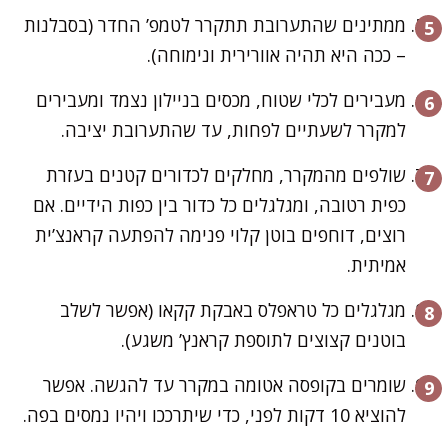
ממתינים שהתערובת תתקרר לטמפ’ החדר (בסבלנות
– ככה היא תהיה אוורירית ונימוחה).
מעבירים לכלי שטוח, מכסים בניילון נצמד ומעבירים
למקרר לשעתיים לפחות, עד שהתערובת יציבה.
שולפים מהמקרר, מחלקים לכדורים קטנים בעזרת
כפית רטובה, ומגלגלים כל כדור בין כפות הידיים. אם
רוצים, דוחפים בוטן קלוי פנימה להפתעה קראנצ’ית
אמיתית.
מגלגלים כל טראפלס באבקת קקאו (אפשר לשלב
בוטנים קצוצים לתוספת קראנץ’ משגע).
שומרים בקופסה אטומה במקרר עד להגשה. אפשר
להוציא 10 דקות לפני, כדי שיתרככו ויהיו נמסים בפה.