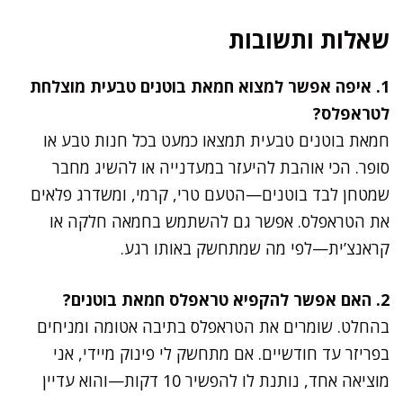
שאלות ותשובות
1. איפה אפשר למצוא חמאת בוטנים טבעית מוצלחת
לטראפלס?
חמאת בוטנים טבעית תמצאו כמעט בכל חנות טבע או
סופר. הכי אוהבת להיעזר במעדנייה או להשיג מחבר
שמטחן לבד בוטנים—הטעם טרי, קרמי, ומשדרג פלאים
את הטראפלס. אפשר גם להשתמש בחמאה חלקה או
קראנצ’ית—לפי מה שמתחשק באותו רגע.
2. האם אפשר להקפיא טראפלס חמאת בוטנים?
בהחלט. שומרים את הטראפלס בתיבה אטומה ומניחים
בפריזר עד חודשיים. אם מתחשק לי פינוק מיידי, אני
מוציאה אחד, נותנת לו להפשיר 10 דקות—והוא עדיין