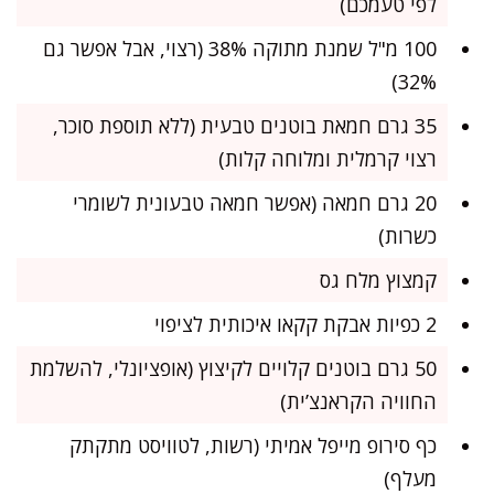
לפי טעמכם)
100 מ"ל שמנת מתוקה 38% (רצוי, אבל אפשר גם
32%)
35 גרם חמאת בוטנים טבעית (ללא תוספת סוכר,
רצוי קרמלית ומלוחה קלות)
20 גרם חמאה (אפשר חמאה טבעונית לשומרי
כשרות)
קמצוץ מלח גס
2 כפיות אבקת קקאו איכותית לציפוי
50 גרם בוטנים קלויים לקיצוץ (אופציונלי, להשלמת
החוויה הקראנצ’ית)
כף סירופ מייפל אמיתי (רשות, לטוויסט מתקתק
מעלף)