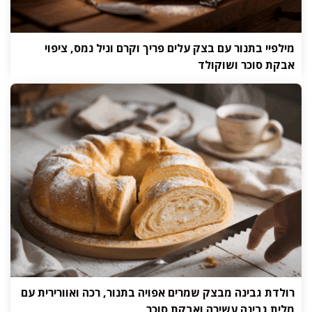
מילפיי בתנור עם בצק עלים פריך וקרם וניל נמס, ציפוי
אבקת סוכר ושוקולד
רולדת גבינה מבצק שמרים אפויה בתנור, רכה ואוורירית עם
מלית גבינה עשירה ואבקת סוכר