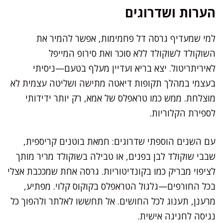
הערות ושדרוגים
למי שמעדיף גרסה דל פחמימות, אפשר להמיר את
השוקולד לשוקולד ללא סוכר ואת סירופ המייפל
לאיריתריטול. יצא בריא ועדיין מעלף בטעם—ניסיתי
בעצמי במהלך תקופות דיאטה מתישה ושליטה עצמית לא
מוצלחת. ממש כמו טראפלס של אמא, רק יותר ידידותי
לספירת הקלוריות.
עם השנים הוספתי שדרוגים: חמאת בוטנים קריספית,
שבבי שוקולד לבן בפנים, או טבילה בשוקולד מריר מותך
לציפוי מבריק כמו בקונדיטוריות. גרסה אחת שמככבת אצלי
בכל החורפים—גלגול הטראפלס בקוקוס קלוי. מפתיע,
מרענן, תענוג לכל החושים. אל תחששו לאלתר ולהפוך כל
נגיסה לחגיגה אישית.