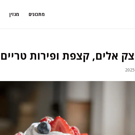
מתכונים
מגזין
א
ק אלים, קצפת ופירות טריים