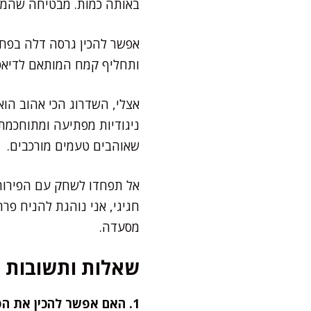
באותה כמות. מבטיחה שהמרק
אפשר להכין גרסה דלה בפחמ
ותחליף קמח המותאם לדיאטה
אצלי, השדרוג הכי אהוב הוא
ניגודיות מפתיעה ומתוחכמת
שאוהבים טעמים מורכבים.
אל תפחדו לשחק עם הפירות –
חגיגי, אני נוהגת להניח פרח
מסעדה.
שאלות ותשובות
1. האם אפשר להכין את הפבלובה מראש?