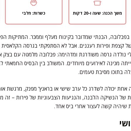
משך הכנה: שעה ו-20 דקות
כשרות: חלבי
פבלובה, הבנתי שמדובר בקינוח מעלף וממכר. המתיקות הפר
ל קצפת ופירות רעננים. אבל לא הסתפקתי בגרסה הקלאסית 
 נולדה גרסה משודרגת ומדהימה: פבלובה מלמטה עם בצק אלי
תה מכינה לאירועים מיוחדים. המשולב בין הבסיס החמאתי ל
ה בתוכו מסיבת טעמים.
אחת יכולה לשדרג כל ערב שישי או בראנץ’ מפנק, מרגשת אות
ת של הנשיקה הלבנה, והנגיעות הצבעוניות של פירות – זה מש
ת שיהיה קשה לעצור אחרי ביס אחד.
שי