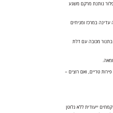
פלור נותנת מרקם משגע
 עדינה במרכז ומניחים
ים להתקרר שעתיים בתנור מכובה עם דלת
מאה.
רות טריים, ואם רוצים –
מחים ייעודית ללא גלוטן