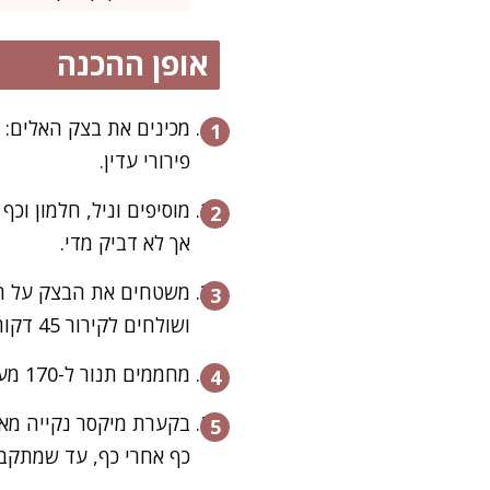
אופן ההכנה
מכינים את בצק האלים: 
פירורי עדין.
מוסיפים וניל, חלמון ו
אך לא דביק מדי.
ושולחים לקירור 45 דקות.
מחממים תנור ל-170 מעלות. אופים את הבצק 20-25 דקות עד שהוא זהוב בהיר. מצננים לגמרי.
בקערת מיקסר נקייה מאו
כף אחרי כף, עד שמתקבל מרנ