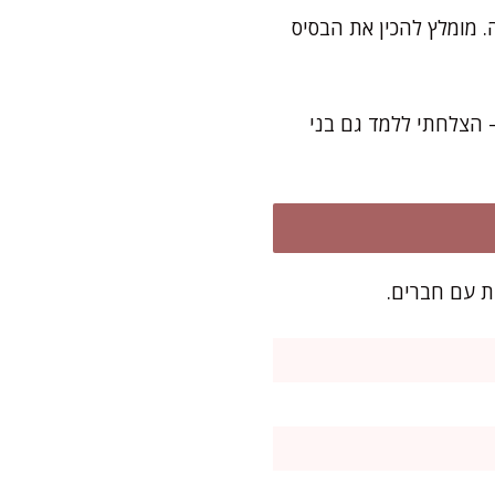
ים קירור והמתנה. מומלץ להכין את הבסיס
– הצלחתי ללמד גם בני