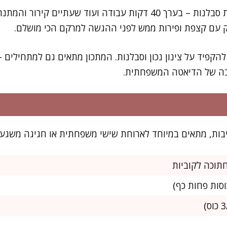
המתכון הזה ידרוש מכם קצת סבלנות – בערך 40 דקות עבודה ועוד שעתי
ק עם קצפת ופירות ממש לפני ההגשה למרקם הכי מושלם.
 להקפיד על צינון נכון וסבלנות. המתכון מתאים גם למתחילים 
ליבה של הדיאטה המשפחתית.