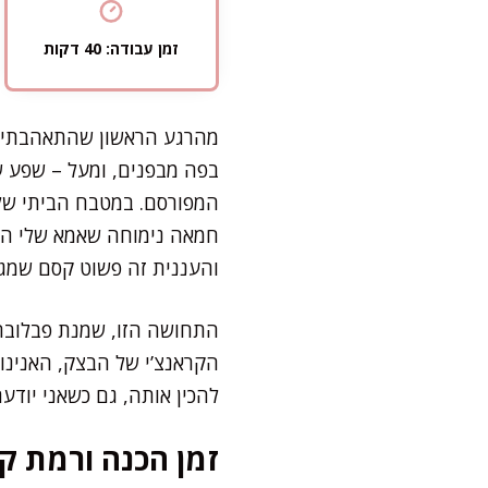
זמן עבודה: 40 דקות
מהרגע הראשון שהתאהבתי ב
בפה מבפנים, ומעל – שפע ש
המפורסם. במטבח הביתי שלי
חמאה נימוחה שאמא שלי היי
והעננית זה פשוט קסם שמגל
התחושה הזו, שמנת פבלובה 
הקראנצ’י של הבצק, האנינו
להכין אותה, גם כשאני יודע
זמן הכנה ורמת קו