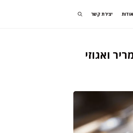
ודות
יצירת קשר
יר ואגוזי