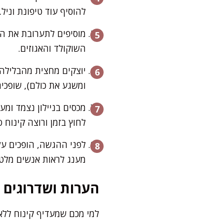
להוסיף עוד טיפונת וניל.
מוסיפים לתערובת את הש
השוקולד והאגוזים.
יוצקים מחצית מהבלילה 
ומשגע את כולם), שופכי
לחוץ בזמן ורוצה קינוח ס
לפני ההגשה, הופכים על
מענג לראות אנשים מלט
הערות ושדרוגים
למי מכם שמעדיף קינוח ללא 