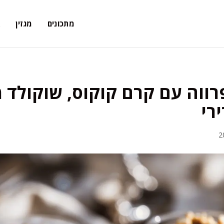
מתכונים
מגזין
א
ווה עם קרם קוקוס, שוקולד מר
ירי