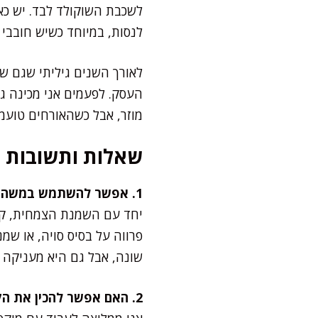
לשכבת השוקולד לבד. יש כאל
לנסות, במיוחד כשיש חובבי
לאורך השנים גיליתי שגם שי
העסק. לפעמים אני מכינה גר
מוזר, אבל כשהאורחים טועמ
שאלות ותשובות
1. אפשר להשתמש במשהו אחר במקום קרם קוקוס?
יחד עם השמנת הצמחית, קר
פרווה על בסיס סויה, או שמ
שונה, אבל גם היא מעניקה 
2. האם אפשר להכין את הקינוח ללא מיקסר?