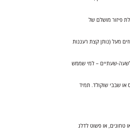
לת פיזור מושלם של
ים מעל (נותן קצת רעננות
שלם) או למקפיא לשעה-שעתיים – למי שממש
 או שבבי שוקולד. תמיד
 טחונים, או פשוט לדלג