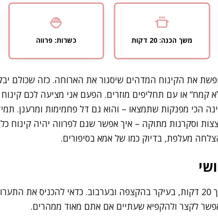
משך הכנה: 20 דקות
כשרות: פרווה
פשת את הקינוח המדהים שיסגור את הארוחה. כזה שכולם יבקש
 קמח” או עם תחליפים מוזרים. הפעם אני מציעה לכם קינוח פ
ה הכי מפנקות שתמצאו – והוא גם דל פחמימות ומרענן. תמיד
וצצות וסקרנות מתוקה – איך אפשר שגם לפרווה יהיה קינוח כל
הצלחה מעלפת, בדיוק כמו של אמא בסיפורים.
שי
את רוב העבודה תסיימו בתוך 20 דקות, בעיקר בהקצפה ובערבוב. כדאי להכניס 
 אפשר לקצר ולהקפיא שעתיים אם אתם מאוד ממהרים.