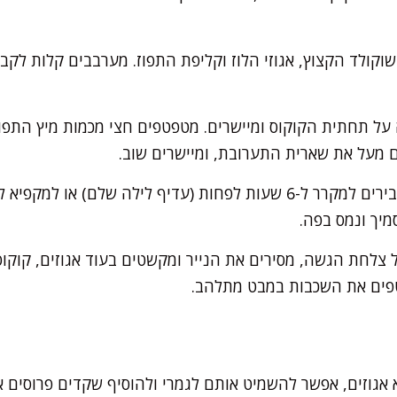
וקולד הקצוץ, אגוזי הלוז וקליפת התפוז. מערבבים קלות לקב
על תחתית הקוקוס ומיישרים. מטפטפים חצי מכמות מיץ התפוז
ם מעל את שארית התערובת, ומיישרים שוב.
מכסים בניילון נצמד ומעבירים למקרר ל-6 שעות לפחות (עדיף לילה 
מיך ונמס בפה.
 צלחת הגשה, מסירים את הנייר ומקשטים בעוד אגוזים, קוקוס
פים את השכבות במבט מתלהב.
אגוזים, אפשר להשמיט אותם לגמרי ולהוסיף שקדים פרוסים או