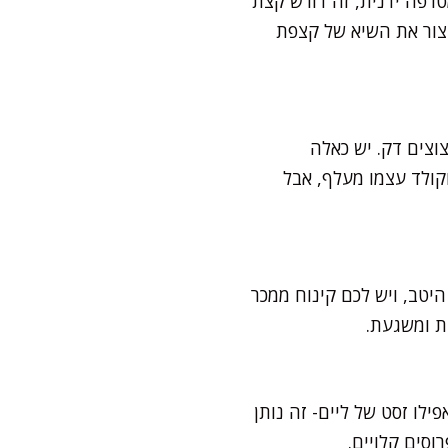
טרפה ידנית, זה דורש קצת
יצור את השיא של קצפת
צוצים דק. יש כאלה
קולד עצמו מעלף, אבל
יטב, ויש לכם קינוח ממכר
לו זסט של ליים- זה נותן
וסים קלויים.