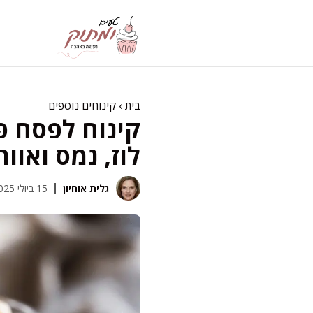
דלג
תוכן
בית
›
קינוחים נוספים
קינוח לפסח פר
לוז, נמס ואוור
גלית אוחיון
15 ביולי 2025