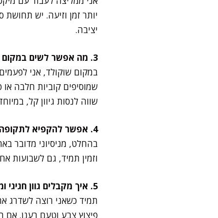
אני ממליצה לעבוד עם מיקס
יותר זמן וזיעה. יש תחושת
יציבה.
3. מה אפשר לשים במקום שוקולד?
במקום שוקולד, אני לפעמים 
שמוסיפים קוביות חלבה או 
שווה לנסות גיוון קל, במיוחד
4. אפשר להקפיא לתקופה ארוכה?
בהחלט, מניסיוני מדובר בא
וזמין תמיד, גם לשבועות אחרי החג. הוציאו 20 דקות לפני הגשה
5. איך מקבלים גוון חגיגי ומרענן?
תמיד כשאני רוצה לשדרג את 
פיצוץ צבע וטעם רענן. אם רו