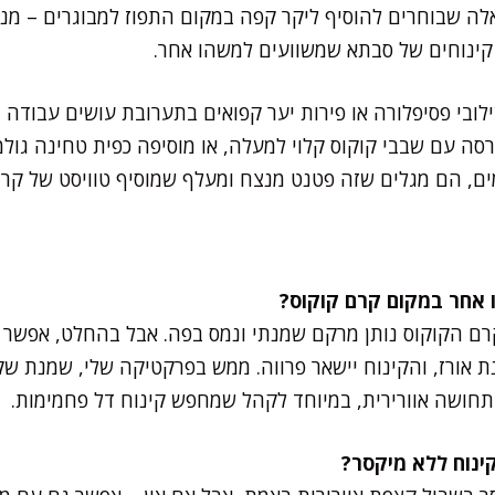
ה שבוחרים להוסיף ליקר קפה במקום התפוז למבוגרים – מניסי
 קינוחים של סבתא שמשוועים למשהו אחר.
לובי פסיפלורה או פירות יער קפואים בתערובת עושים עבודה
סה עם שבבי קוקוס קלוי למעלה, או מוסיפה כפית טחינה גול
ים, הם מגלים שזה פטנט מנצח ומעלף שמוסיף טוויסט של קרמי
ם הקוקוס נותן מרקם שמנתי ונמס בפה. אבל בהחלט, אפשר 
נת אורז, והקינוח יישאר פרווה. ממש בפרקטיקה שלי, שמנת ש
תחושה אוורירית, במיוחד לקהל שמחפש קינוח דל פחמימות.