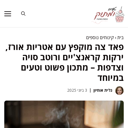
דלג
תוכן
בית
›
קינוחים נוספים
פאד צה מוקפץ עם אטריות אורז,
ירקות קראנצ'יים ורוטב סויה
וצדפות – מתכון פשוט וטעים
במיוחד
גלית אוחיון
3 ביוני 2025