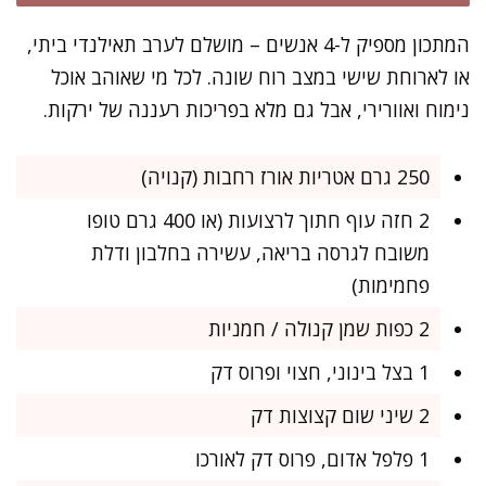
המתכון מספיק ל-4 אנשים – מושלם לערב תאילנדי ביתי,
או לארוחת שישי במצב רוח שונה. לכל מי שאוהב אוכל
נימוח ואוורירי, אבל גם מלא בפריכות רעננה של ירקות.
250 גרם אטריות אורז רחבות (קנויה)
2 חזה עוף חתוך לרצועות (או 400 גרם טופו
משובח לגרסה בריאה, עשירה בחלבון ודלת
פחמימות)
2 כפות שמן קנולה / חמניות
1 בצל בינוני, חצוי ופרוס דק
2 שיני שום קצוצות דק
1 פלפל אדום, פרוס דק לאורכו