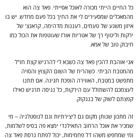
כל החיים הייתי מכורה לאוכל אסייתי. פאד צה הוא
מהמאכלים שמסעירים לי את החיך בכל פעם מחדש. יש בו
איזון משגע של טעמים, רעננות מדהימה, קראנצ' של
ירקות וליטוף רך של אטריות אורז שעוטפות את הכול כמו
חיבוק טוב של אמא.
אני אוהבת להכין פאד צה כשבא לי להרגיש קצת חו"ל
מהמטבח הביתי. כשהריח של השום הקצוץ והסויה
מתפשט במטבח, האווירה הופכת חגיגה. אם תתנו
לעצמכם להשתולל עם הירקות, כל נגיסה תרגיש כאילו
קפצתם לשוק של בנגקוק.
זה מתכון שנותן מקום גם ליצירתיות וגם לנוסטלגיה – מי
שמכיר את אוכל הרחוב התאילנדי ימצא פה בסיס לשלמות,
ומי שמחפש משהו דל פחמימות, יכול לפתח גרסת פאד צה