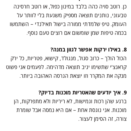
כן. רוטב סויה כהה בלבד במינון כפול, או רוטב חרסינה
טבעוני, נותנים תוצאה מספיק משגעת בלי לוותר על
העומק. טיפ שלמדתי ממורה בישול תאילנדי – השתמשו
בכמה טיפות שמן שומשום אם רוצים טעם נוסף.
8. באילו ירקות אפשר לגוון במנה?
הכול הולך – כרוב סגול, מנגולד, קישוא, פטריות, כל ירק
קראנצ'י שתשימו יניב תוצאה מדהימה. לפעמים אני פשוט
מנקה את המקרר וזו יוצאת הגרסה האהובה ביותר.
9. איך יודעים שהאטריות מוכנות בדיוק?
ברגע שהן רכות וגמישות, לא ריריות ולא מתפרקות, הן
מוכנות. אני נוגסת אחת – אם היא נמסה אבל שומרת
צורה, זה הסימן לעצור.