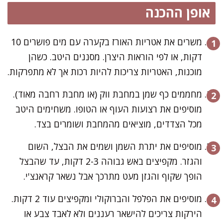
אופן ההכנה
משרים את אטריות האורז בקערה עם מים פושרים 10
דקות, או לפי הוראות היצרן. מסננים היטב. כשהן
מוכנות, האטריות צריכות להיות רכות אך לא מתפרקות.
מחממים כף שמן במחבת ווק (או מחבת רחבה מאוד).
מוסיפים את רצועות העוף או הטופו. משחימים היטב
מכל הצדדים, מוציאים מהמחבת ושומרים בצד.
מוסיפים את יתרת השמן ושמים את הבצל, השום
והגזר. מקפיצים באש גבוהה 2-3 דקות, עד שהבצל
הופך שקוף והגזן מעט מתרכך אבל נשאר קראנצ'י.
מוסיפים את הפלפל והברוקולי ומקפיצים עוד 2 דקות.
הירקות צריכים להישאר רעננים ולא לאבד צבע או