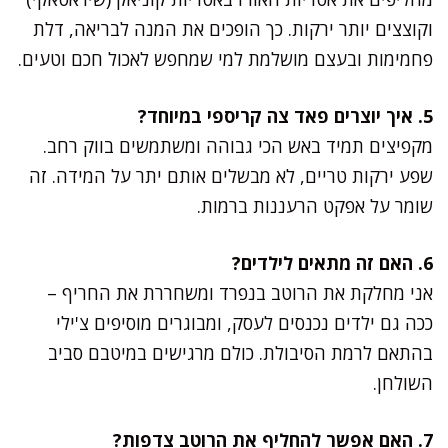
וקוצצים יותר ירקות. כך הופכים את המנה לבריאה, דלת
פחמימות ובעצם מושלמת למי שמחפש לאכול חכם וטעים.
5. איך יוצרים פאד צה קריספי במיוחד?
מקפיצים תמיד באש הכי גבוהה ומשתמשים בווק רחב.
שפע ירקות טריים, לא מבשלים אותם יתר על המידה. זה
שומר על אפקט הרעננות ברמות.
6. האם זה מתאים לילדים?
אני מחלקת את הרוטב בנפרד ומשחררת את החריף –
ככה גם ילדים נכנסים לעסק, ומבוגרים מוסיפים צ'ילי
בהתאם לרמת הסיבולת. כולם מרגישים במיטבם סביב
השולחן.
7. האם אפשר להחליף את הרוטב צדפות?