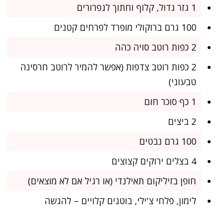
1 גזר גדול, קלוף וחתוך לגפרורים
100 גרם ברוקולי מופרד לפרחים קטנים
2 כפות רוטב סויה כהה
2 כפות רוטב צדפות (אפשר להמיר לרוטב חרסינה
טבעוני)
1 כף סוכר חום
2 ביצים
100 גרם נבטים
4 בצלים ירוקים קצוצים
חופן בזיליקום תאילנדי (או רגיל אם לא מוצאים)
לימון, פלחי צ'ילי, בוטנים קלויים – להגשה