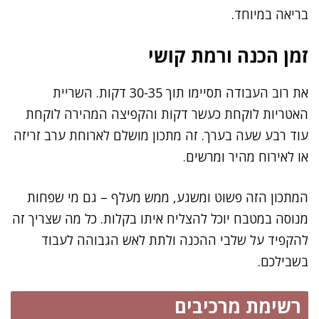
בריאה במיוחד.
זמן הכנה ורמת קושי
את רוב העבודה תסיימו תוך 30-35 דקות. השריית
האטריות לוקחת כעשר דקות והקפיצה המהירה לוקחת
עוד רבע שעה בערך. זה מתכון מושלם לארוחת ערב זריזה
או לאירוח מהיר ומרשים.
המתכון הזה פשוט ומשגע, ממש מעלף – גם מי שפחות
מנוסה במטבח יוכל להצליח איתו בקלות. כל מה שצריך זה
להקפיד על שלבי ההכנה ולתת לאש הגבוהה לעבוד
בשבילכם.
רשימת מרכיבים