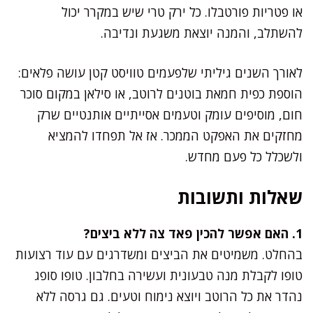
או פטריות פורטבלו. כל ירק טרי שיש במקרר יכול
להשתלב, והמנה יוצאת משגעת ונדיבה.
לאורך השנים גיליתי שלפעמים טוויסט קטן עושה פלאים:
הוספת כפית חמאת בוטנים לרוטב, או סילאן במקום סוכר
חום, מוסיפים עומק וטעמים אסייתיים אותנטיים שרק
מחזקים את האפקט הממכר. אז אל תפחדו להמציא
ולשכלל כל פעם מחדש.
שאלות ותשובות
1. האם אפשר להכין פאד צה ללא ביצים?
בהחלט. משמיטים את הביצים ומשדרגים עם עוד רצועות
טופו לקבלת מנה טבעונית ועשירה בחלבון. טופו סופג
נהדר את כל הרוטב ויוצא נימוח וטעים. גם גרסה ללא