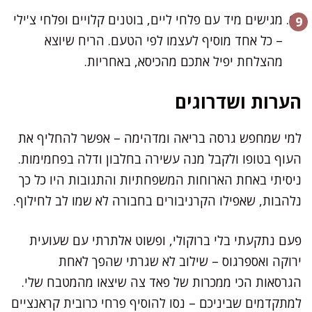
מגישים מיד עם פלחי ליים, בוטנים קלויים ופלחי צ'ילי
– כל אחד מוסיף לעצמו לפי הטעם. הריח שיוצא
מהצלחת יפיל אתכם מהכיסא, באחריות.
הערות ושדרוגים
למי שמחפש גרסה בריאה ומדהימה – אפשר להחליף את
העוף בטופו ולקבל מנה עשירה בחלבון ודלה בפחמימות.
ניסיתי באחת הארוחות המשפחתיות והתגובות היו כל כך
נלהבות, שאפילו הקרניבורים בחבורה לא שמו לב לחילוף.
פעם נתקעתי בלי ברוקולי, ופשוט אלתרתי עם שעועית
ירוקה ואספרגוס – שילוב לא שגרתי שהפך לאחת
הגרסאות הכי ממכרות של פאד צה שיצאו מהמטבח שלי.
למתקדמים שביניכם – נסו להוסיף פרחי כרובית קראנציים