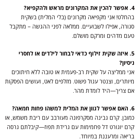
4. אפשר להכין את המקרונים מראש ולהקפיא?
בהחלט! אני מקפיאה מקרונים (בלי המלית) בשקית
סגורה, אפילו לשבועיים. ממלאה לפני ההגשה – מתקבל
טעם מדהים ומרקם מושלם.
5. איזה שקית זילוף כדאי לבחור לילדים או לחסרי
ניסיון?
אני ממליצה על שקית רב-פעמית או טובה ללא חיתוכים
מיותרים, וצנטר עגול פשוט. מזלפים לאט, ועושים הפסקות
אם צריך—היד לומדת מהר.
6. האם אפשר לגוון את המלית למשהו פחות חמאה?
כמובן. קרם גבינה מסקרפונה מעורבב עם ריבת משמש, או
קרם יוגורט דל פחמימות עם גרידת תפוז—קיבלתם גרסה
בריאה ומרעננת במיוחד.