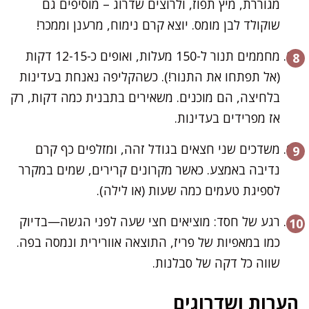
מגוררת, מיץ תפוז, ולרוצים שדרוג – מוסיפים גם
שוקולד לבן מומס. יוצא קרם נימוח, מרענן וממכר!
מחממים תנור ל-150 מעלות, ואופים כ-12-15 דקות
(אל תפתחו את התנור!). כשהקליפה נאנחת בעדינות
בלחיצה, הם מוכנים. משאירים בתבנית כמה דקות, רק
אז מפרידים בעדינות.
משדכים שני חצאים בגודל זהה, ומזלפים כף קרם
נדיבה באמצע. כאשר מקרונים קרירים, שמים במקרר
לספיגת טעמים כמה שעות (או לילה).
רגע של חסד: מוציאים חצי שעה לפני הגשה—בדיוק
כמו במאפיות של פריז, התוצאה אוורירית ונמסה בפה.
שווה כל דקה של סבלנות.
הערות ושדרוגים