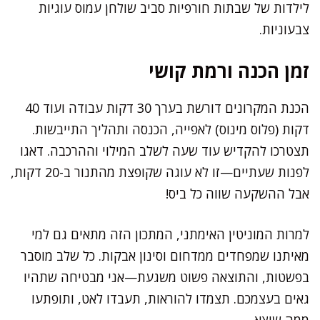
לילדות של שבתות חורפיות סביב שולחן עמוס עוגיות
צבעוניות.
זמן הכנה ורמת קושי
הכנת המקרונים דורשת בערך 30 דקות עבודה ועוד 40
דקות (פלוס מינוס) לאפייה, הכנסה ותהליך התייבשות.
תצטרכו להקדיש עוד שעה לשלב המילוי וההרכבה. דאגו
לפנות שעתיים—זו לא עוגה שקופצת מהתנור ב-20 דקות,
אבל ההשקעה שווה כל ביס!
למרות המוניטין האימתני, המתכון הזה מתאים גם למי
מאיתנו שמפחדים ממדחום וסינון אבקות. כל שלב מוסבר
בפשטות, והתוצאה פשוט משגעת—אני מבטיחה שתהיו
גאים בעצמכם. תצמדו להוראות, תעבדו לאט, ותופתעו
ממה שיצא.