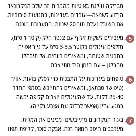
מבריקה וזולגת באיטיות מהמרית. זה שלב המקרונאז’
הידוע לשמצה—עובדים בעדינות, בתנועות סיבוביות.
אם השובל נעלם תוך 20 שניות, התערובת מוכנה.
מעבירים לשקית זילוף עם צנטר חלק (קוטר 1 ס”מ).
מזלפים עיגולים בקוטר 3-3.5 ס"מ על נייר אפייה
בתבנית שטוחה, ומשאירים רווחים. אל תיבהלו
מהבלגן – עם הזמן היד מתייצבת.
טופחים בעדינות על התבנית כדי לסלק בועות אוויר
(טיפ של סבתא!), ומשאירים להתייבש בטמפ’ החדר
25-40 דקות, עד שהעיגולים יוצרים קליפה יבשה
במגע עדין (אפשר לבדוק עם אצבע נקייה).
בעוד המקרונים מתייבשים, מכינים את המלית:
מערבבים היטב חמאה רכה, אבקת סוכר, קליפת תפוז