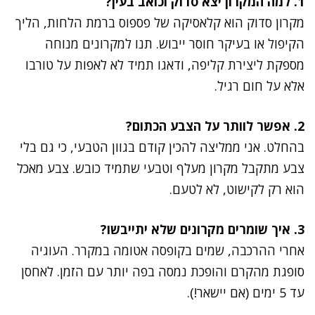
1. למה המקרון יצא סדוק וכואב בעין?
מקרון סדוק הוא קלאסיקה של פספוס ברמת הלחות, הליך
הקיפול או בעיקר חוסר ייבוש. תנו למקרונים מנוחה
מספקת ליצירת קליפה, ודאגו תמיד לא לאפות על טורבו
אלא על חום רגיל.
2. אפשר לוותר על הצבע הכתום?
בהחלט. אני ממליצה להכין קודם בגוון הטבעי, כי גם בלי
צבע מתקבל מקרון מעלף וטבעי שתמיד כובש. צבע מאכל
הוא רק לקישוט, לא לטעם.
3. איך שומרים מקרונים שלא יתייבשו?
אחרי ההרכבה, שמים בקופסה אטומה במקרר. העוגיה
סופגת מהקרם והופכת נמסה בפה יותר עם הזמן. לאחסן
עד 5 ימים (אם יישאר!).