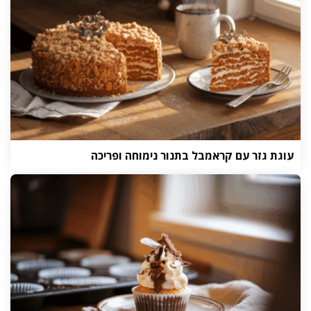
עוגת גזר עם קראמבל בתנור נימוחה ופריכה