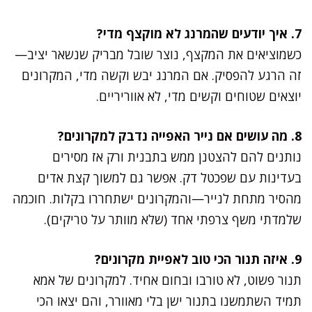
7. איך יודעים שהמרנג לא מוקצף מדי?
כשמוציאים את המקצף, נוצר שובל מבריק שנשאר יציב—
זה הרגע להפסיק. אם המרנג יבש וקשה מדי, המקרונים
יוצאים שטוחים וקשים מדי, לא אווריריים.
8. מה עושים אם נייר האפייה נדבק למקרונים?
נותנים להם להצטנן ממש בתבנית ורק אז מסירים
בעדינות עם שפכטל דק. אפשר גם למשוך קצת אדים
מהסיר מתחת לנייר—והמקרונים ישתחררו בקלות. חוכמה
שלמדתי משף צרפתי אחד (שלא מוותר על טריקים).
9. איזה תנור הכי טוב לאפיית מקרונים?
תנור פשוט, לא טורבו ובחום אחיד. למקרונים של אמא
תמיד השתמשנו בתנור ישן בלי מאוורר, והם יצאו הכי