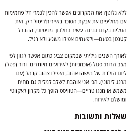
ללא גלוטן? את המקרונים אפשר להכין לגמרי דל פחמימות
אם מחליפים את אבקת הסוכר באיירית’ריטול דק, ואת
המלית בקרם גבינה עשיר בחלבון. מניסיוני, ההבדל
קטנטן בטעם—ולפעמים אפילו משגע ולא רגיל.
לאורך השנים גיליתי שבמקום צבע כתום אפשר לגוון לפי
מצב הרוח: סגול (אוכמניות) לאירועים מיוחדים, ורוד (פטל)
ליום הולדת של מישהו אהוב, ואפילו צהוב קרמל (עם
מרנג לימוני). הכי אני אוהבת לשלב למלית גם מחית
משמש או מנגו טריים—הטוויסט הופך כל מקרון לאקזוטי
ומושלם לאירוח.
שאלות ותשובות