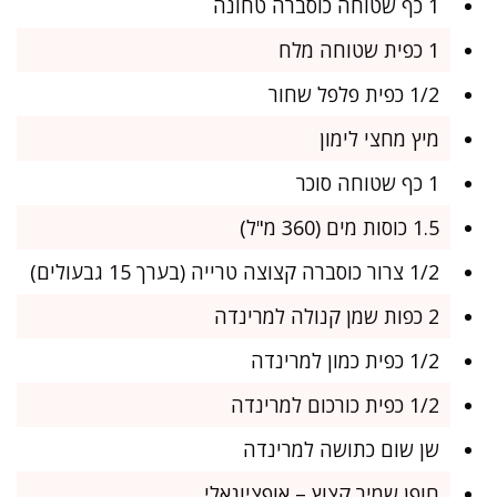
1 כף שטוחה כוסברה טחונה
1 כפית שטוחה מלח
1/2 כפית פלפל שחור
מיץ מחצי לימון
1 כף שטוחה סוכר
1.5 כוסות מים (360 מ"ל)
1/2 צרור כוסברה קצוצה טרייה (בערך 15 גבעולים)
2 כפות שמן קנולה למרינדה
1/2 כפית כמון למרינדה
1/2 כפית כורכום למרינדה
שן שום כתושה למרינדה
חופן שמיר קצוץ – אופציונאלי