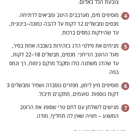
צובעת הכל באדום.
מוסיפים מים, מערבבים היטב ומביאים לרתיחה.
מכסים ומבשלים 12 דקות על להבה נמוכה–בינונית,
עד שהירקות נמסים ברכות.
מניחים את פילטי הדג בזהירות בשכבה אחת בסיר,
מעל הרוטב הריחני. מכסים, מבשלים 18–22 דקות,
עד שהדג משתנה כולו ומקבל מרקם נימוח, רך ונמס
בפה.
מוסיפים מיץ לימון, מפזרים כוסברה ושמיר ומבשלים 3
דקות נוספות. טועמים, מתקנים תיבול.
מגישים לשולחן עם לחם טרי שסופג את הרוטב
המשגע – חוויה שאין לה תחליף, מודה.