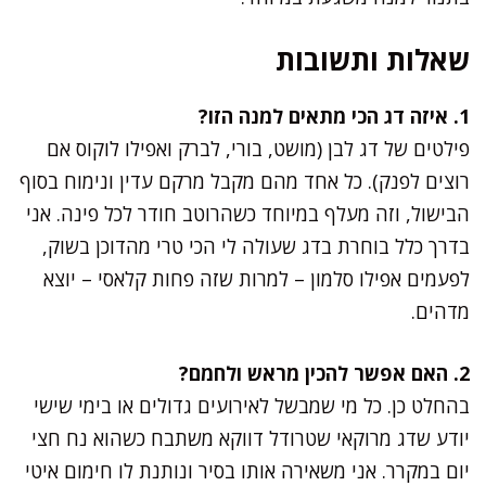
שאלות ותשובות
1. איזה דג הכי מתאים למנה הזו?
פילטים של דג לבן (מושט, בורי, לברק ואפילו לוקוס אם
רוצים לפנק). כל אחד מהם מקבל מרקם עדין ונימוח בסוף
הבישול, וזה מעלף במיוחד כשהרוטב חודר לכל פינה. אני
בדרך כלל בוחרת בדג שעולה לי הכי טרי מהדוכן בשוק,
לפעמים אפילו סלמון – למרות שזה פחות קלאסי – יוצא
מדהים.
2. האם אפשר להכין מראש ולחמם?
בהחלט כן. כל מי שמבשל לאירועים גדולים או בימי שישי
יודע שדג מרוקאי שטרודל דווקא משתבח כשהוא נח חצי
יום במקרר. אני משאירה אותו בסיר ונותנת לו חימום איטי