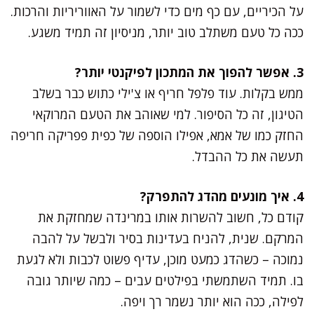
על הכיריים, עם כף מים כדי לשמור על האווריריות והרכות.
ככה כל טעם משתלב טוב יותר, מניסיון זה תמיד משגע.
3. אפשר להפוך את המתכון לפיקנטי יותר?
ממש בקלות. עוד פלפל חריף או צ'ילי כתוש כבר בשלב
הטיגון, זה כל הסיפור. למי שאוהב את הטעם המרוקאי
החזק כמו של אמא, אפילו הוספה של כפית פפריקה חריפה
תעשה את כל ההבדל.
4. איך מונעים מהדג להתפרק?
קודם כל, חשוב להשרות אותו במרינדה שמחזקת את
המרקם. שנית, להניח בעדינות בסיר ולבשל על להבה
נמוכה – כשהדג כמעט מוכן, עדיף פשוט לכבות ולא לגעת
בו. תמיד השתמשתי בפילטים עבים – כמה שיותר גובה
לפילה, ככה הוא יותר נשמר רך ויפה.