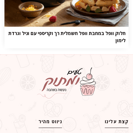
חלוק וופל במחבת וופל חשמלית רך וקריספי עם וניל וגרדת
לימון
קצת עלינו
ניווט מהיר