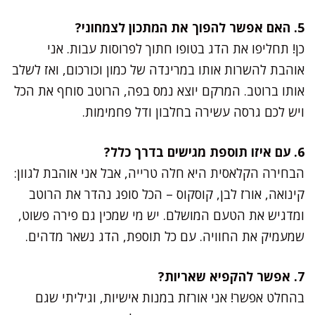
5. האם אפשר להפוך את המתכון לצמחוני?
כן! תחליפו את הדג בטופו חתוך לפרוסות עבות. אני
אוהבת להשרות אותו במרינדה של כמון וכורכום, ואז לשלב
אותו ברוטב. המרקם יוצא נמס בפה, הרוטב סוחף את הכל
ויש לכם גרסה עשירה בחלבון ודל פחמימות.
6. עם איזו תוספת מגישים בדרך כלל?
הבחירה הקלאסית היא חלה טרייה, אבל אני אוהבת לגוון:
קינואה, אורז לבן, קוסקוס – הכל סופג נהדר את הרוטב
ומדגיש את הטעם המושלם. יש מי שמכין גם פירה פשוט,
שמעמיק את החוויה. עם כל תוספת, הדג נשאר מדהים.
7. אפשר להקפיא שאריות?
בהחלט אפשר! אני אורזת במנות אישיות, וגיליתי שגם