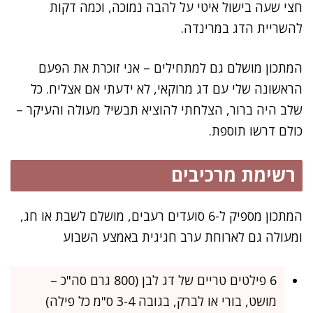
חצי שעה בישול איטי על להבה נמוכה, וכמה דקות
להשריית הדג במרינדה.
המתכון מושלם גם למתחילים – אני זוכרת את הפעם
הראשונה שלי עם דג מרוקאי, לא ידעתי אם אצליח. כל
שלב היה ברור, הצלחתי להוציא תבשיל מעולה והעיקר –
כולם דרשו תוספת.
רשימת מרכיבים
המתכון מספיק ל-6 סועדים רעבים, מושלם לשבת או חג,
ומעולה גם לארוחת ערב חגיגית באמצע השבוע
6 פילטים טריים של דג לבן (800 גרם סה"כ –
מושט, בורי או לברק, בגובה 3-4 ס"מ כל פילה)