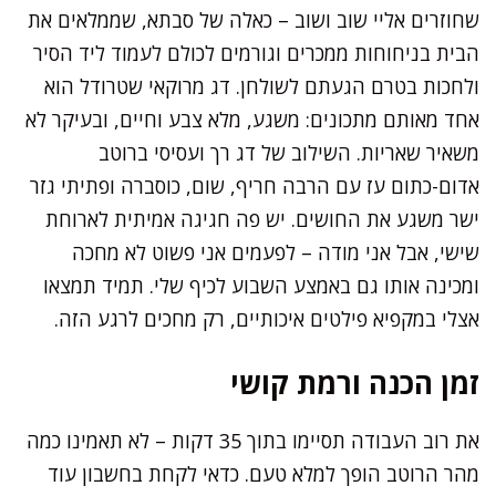
שחוזרים אליי שוב ושוב – כאלה של סבתא, שממלאים את
הבית בניחוחות ממכרים וגורמים לכולם לעמוד ליד הסיר
ולחכות בטרם הגעתם לשולחן. דג מרוקאי שטרודל הוא
אחד מאותם מתכונים: משגע, מלא צבע וחיים, ובעיקר לא
משאיר שאריות. השילוב של דג רך ועסיסי ברוטב
אדום-כתום עז עם הרבה חריף, שום, כוסברה ופתיתי גזר
ישר משגע את החושים. יש פה חגיגה אמיתית לארוחת
שישי, אבל אני מודה – לפעמים אני פשוט לא מחכה
ומכינה אותו גם באמצע השבוע לכיף שלי. תמיד תמצאו
אצלי במקפיא פילטים איכותיים, רק מחכים לרגע הזה.
זמן הכנה ורמת קושי
את רוב העבודה תסיימו בתוך 35 דקות – לא תאמינו כמה
מהר הרוטב הופך למלא טעם. כדאי לקחת בחשבון עוד