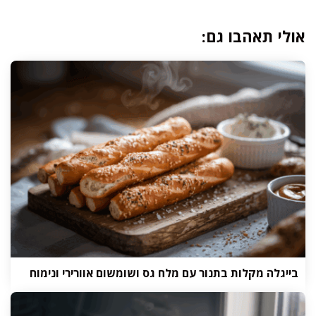
אולי תאהבו גם:
בייגלה מקלות בתנור עם מלח גס ושומשום אוורירי ונימוח