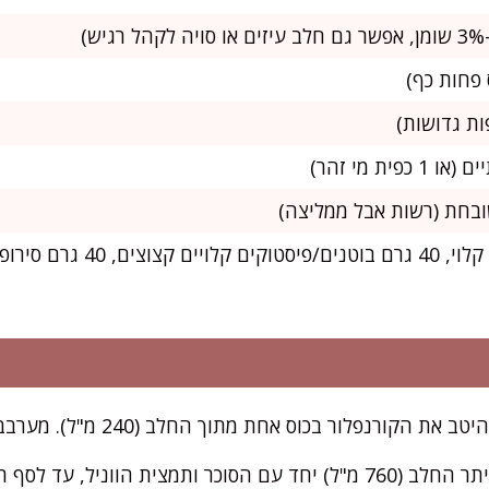
לקישוט: 40 גרם קוקוס קלוי, 40 ג
לור בכוס אחת מתוך החלב (240 מ"ל). מערבבים עד שאין בכלל גושים.
בסיר רחב, מחממים את יתר החלב (760 מ"ל) יחד עם הסוכר ותמצית הוונ