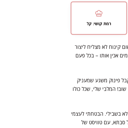
רמת קושי: קל
ם קינוח לא מצליח ליצור
ם אכין אותו – בכל פעם
קבל פינוק משגע שמעניק
ב! המלבי שלי, שכל כולו
לא בשבילי. הבטחתי לעצמי
 סבתא, עם טוויסט של