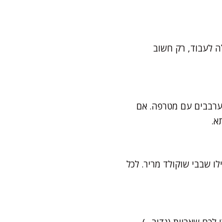
ה לעבוד, רק חשוב
ערבבים עם מטרפה. אם
א.
לו שבבי שוקולד מריר. לכל
לכם שאריות (נדיר…),