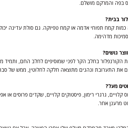
מס בפה והמרקם מושלם.
כמות קמח תפוחי אדמה או קמח טפיוקה. גם סולת עדינה יכול
מיכות מדהימה.
ת הקורנפלור בחלב הקר לפני שמוסיפים לחלב החם, ותמיד מ
נים את התערובת ונהנים מתוצאה חלקה לחלוטין, ממש של סבת
קלויים, גרגרי רימון, פיסטוקים קלויים, שקדים פרוסים או אפי
וט מרענן אחר.
המלבי מאבד מהמרקם מעלף שלו אחרי הפשרה. אבל אם נשארו 