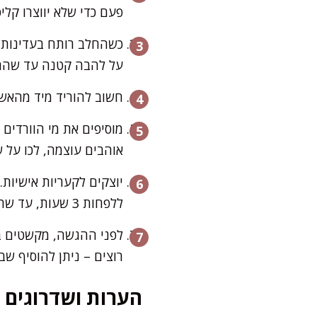
פעם כדי שלא יווצרו קליפ
כשהחלב רותח בעדינות, 
על להבה קטנה עד שהתערוב
חשוב להוריד מיד מהאש
מוסיפים את מי הוורדים 
אוהבים עוצמה, לכו על ש
יוצקים לקעריות אישיות.
ללפחות 3 שעות, עד שהמלבי יציב וקרם.
לפני ההגשה, מקשטים בנד
רוצים – ניתן להוסיף שב
הערות ושדרוגים