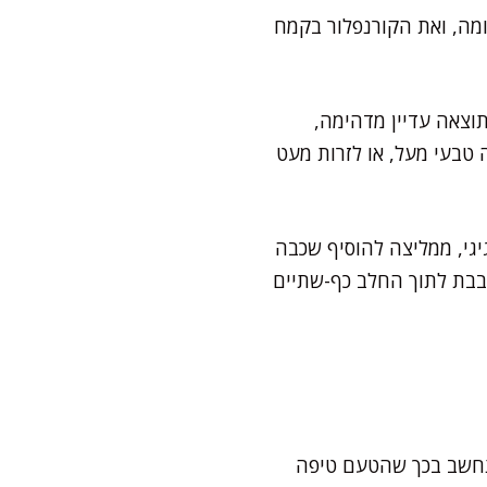
5 כפות סורביטול או תחליף דומה, ואת הקורנפלור בקמח
תוצאה עדיין מדהימה,
 טבעי מעל, או לזרות מעט
יגי, ממליצה להוסיף שכבה
רבבת לתוך החלב כף-שתיים
להתחשב בכך שהטעם טיפה