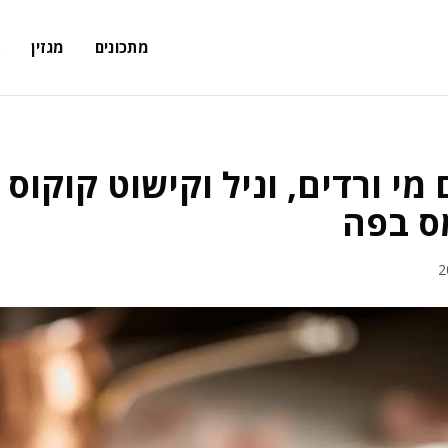
מתכונים
מגזין
א
מי ורדים, וניל וקישוט קוקוס 
מס בפה