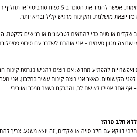
למי שמחפש גרסה דלת פחמימות, אפשר להמיר את הסוכר ב-
 כזו יוצאת מושלמת, והקינוח מרגיש קליל ובריא יותר.
שקדים או סויה כדי להתאים לטבעונים או רגישים ללקטוז. ה
 שרוצה מגוון טעמים – אני אוהבת לשדרג עם סירופ פסיפלורה
 ואפשרויות להפתיע מחדש: אם רוצים להגיש בגרסת קינוח חג
לפני הקישוטים. כאשר אני רוצה קינוח עשיר בחלבון, אני מע
 אף אחד אפילו לא שם לב, והמרקם נשאר ממכר ואוורירי.
 חלבי דווקא עם חלב סויה או שקדים, זה יוצא משגע. צריך 