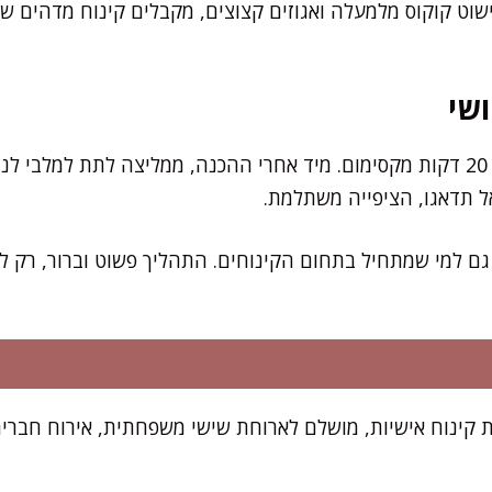
שוט קוקוס מלמעלה ואגוזים קצוצים, מקבלים קינוח מדהים שי
שי
ל תדאגו, הציפייה משתלמת.
גם למי שמתחיל בתחום הקינוחים. התהליך פשוט וברור, רק ל
 הזו מספיקה ל-8 מנות קינוח אישיות, מושלם לארוחת שישי משפחתית, אירוח ח