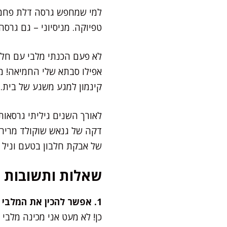
טפיוקה. מניסיוני – גם גרסה
לא פעם הכנתי מלבי עם חלב 
אפילו סבתא שלי החמיאה! מי
קינמון למגע משגע של בית.
לאורך השנים גיליתי גרסאות
דקה של גנאש שוקולד מריר 
של אבקת חלבון בטעם וניל –
שאלות ותשובות
1. אפשר להכין את המלבי ללא חלב פרה?
כן! לא מעט אני מכינה מלבי