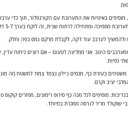
ות.
מוסיפים באיטיות את התערובת עם הקורנפלור, תוך כדי ערב
ת מסמיכה ומתחילה לרתוח שנית, זה לוקח בערך 5-7 דקות.
 ולהמשיך לערבב עוד דקה, לקבלת מרקם נמס בפה וחלק.
ומערבבים היטב. אני ממליצה לטעום – אם רוצים ניחוח עדין, 
תי כפיות.
 משטחים בעזרת כף, מכסים ניילון נצמד צמוד למשטח (זה מונ
יבות: מוסיפים לכל מנה כף סירופ רימונים, מפזרים קוקוס טח
בי שוקולד מריר לגרסה ממכרת במיוחד.