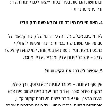
ובתחושת הנמסות בפה. בטוח יישאר לכם קינוח משגע
ודל פחמימות יותר.
4. האם חייבים מי ורדים? זה לא טעם חזק מדי?
לא חייבים, אבל בעיניי זה כל היופי של קינוח קלאסי של
סבתא. אני משתמשת בכמות עדינה, ואפשר להחליף
במעט תמצית וניל נוספת או במי זוהר. למי שמעדיף אפשר
לדלג – יתקבל קינוח עדין ומבריק, עדיין ממכר.
5. אפשר לשדרג את הקישוטים?
אין סוף רעיונות – מפורר עוגיות ללא גלוטן, דרך סילאן
במקום סירופ סוכר, ועד פירות יער טריים שמוסיפים צבע
וטעם מרענן. אני אוהבת לשים תערובת קוקוס קלוי,
פיסטוקים קלויים וגרגרי רימון – כל פעם התלהבות אחרת