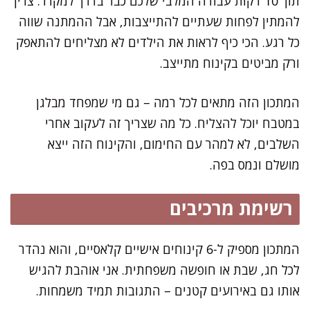
תוך 10 דקות עבודה המלבי שלכם כבר בדרך למקרר. צריך
להמתין לפחות שעתיים להתייצבות, אבל ההמתנה שווה
כל רגע. הכי כיף לראות את הילדים לא מצליחים להתאפק
ורק מביטים בקינוח מתייצב.
המתכון הזה מתאים לכל רמה – גם מי שמפחד מבלגן
במטבח יוכל להצליח. כל מה שצריך זה לעקוב אחרי
השלבים, לא למהר עם החימום, והקינוח הזה ייצא
מושלם ונמס בפה.
רשימת מרכיבים
המתכון מספיק ל-6 קינוחים אישיים קלאסיים, והוא נהדר
לכל חג, שבת או חופשה משפחתית. אני אוהבת להגיש
אותו גם באירועים קטנים – התגובות תמיד משמחות.