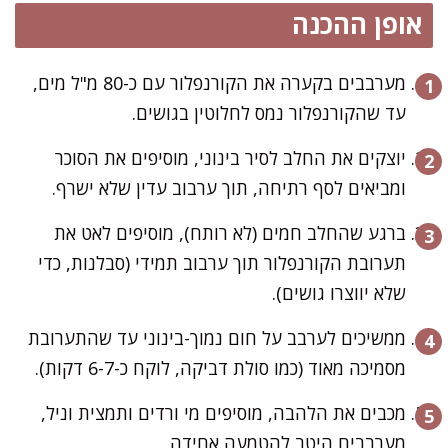
אופן ההכנה
מערבבים בקערה את הקורנפלור עם כ-80 מ"ל מים,
עד שהקורנפלור נמס לחלוטין בגושים.
יוצקים את החלב לסיר בינוני, מוסיפים את הסוכר
ומביאים לסף רתיחה, תוך ערבוב עדין שלא ישרף.
ברגע שהחלב חמים (לא רותח), מוסיפים לאט את
תערובת הקורנפלור תוך ערבוב תמידי (סבלנות, כדי
שלא יווצרו גושים).
ממשיכים לערבב על חום נמוך-בינוני עד שהתערובת
מסמיכה מאוד (כמו סולת דביקה, לוקח כ-6-7 דקות).
מכבים את הלהבה, מוסיפים מי ורדים ותמצית וניל,
מערבבים היטב להטמעה אחידה.