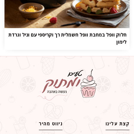
חלוק וופל במחבת וופל חשמלית רך וקריספי עם וניל וגרדת
לימון
קצת עלינו
ניווט מהיר