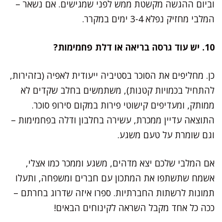
וביום ההגשה מקשטת ממש לפני שמגישים. אם נשאר –
המלבי מחזיק נפלא 3-4 ימים במקרר.
10. יש עוד גרסה בריאה או דלת פחמימות?
כן. מחליפים את הסוכר בסטיביה ייעודית לאפיה (בזהירות,
להתחיל בכמויות קטנות), משתמשים בחלב שקדים לא
ממותק, ומעדיפים קישוטי פירות במקום סירופ סוכר.
התוצאה עדיין ממכרת, עשירה בחלבון ודלה בפחמימות –
וגם שומרת על טעם משגע.
אם המלבי שלכם יצא מדהים, משגע וממכר כמו אצלי,
אשמח שתשתפו את המתכון עם חברים ומשפחה, ותעלו
תמונות לרשתות החברתיות. ספרו איזה שדרוג בחרתם –
ככה כל אחד מקבל השראה לקינוחים הבאים!