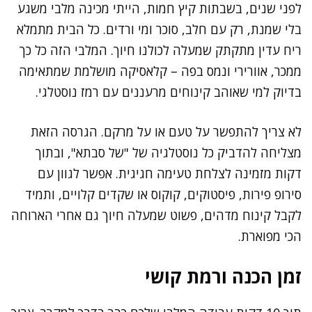
לפני שנים, בשבתות קיץ חמות, הייתי מכינה מלבי משגע
בלי שמנת, רק עם חלב, סוכר ומי ורדים. כל הבית מתמלא
ריח עדין מתקתק שמעלה לכולנו חיוך. המלבי הזה כל כך
ממכר, אוורירי ונמס בפה – קלאסיקה מושלמת שמתאימה
בדיוק למי שאוהב קינוחים מרעננים עם רמז נוסטלגי.
לא צריך להתפשר על טעם או על מרקם. הגרסה הזאת
מצליחה להדביק כל נוסטלגיה של "של סבתא", ובתוך
דקות מזמינה לצלחת טעימה חגיגית. אפשר לגוון עם
סירופ פירות, פיסטוקים, קוקוס או שקדים קלויים, ותמיד
לקבל קינוח מדהים, פשוט שמעלה חיוך גם אחרי הארוחה
הכי מפוארת.
זמן הכנה ורמת קושי