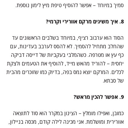
סמיך במיוחד – אפשר להוסיף טיפת מיץ לימון נוספת.
8. איך משיגים מרקם אוורירי וקרמי?
הסוד הוא ערבוב רציף, במיוחד בשלבים הראשונים עד
שהחלב מתחיל להסמיך. לא להסס לערבב בעדינות, עם
כף עץ או מטרפה. כשהמלבי בעקביות של דייסה דביקה
יחסית – להוריד מהאש מייד, להוסיף את הטעמים ולצקת
לכלים. המרקם יוצא נמס בפה, בדיוק כמו שזוכרים מהבית
של סבתא.
9. אפשר להכין מראש?
כמובן, ואפילו מומלץ – הצינון במקרר הוא סוד לתוצאה
אוורירית ומושלמת. אני מכינה לילה קודם, מכסה בניילון,