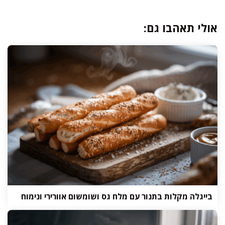
אולי תאהבו גם:
בייגלה מקלות בתנור עם מלח גס ושומשום אוורירי ונימוח