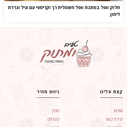
חלוק וופל במחבת וופל חשמלית רך וקריספי עם וניל וגרדת
לימון
קצת עלינו
ניווט מהיר
אודות
מגזין
יצירת קשר
קינוחים