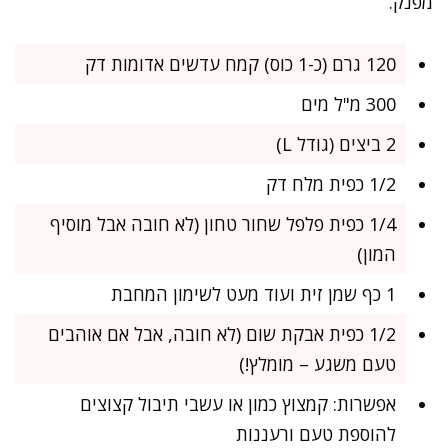
מפנק.
120 גרם (כ-1 כוס) קמח עדשים אדומות דק
300 מ"ל מים
2 ביצים (גודל L)
1/2 כפית מלח דק
1/4 כפית פלפל שחור טחון (לא חובה אבל מוסיף
המון)
1 כף שמן זית ועוד מעט לשימון המחבת
1/2 כפית אבקת שום (לא חובה, אבל אם אוהבים
טעם משגע – מומלץ!)
אפשרות: קמצוץ כמון או עשבי תיבול קצוצים
להוספת טעם ורעננות