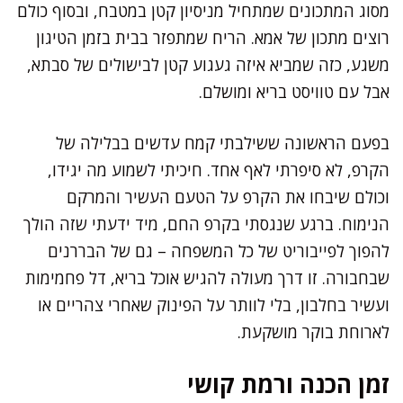
מסוג המתכונים שמתחיל מניסיון קטן במטבח, ובסוף כולם
רוצים מתכון של אמא. הריח שמתפזר בבית בזמן הטיגון
משגע, כזה שמביא איזה געגוע קטן לבישולים של סבתא,
אבל עם טוויסט בריא ומושלם.
בפעם הראשונה ששילבתי קמח עדשים בבלילה של
הקרפ, לא סיפרתי לאף אחד. חיכיתי לשמוע מה יגידו,
וכולם שיבחו את הקרפ על הטעם העשיר והמרקם
הנימוח. ברגע שנגסתי בקרפ החם, מיד ידעתי שזה הולך
להפוך לפייבוריט של כל המשפחה – גם של הבררנים
שבחבורה. זו דרך מעולה להגיש אוכל בריא, דל פחמימות
ועשיר בחלבון, בלי לוותר על הפינוק שאחרי צהריים או
לארוחת בוקר מושקעת.
זמן הכנה ורמת קושי