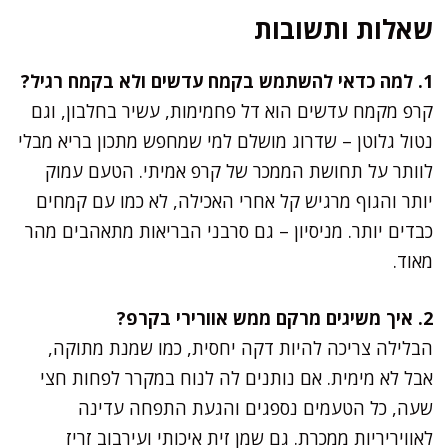
שאלות ותשובות
1. למה כדאי להשתמש בקמח עדשים ולא בקמח רגיל?
קרפ מקמח עדשים הוא דל פחמימות, עשיר בחלבון, וגם
נטול גלוטן – שדרוג מושלם למי שמחפש מתכון בריא מבלי
לוותר על תחושת הממכר של קרפ אמיתי. הטעם עמוק
יותר והגוף מרגיש קל אחרי האכילה, לא כמו עם קמחים
כבדים יותר. מניסיון – גם סרבני הבריאות מתאהבים מהר
מאוד.
2. איך משיגים מרקם ממש אוורירי בקרפ?
הבלילה צריכה להיות דקה יחסית, כמו שמנת מתוקה,
אבל לא מימית. אם נותנים לה לנוח במקרר לפחות חצי
שעה, כל הטעמים נספגים והגעת התפחה עדינה
לאוויריריות ממכרת. גם שמן זית איכותי ועירבוב זריז