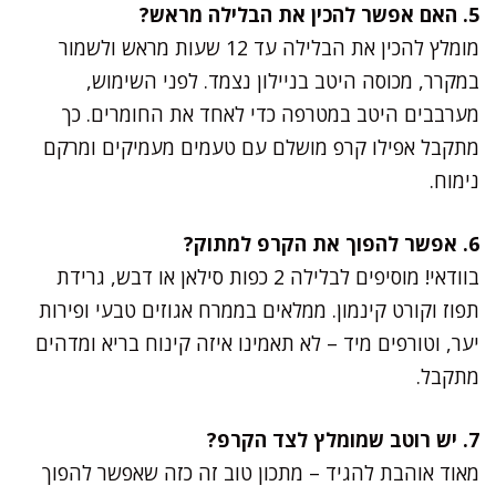
5. האם אפשר להכין את הבלילה מראש?
מומלץ להכין את הבלילה עד 12 שעות מראש ולשמור
במקרר, מכוסה היטב בניילון נצמד. לפני השימוש,
מערבבים היטב במטרפה כדי לאחד את החומרים. כך
מתקבל אפילו קרפ מושלם עם טעמים מעמיקים ומרקם
נימוח.
6. אפשר להפוך את הקרפ למתוק?
בוודאי! מוסיפים לבלילה 2 כפות סילאן או דבש, גרידת
תפוז וקורט קינמון. ממלאים בממרח אגוזים טבעי ופירות
יער, וטורפים מיד – לא תאמינו איזה קינוח בריא ומדהים
מתקבל.
7. יש רוטב שמומלץ לצד הקרפ?
מאוד אוהבת להגיד – מתכון טוב זה כזה שאפשר להפוך