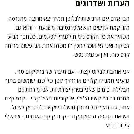
הערות ושדרוגים
הבן אדם עם הרגישות לגלוטן תמיד יצא מרוצה מהגרסה
הזו. קמח עדשים הוא אלטרנטיבה משגעת – והוא גם
משאיר את כל הקרפ נימוח לגמרי. לפעמים, כשחבר מגיע
לביקור ואני לא אוכל להכין לו משהו אחר, אני פשוט מרימה
קרפ כזה, ואין עוגמת נפש.
אני אוהבת לבלוט קצת – עם תיבול של בזיליקום טרי,
גרעיני חמנייה קלויים או זרזיף קטן של שמן שומשום בתוך
הבלילה. בימים שאני בפרץ יצירתיות, אני מורחת גם
ממרח גבינת קשיו וצ׳ילי, או קוביות חציל קלוי – קרפ קצת
אחר, עם טאץ' של מתכון מושלם שקשה להפסיק לאכול.
ויש את הגרסה המתקתקה – קרם קוקוס ואגוזים, כשבא לי
קינוח בריא.