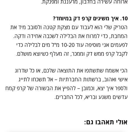
ארוחה עשירה בחלבון, מרעננת ומפנקת.
10. איך משיגים קרפ דק במיוחד?
הטריק שלי הוא לעבוד עם מצקת קטנה ולסובב מיד את
המחבת, כדי למרוח את הבלילה לשכבה אחידה ודקה.
לפעמים אני מוסיפה עוד 10-20 מ"ל מים לבלילה כדי
לקבל קרפ ממש דק וממכר, זה מעלף כשיוצא מושלם.
הכי אשמח שתשתפו את התוצאה שלכם, או כל שדרוג
אישי ואהוב, ברשתות החברתיות – אל תשכחו לתייג
ולספר איך יצא, וכמובן – להפיץ את הבשורה של קרפ קמח
עדשים משגע ובריא, לכל החברים.
אולי תאהבו גם: