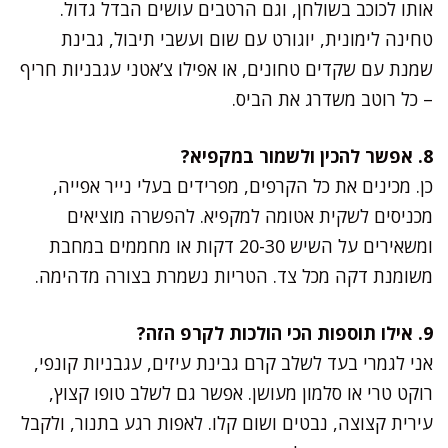
אותו לכוכב בשולחן, וגם הרטבים עושים הבדל גדול.
טחינה לימונית, יוגורט עם שום ועשבי תיבול, גבינת
שמנת עם שקדים טחונים, או אפילו צ’אטני עגבניות חריף
– כל רוטב משדרג את הביס.
8. אפשר להכין ולשמור במקפיא?
כן. מכינים את כל הקרפים, מפרידים בעלי נייר אפייה,
מכניסים לשקית אטומה למקפיא. להפשרה מוציאים
ומשאירים על השיש 20-30 דקות או מחממים במחבת
משומנת דקה מכל צד. הטריות נשמרת בצורה מדהימה.
9. אילו תוספות הכי הולכות לקרפ הזה?
אני לגמרי בעד לשלב קרם גבינת עיזים, עגבניות קונפי,
רוקט טרי או סלמון מעושן. אפשר גם לשלב טופו קצוץ,
עירית קצוצה, נבטים ושום קלו. לאפות רגע בתנור, ולקבל