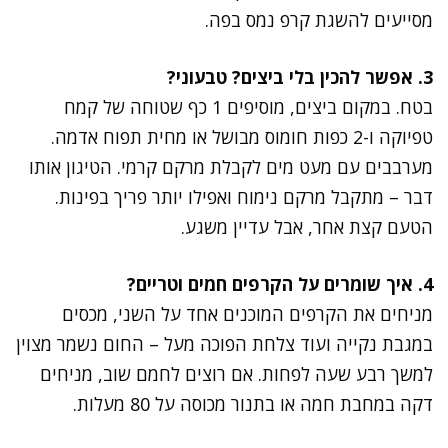
מסייעים להשגת קרפ נמס בפה.
3. אפשר להכין בלי ביצים? טבעוני?
בטח. במקום ביצים, מוסיפים 1 כף שטוחה של קמח
טפיוקה ו-2 כפות חומוס מבושל או מחית תפוח אדמה.
מערבבים עם מעט מים לקבלת מרקם קרמי. הטיגון אותו
דבר – מתקבל מרקם נימוח ואפילו יותר פריך בפינות.
הטעם קצת אחר, אבל עדיין משגע.
4. איך שומרים על הקרפים חמים וטריים?
מניחים את הקרפים המוכנים אחד על השני, מכסים
במגבת נקייה ועוד צלחת הפוכה מעל – החום נשמר מצוין
למשך רבע שעה לפחות. אם רוצים לחמם שוב, מניחים
דקה במחבת חמה או בתנור מכוסה על 80 מעלות.