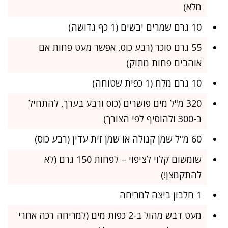
מלא)
10 גרם שמרים יבשים (1 כף גדושה)
55 גרם סוכר (רבע כוס, אפשר מעט פחות אם
אוהבים פחות מתוק)
10 גרם מלח (1 כפית שטוחה)
320 מ"ל מים פושרים (כוס ורבע בערך, להתחיל
ב-300 ולהוסיף לפי הצורך)
60 מ"ל שמן קנולה או שמן זית עדין (רבע כוס)
שומשום קלוי לציפוי – לפחות 150 גרם (לא
להתקמצן!)
1 חלבון ביצה למריחה
מעט דבש מהול ב-2 כפות מים (למריחה רכה אחרי