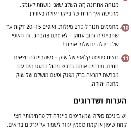
מנוחה אחרונה (זה השלב שאני נושמת לעומק,
מרגישה איך הריח של בייקרי עולה באוויר).
מחממים תנור ל-210 מעלות, ואופים 15–20 דקות עד
שהבייגלה זהוב עמוק – לא סתם צהבהב. זה האופי
של בייגלה ירושלמי אמיתי!
רוצים טוויסט קלאסי של שיק – כשהבייגלה יוצאים
חמים, מורחים אותם בדבש מהול במעט מים עם
מברשת למראה ברק מפנק וטעם מושלם של שוק
מחנה יהודה.
הערות ושדרוגים
יש ביניכם כאלה שמעדיפים בייגלה דל פחמימות? חצי
קמח שיפון או קמח כוסמין עוזר לשמור על ערכים בריאים,