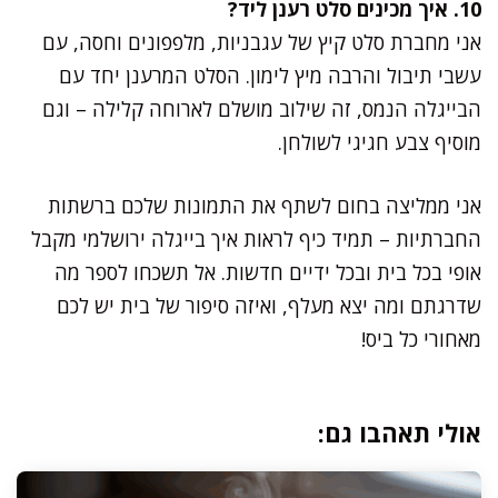
10. איך מכינים סלט רענן ליד?
אני מחברת סלט קיץ של עגבניות, מלפפונים וחסה, עם
עשבי תיבול והרבה מיץ לימון. הסלט המרענן יחד עם
הבייגלה הנמס, זה שילוב מושלם לארוחה קלילה – וגם
מוסיף צבע חגיגי לשולחן.
אני ממליצה בחום לשתף את התמונות שלכם ברשתות
החברתיות – תמיד כיף לראות איך בייגלה ירושלמי מקבל
אופי בכל בית ובכל ידיים חדשות. אל תשכחו לספר מה
שדרגתם ומה יצא מעלף, ואיזה סיפור של בית יש לכם
מאחורי כל ביס!
אולי תאהבו גם: