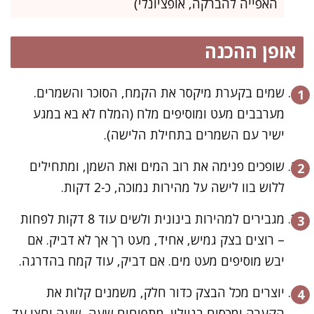
האפייה להברקה, אופציונלי)
אופן ההכנה
שמים בקערת מיקסר את הקמח, הסוכר והשמרים.
מערבבים מעט ומוסיפים מלח (המלח לא בא במגע
ישיר עם השמרים בתחילת הלישה).
שופכים פנימה את רוב המים ואת השמן, ומתחילים
ללוש בוו לישה על מהירות נמוכה, כ-2 דקות.
מגבירים למהירות בינונית ולשים עוד 8 דקות לפחות
– רוצים בצק גמיש, אחיד, מעט רך אך לא דביק. אם
יבש מוסיפים מעט מים. אם דביק, עוד קמח בהדרגה.
יוצרים מכל הבצק כדור חלק, משמנים קלות את
הקערה ומכסים בניילון. מתפיחים שעה–שעה וחצי עד