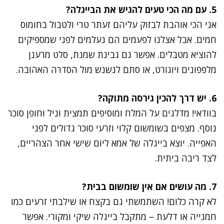
5. עם מה הכי טעים להגיש את הבייגלה?
אני הכי אוהבת לבזוק עליהם זעתר טרי ולטבול בחומוס
חמים. אבל אצלנו לפעמים הם נעלמים לפני שמספיקים
להוציא מטבלים. אפשר גם גבינת שמנת, סלט מרענן
מלפפונים ויוגורט, או סתם לנשנש מול הסדרה האהובה.
6. יש דרך להכין גירסה מתוקה?
בוודאי! מדלגים על המלח ומוסיפים תמצית וניל וחופן סוכר
נוסף. מצפים בשומשום קלוי וזרעי סוכר גדולים לפני
האפייה. יוצא בייגלה של אמא ליום שישי אחר הצהריים,
לצד ריבה ביתית.
7. מה עושים אם אין שומשום בבית?
לא קרה כלום! השתמשתי גם בקצח או שילבתי זרעים כמו
חמנייה או דלעת – מתקבל בייגלה שיקי ומקורי. אפשר