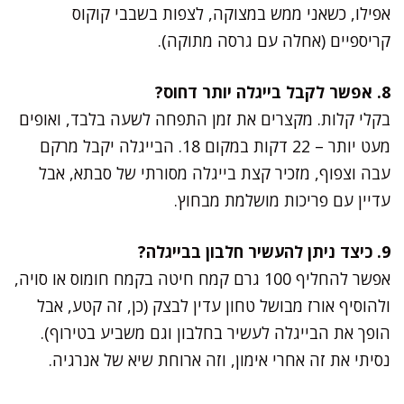
אפילו, כשאני ממש במצוקה, לצפות בשבבי קוקוס
קריספיים (אחלה עם גרסה מתוקה).
8. אפשר לקבל בייגלה יותר דחוס?
בקלי קלות. מקצרים את זמן התפחה לשעה בלבד, ואופים
מעט יותר – 22 דקות במקום 18. הבייגלה יקבל מרקם
עבה וצפוף, מזכיר קצת בייגלה מסורתי של סבתא, אבל
עדיין עם פריכות מושלמת מבחוץ.
9. כיצד ניתן להעשיר חלבון בבייגלה?
אפשר להחליף 100 גרם קמח חיטה בקמח חומוס או סויה,
ולהוסיף אורז מבושל טחון עדין לבצק (כן, זה קטע, אבל
הופך את הבייגלה לעשיר בחלבון וגם משביע בטירוף).
נסיתי את זה אחרי אימון, וזה ארוחת שיא של אנרגיה.