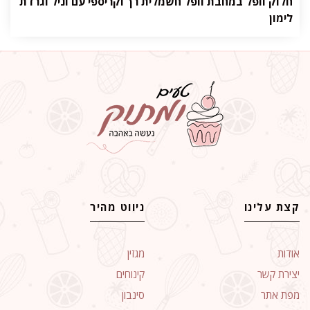
חלוק וופל במחבת וופל חשמלית רך וקריספי עם וניל וגרדת
לימון
קצת עלינו
ניווט מהיר
אודות
מגזין
יצירת קשר
קינוחים
מפת אתר
סינבון